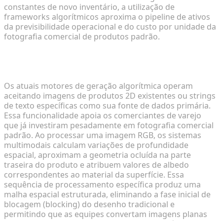
constantes de novo inventário, a utilização de
frameworks algorítmicos aproxima o pipeline de ativos
da previsibilidade operacional e do custo por unidade da
fotografia comercial de produtos padrão.
O Papel das Entradas Multimodais em Catálogos
de E-Commerce em Massa
Os atuais motores de geração algorítmica operam
aceitando imagens de produtos 2D existentes ou strings
de texto específicas como sua fonte de dados primária.
Essa funcionalidade apoia os comerciantes de varejo
que já investiram pesadamente em fotografia comercial
padrão. Ao processar uma imagem RGB, os sistemas
multimodais calculam variações de profundidade
espacial, aproximam a geometria ocluída na parte
traseira do produto e atribuem valores de albedo
correspondentes ao material da superfície. Essa
sequência de processamento específica produz uma
malha espacial estruturada, eliminando a fase inicial de
blocagem (blocking) do desenho tradicional e
permitindo que as equipes convertam imagens planas