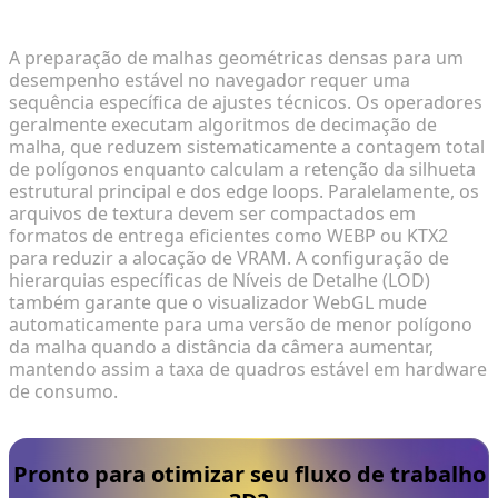
rápidas de carregamento na web?
A preparação de malhas geométricas densas para um
desempenho estável no navegador requer uma
sequência específica de ajustes técnicos. Os operadores
geralmente executam algoritmos de decimação de
malha, que reduzem sistematicamente a contagem total
de polígonos enquanto calculam a retenção da silhueta
estrutural principal e dos edge loops. Paralelamente, os
arquivos de textura devem ser compactados em
formatos de entrega eficientes como WEBP ou KTX2
para reduzir a alocação de VRAM. A configuração de
hierarquias específicas de Níveis de Detalhe (LOD)
também garante que o visualizador WebGL mude
automaticamente para uma versão de menor polígono
da malha quando a distância da câmera aumentar,
mantendo assim a taxa de quadros estável em hardware
de consumo.
Pronto para otimizar seu fluxo de trabalho