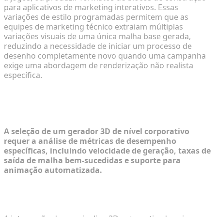
para aplicativos de marketing interativos. Essas
variações de estilo programadas permitem que as
equipes de marketing técnico extraiam múltiplas
variações visuais de uma única malha base gerada,
reduzindo a necessidade de iniciar um processo de
desenho completamente novo quando uma campanha
exige uma abordagem de renderização não realista
específica.
Avaliando a Infraestrutura de Geração
para Catálogos Corporativos
A seleção de um gerador 3D de nível corporativo
requer a análise de métricas de desempenho
específicas, incluindo velocidade de geração, taxas de
saída de malha bem-sucedidas e suporte para
animação automatizada.
Principais Métricas de Avaliação: Velocidade de
Geração, Taxa de Sucesso e ROI