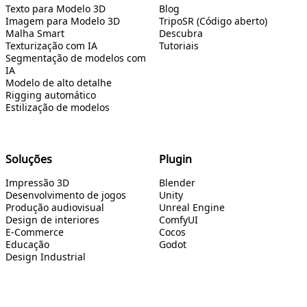
Texto para Modelo 3D
Blog
Imagem para Modelo 3D
TripoSR (Código aberto)
Malha Smart
Descubra
Texturização com IA
Tutoriais
Segmentação de modelos com
IA
Modelo de alto detalhe
Rigging automático
Estilização de modelos
Soluções
Plugin
Impressão 3D
Blender
Desenvolvimento de jogos
Unity
Produção audiovisual
Unreal Engine
Design de interiores
ComfyUI
E-Commerce
Cocos
Educação
Godot
Design Industrial