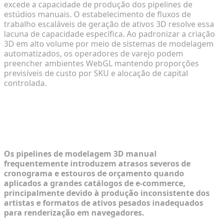
excede a capacidade de produção dos pipelines de
estúdios manuais. O estabelecimento de fluxos de
trabalho escaláveis de geração de ativos 3D resolve essa
lacuna de capacidade específica. Ao padronizar a criação
3D em alto volume por meio de sistemas de modelagem
automatizados, os operadores de varejo podem
preencher ambientes WebGL mantendo proporções
previsíveis de custo por SKU e alocação de capital
controlada.
Restrições do Pipeline: Avaliando
Fluxos de Trabalho 3D Manuais em
Volume
Os pipelines de modelagem 3D manual
frequentemente introduzem atrasos severos de
cronograma e estouros de orçamento quando
aplicados a grandes catálogos de e-commerce,
principalmente devido à produção inconsistente dos
artistas e formatos de ativos pesados inadequados
para renderização em navegadores.