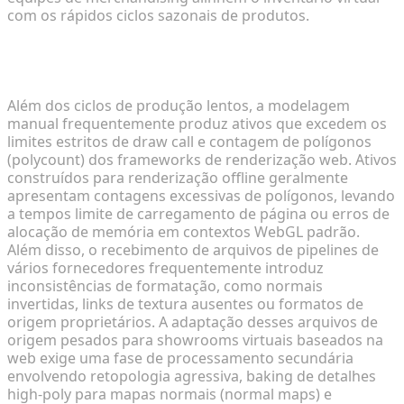
com os rápidos ciclos sazonais de produtos.
Incompatibilidades de Pipeline e Desafios de
Integração Web
Além dos ciclos de produção lentos, a modelagem
manual frequentemente produz ativos que excedem os
limites estritos de draw call e contagem de polígonos
(polycount) dos frameworks de renderização web. Ativos
construídos para renderização offline geralmente
apresentam contagens excessivas de polígonos, levando
a tempos limite de carregamento de página ou erros de
alocação de memória em contextos WebGL padrão.
Além disso, o recebimento de arquivos de pipelines de
vários fornecedores frequentemente introduz
inconsistências de formatação, como normais
invertidas, links de textura ausentes ou formatos de
origem proprietários. A adaptação desses arquivos de
origem pesados para showrooms virtuais baseados na
web exige uma fase de processamento secundária
envolvendo retopologia agressiva, baking de detalhes
high-poly para mapas normais (normal maps) e