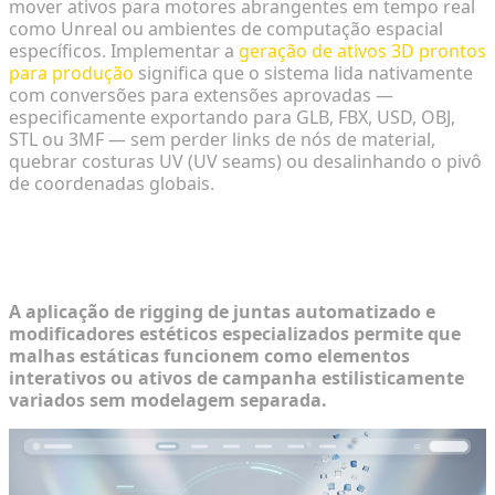
mover ativos para motores abrangentes em tempo real
como Unreal ou ambientes de computação espacial
específicos. Implementar a
geração de ativos 3D prontos
para produção
significa que o sistema lida nativamente
com conversões para extensões aprovadas —
especificamente exportando para GLB, FBX, USD, OBJ,
STL ou 3MF — sem perder links de nós de material,
quebrar costuras UV (UV seams) ou desalinhando o pivô
de coordenadas globais.
Extensões Interativas: Rigging
Esquelético e Conversão Estética
A aplicação de rigging de juntas automatizado e
modificadores estéticos especializados permite que
malhas estáticas funcionem como elementos
interativos ou ativos de campanha estilisticamente
variados sem modelagem separada.