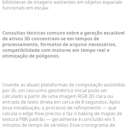
bibliotecas de imagens existentes em objetos espaciais
funcionais em escala.
Perguntas Frequentes
Consultas técnicas comuns sobre a geração escalável
de ativos 3D concentram-se em tempos de
processamento, formatos de arquivo necessários,
compatibilidade com motores em tempo real e
otimização de polígonos.
Quanto tempo leva para gerar um modelo 3D para
e-commerce?
Usando as atuais plataformas de computação assistidas
por IA, um rascunho geométrico inicial pode ser
calculado a partir de uma imagem RGB 2D clara ou
entrada de texto direta em cerca de 8 segundos. Após
essa inicialização, o processo de refinamento — que
calcula o edge flow preciso e faz o baking de mapas de
textura PBR padrão — geralmente é concluído em 5
minutos de tempo de servidor. Esse cronograma de