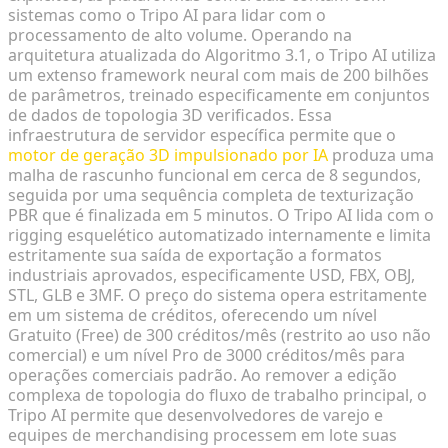
sistemas como o Tripo AI para lidar com o
processamento de alto volume. Operando na
arquitetura atualizada do Algoritmo 3.1, o Tripo AI utiliza
um extenso framework neural com mais de 200 bilhões
de parâmetros, treinado especificamente em conjuntos
de dados de topologia 3D verificados. Essa
infraestrutura de servidor específica permite que o
motor de geração 3D impulsionado por IA
produza uma
malha de rascunho funcional em cerca de 8 segundos,
seguida por uma sequência completa de texturização
PBR que é finalizada em 5 minutos. O Tripo AI lida com o
rigging esquelético automatizado internamente e limita
estritamente sua saída de exportação a formatos
industriais aprovados, especificamente USD, FBX, OBJ,
STL, GLB e 3MF. O preço do sistema opera estritamente
em um sistema de créditos, oferecendo um nível
Gratuito (Free) de 300 créditos/mês (restrito ao uso não
comercial) e um nível Pro de 3000 créditos/mês para
operações comerciais padrão. Ao remover a edição
complexa de topologia do fluxo de trabalho principal, o
Tripo AI permite que desenvolvedores de varejo e
equipes de merchandising processem em lote suas