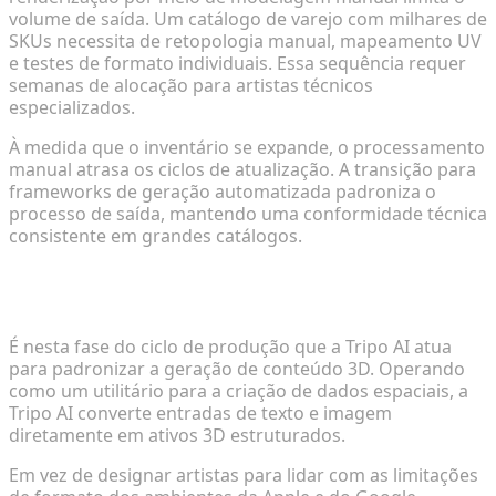
volume de saída. Um catálogo de varejo com milhares de
SKUs necessita de retopologia manual, mapeamento UV
e testes de formato individuais. Essa sequência requer
semanas de alocação para artistas técnicos
especializados.
À medida que o inventário se expande, o processamento
manual atrasa os ciclos de atualização. A transição para
frameworks de geração automatizada padroniza o
processo de saída, mantendo uma conformidade técnica
consistente em grandes catálogos.
Aproveitando Fluxos de Trabalho Generativos para
Conversão Instantânea de Formato
É nesta fase do ciclo de produção que a Tripo AI atua
para padronizar a geração de conteúdo 3D. Operando
como um utilitário para a criação de dados espaciais, a
Tripo AI converte entradas de texto e imagem
diretamente em ativos 3D estruturados.
Em vez de designar artistas para lidar com as limitações