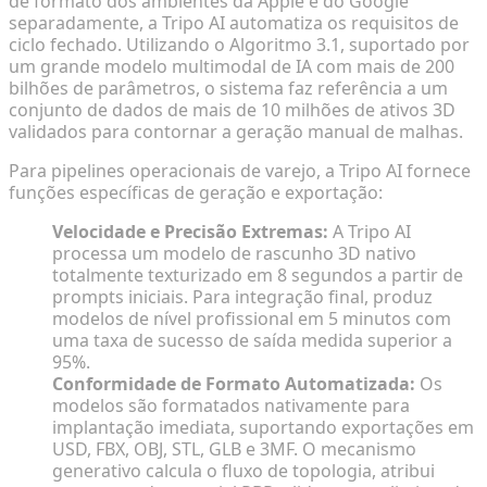
de formato dos ambientes da Apple e do Google
separadamente, a Tripo AI automatiza os requisitos de
ciclo fechado. Utilizando o Algoritmo 3.1, suportado por
um grande modelo multimodal de IA com mais de 200
bilhões de parâmetros, o sistema faz referência a um
conjunto de dados de mais de 10 milhões de ativos 3D
validados para contornar a geração manual de malhas.
Para pipelines operacionais de varejo, a Tripo AI fornece
funções específicas de geração e exportação:
Velocidade e Precisão Extremas:
A Tripo AI
processa um modelo de rascunho 3D nativo
totalmente texturizado em 8 segundos a partir de
prompts iniciais. Para integração final, produz
modelos de nível profissional em 5 minutos com
uma taxa de sucesso de saída medida superior a
95%.
Conformidade de Formato Automatizada:
Os
modelos são formatados nativamente para
implantação imediata, suportando exportações em
USD, FBX, OBJ, STL, GLB e 3MF. O mecanismo
generativo calcula o fluxo de topologia, atribui