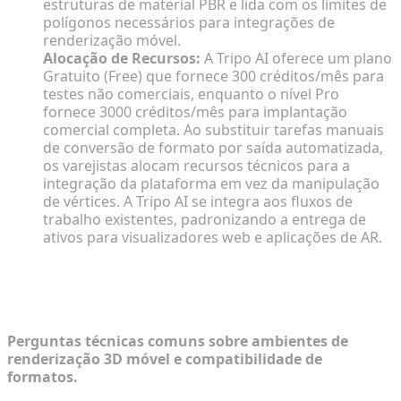
estruturas de material PBR e lida com os limites de
polígonos necessários para integrações de
renderização móvel.
Alocação de Recursos:
A Tripo AI oferece um plano
Gratuito (Free) que fornece 300 créditos/mês para
testes não comerciais, enquanto o nível Pro
fornece 3000 créditos/mês para implantação
comercial completa. Ao substituir tarefas manuais
de conversão de formato por saída automatizada,
os varejistas alocam recursos técnicos para a
integração da plataforma em vez da manipulação
de vértices. A Tripo AI se integra aos fluxos de
trabalho existentes, padronizando a entrega de
ativos para visualizadores web e aplicações de AR.
FAQ: Navegando por Ativos 3D
Multiplataforma
Perguntas técnicas comuns sobre ambientes de
renderização 3D móvel e compatibilidade de
formatos.