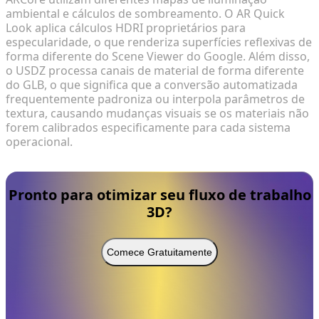
ambiental e cálculos de sombreamento. O AR Quick
Look aplica cálculos HDRI proprietários para
especularidade, o que renderiza superfícies reflexivas de
forma diferente do Scene Viewer do Google. Além disso,
o USDZ processa canais de material de forma diferente
do GLB, o que significa que a conversão automatizada
frequentemente padroniza ou interpola parâmetros de
textura, causando mudanças visuais se os materiais não
forem calibrados especificamente para cada sistema
operacional.
Pronto para otimizar seu fluxo de trabalho
3D?
Comece Gratuitamente