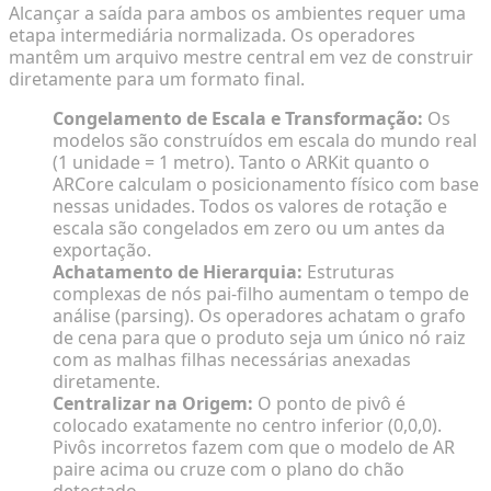
Alcançar a saída para ambos os ambientes requer uma
etapa intermediária normalizada. Os operadores
mantêm um arquivo mestre central em vez de construir
diretamente para um formato final.
Congelamento de Escala e Transformação:
Os
modelos são construídos em escala do mundo real
(1 unidade = 1 metro). Tanto o ARKit quanto o
ARCore calculam o posicionamento físico com base
nessas unidades. Todos os valores de rotação e
escala são congelados em zero ou um antes da
exportação.
Achatamento de Hierarquia:
Estruturas
complexas de nós pai-filho aumentam o tempo de
análise (parsing). Os operadores achatam o grafo
de cena para que o produto seja um único nó raiz
com as malhas filhas necessárias anexadas
diretamente.
Centralizar na Origem:
O ponto de pivô é
colocado exatamente no centro inferior (0,0,0).
Pivôs incorretos fazem com que o modelo de AR
paire acima ou cruze com o plano do chão
detectado.