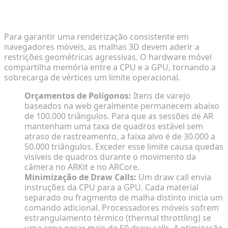
Rigor na Contagem de Polígonos e Limitações de
Draw Calls
Para garantir uma renderização consistente em
navegadores móveis, as malhas 3D devem aderir a
restrições geométricas agressivas. O hardware móvel
compartilha memória entre a CPU e a GPU, tornando a
sobrecarga de vértices um limite operacional.
Orçamentos de Polígonos:
Itens de varejo
baseados na web geralmente permanecem abaixo
de 100.000 triângulos. Para que as sessões de AR
mantenham uma taxa de quadros estável sem
atraso de rastreamento, a faixa alvo é de 30.000 a
50.000 triângulos. Exceder esse limite causa quedas
visíveis de quadros durante o movimento da
câmera no ARKit e no ARCore.
Minimização de Draw Calls:
Um draw call envia
instruções da CPU para a GPU. Cada material
separado ou fragmento de malha distinto inicia um
comando adicional. Processadores móveis sofrem
estrangulamento térmico (thermal throttling) se