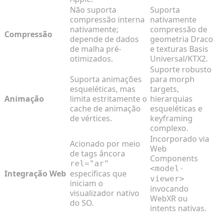
Não suporta
Suporta
compressão interna
nativamente
nativamente;
compressão de
Compressão
depende de dados
geometria Draco
de malha pré-
e texturas Basis
otimizados.
Universal/KTX2.
Suporte robusto
Suporta animações
para morph
esqueléticas, mas
targets,
Animação
limita estritamente o
hierarquias
cache de animação
esqueléticas e
de vértices.
keyframing
complexo.
Incorporado via
Acionado por meio
Web
de tags âncora
Components
rel="ar"
<model-
Integração Web
específicas que
viewer>
iniciam o
invocando
visualizador nativo
WebXR ou
do SO.
intents nativas.