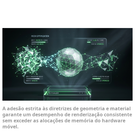
Pré-requisitos para Otimização Estrita
de Formato
A adesão estrita às diretrizes de geometria e material
garante um desempenho de renderização consistente
sem exceder as alocações de memória do hardware
móvel.