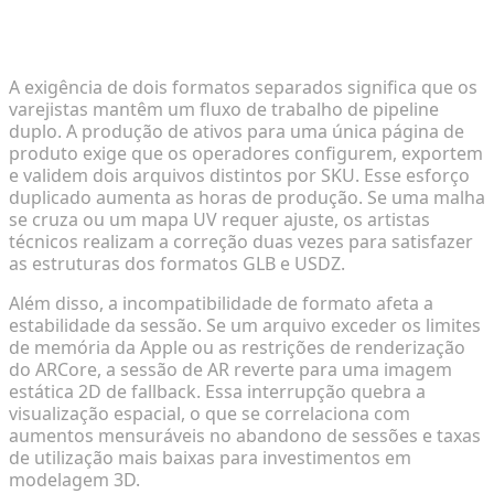
O Custo do Aprisionamento Tecnológico (Lock-in)
no Varejo Baseado na Web
A exigência de dois formatos separados significa que os
varejistas mantêm um fluxo de trabalho de pipeline
duplo. A produção de ativos para uma única página de
produto exige que os operadores configurem, exportem
e validem dois arquivos distintos por SKU. Esse esforço
duplicado aumenta as horas de produção. Se uma malha
se cruza ou um mapa UV requer ajuste, os artistas
técnicos realizam a correção duas vezes para satisfazer
as estruturas dos formatos GLB e USDZ.
Além disso, a incompatibilidade de formato afeta a
estabilidade da sessão. Se um arquivo exceder os limites
de memória da Apple ou as restrições de renderização
do ARCore, a sessão de AR reverte para uma imagem
estática 2D de fallback. Essa interrupção quebra a
visualização espacial, o que se correlaciona com
aumentos mensuráveis no abandono de sessões e taxas
de utilização mais baixas para investimentos em
modelagem 3D.