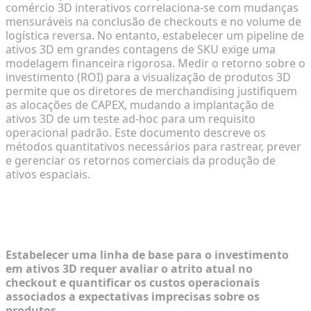
comércio 3D interativos correlaciona-se com mudanças
mensuráveis na conclusão de checkouts e no volume de
logística reversa. No entanto, estabelecer um pipeline de
ativos 3D em grandes contagens de SKU exige uma
modelagem financeira rigorosa. Medir o retorno sobre o
investimento (ROI) para a visualização de produtos 3D
permite que os diretores de merchandising justifiquem
as alocações de CAPEX, mudando a implantação de
ativos 3D de um teste ad-hoc para um requisito
operacional padrão. Este documento descreve os
métodos quantitativos necessários para rastrear, prever
e gerenciar os retornos comerciais da produção de
ativos espaciais.
O Caso de Negócios para Ativos 3D
no E-Commerce
Estabelecer uma linha de base para o investimento
em ativos 3D requer avaliar o atrito atual no
checkout e quantificar os custos operacionais
associados a expectativas imprecisas sobre os
produtos.