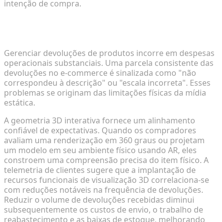
intenção de compra.
Medindo o Impacto do 3D Interativo nas Taxas de
Devolução
Gerenciar devoluções de produtos incorre em despesas
operacionais substanciais. Uma parcela consistente das
devoluções no e-commerce é sinalizada como "não
correspondeu à descrição" ou "escala incorreta". Esses
problemas se originam das limitações físicas da mídia
estática.
A geometria 3D interativa fornece um alinhamento
confiável de expectativas. Quando os compradores
avaliam uma renderização em 360 graus ou projetam
um modelo em seu ambiente físico usando AR, eles
constroem uma compreensão precisa do item físico. A
telemetria de clientes sugere que a implantação de
recursos funcionais de visualização 3D correlaciona-se
com reduções notáveis na frequência de devoluções.
Reduzir o volume de devoluções recebidas diminui
subsequentemente os custos de envio, o trabalho de
reabastecimento e as baixas de estoque, melhorando