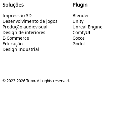
Soluções
Plugin
Impressão 3D
Blender
Desenvolvimento de jogos
Unity
Produção audiovisual
Unreal Engine
Design de interiores
ComfyUI
E-Commerce
Cocos
Educação
Godot
Design Industrial
© 2023-2026 Tripo. All rights reserved.