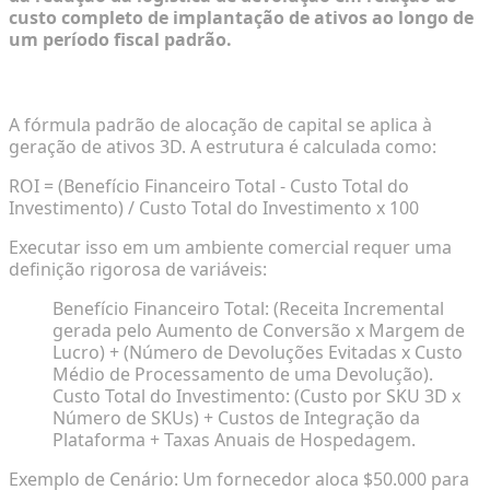
custo completo de implantação de ativos ao longo de
um período fiscal padrão.
A Fórmula Matemática Padrão de ROI no Varejo
A fórmula padrão de alocação de capital se aplica à
geração de ativos 3D. A estrutura é calculada como:
ROI =
(Benefício Financeiro Total - Custo Total do
Investimento) / Custo Total do Investimento
x 100
Executar isso em um ambiente comercial requer uma
definição rigorosa de variáveis:
Benefício Financeiro Total: (Receita Incremental
gerada pelo Aumento de Conversão x Margem de
Lucro) + (Número de Devoluções Evitadas x Custo
Médio de Processamento de uma Devolução).
Custo Total do Investimento: (Custo por SKU 3D x
Número de SKUs) + Custos de Integração da
Plataforma + Taxas Anuais de Hospedagem.
Exemplo de Cenário: Um fornecedor aloca $50.000 para