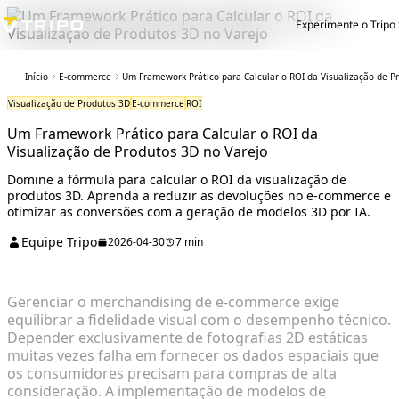
Experimente o Tripo 
Início
E-commerce
Um Framework Prático para Calcular o ROI da Visualização de P
Visualização de Produtos 3D
E-commerce
ROI
Um Framework Prático para Calcular o ROI da
Visualização de Produtos 3D no Varejo
Domine a fórmula para calcular o ROI da visualização de
produtos 3D. Aprenda a reduzir as devoluções no e-commerce e
otimizar as conversões com a geração de modelos 3D por IA.
Equipe Tripo
2026-04-30
7 min
Gerenciar o merchandising de e-commerce exige
equilibrar a fidelidade visual com o desempenho técnico.
Depender exclusivamente de fotografias 2D estáticas
muitas vezes falha em fornecer os dados espaciais que
os consumidores precisam para compras de alta
consideração. A implementação de modelos de