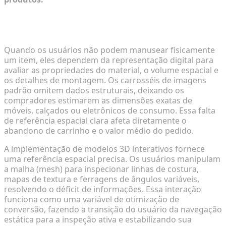
Avaliando as Desconexões de Conversão no E-
Commerce
Quando os usuários não podem manusear fisicamente
um item, eles dependem da representação digital para
avaliar as propriedades do material, o volume espacial e
os detalhes de montagem. Os carrosséis de imagens
padrão omitem dados estruturais, deixando os
compradores estimarem as dimensões exatas de
móveis, calçados ou eletrônicos de consumo. Essa falta
de referência espacial clara afeta diretamente o
abandono de carrinho e o valor médio do pedido.
A implementação de modelos 3D interativos fornece
uma referência espacial precisa. Os usuários manipulam
a malha (mesh) para inspecionar linhas de costura,
mapas de textura e ferragens de ângulos variáveis,
resolvendo o déficit de informações. Essa interação
funciona como uma variável de otimização de
conversão, fazendo a transição do usuário da navegação
estática para a inspeção ativa e estabilizando sua