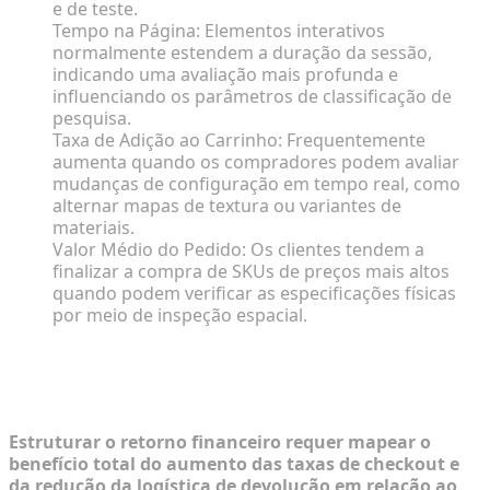
e de teste.
Tempo na Página: Elementos interativos
normalmente estendem a duração da sessão,
indicando uma avaliação mais profunda e
influenciando os parâmetros de classificação de
pesquisa.
Taxa de Adição ao Carrinho: Frequentemente
aumenta quando os compradores podem avaliar
mudanças de configuração em tempo real, como
alternar mapas de textura ou variantes de
materiais.
Valor Médio do Pedido: Os clientes tendem a
finalizar a compra de SKUs de preços mais altos
quando podem verificar as especificações físicas
por meio de inspeção espacial.
Passo a Passo: Executando o Cálculo
do ROI
Estruturar o retorno financeiro requer mapear o
benefício total do aumento das taxas de checkout e
da redução da logística de devolução em relação ao