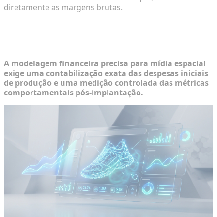
diretamente as margens brutas.
Identificando as Principais Métricas
para a sua Fórmula de ROI
A modelagem financeira precisa para mídia espacial
exige uma contabilização exata das despesas iniciais
de produção e uma medição controlada das métricas
comportamentais pós-implantação.