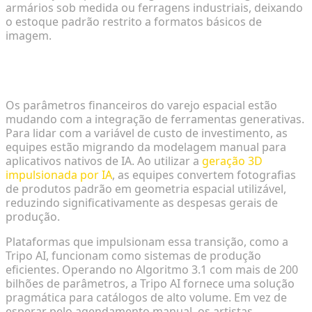
armários sob medida ou ferragens industriais, deixando
o estoque padrão restrito a formatos básicos de
imagem.
Acelerando Fluxos de Trabalho com a Geração 3D
Impulsionada por IA
Os parâmetros financeiros do varejo espacial estão
mudando com a integração de ferramentas generativas.
Para lidar com a variável de custo de investimento, as
equipes estão migrando da modelagem manual para
aplicativos nativos de IA. Ao utilizar a
geração 3D
impulsionada por IA
, as equipes convertem fotografias
de produtos padrão em geometria espacial utilizável,
reduzindo significativamente as despesas gerais de
produção.
Plataformas que impulsionam essa transição, como a
Tripo AI, funcionam como sistemas de produção
eficientes. Operando no Algoritmo 3.1 com mais de 200
bilhões de parâmetros, a Tripo AI fornece uma solução
pragmática para catálogos de alto volume. Em vez de
esperar pelo agendamento manual, os artistas