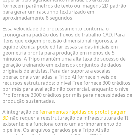
fornecem parâmetros de texto ou imagens 2D padrão
para gerar um rascunho texturizado em
aproximadamente 8 segundos.
Essa velocidade de processamento contorna o
cronograma padrão dos fluxos de trabalho CAD. Para
itens que exigem precisão dimensional rigorosa, a
equipe técnica pode editar essas saídas iniciais em
geometria pronta para produção em menos de 5
minutos. A Tripo mantém uma alta taxa de sucesso de
geração treinando em extensos conjuntos de dados
originais de artistas. Para dar suporte a escalas
operacionais variadas, a Tripo AI fornece níveis de
recursos estruturados: o nível Free fornece 300 créditos
por mês para avaliação não comercial, enquanto o nível
Pro fornece 3000 créditos por mês para necessidades de
produção sustentadas.
A integração de
ferramentas rápidas de prototipagem
3D
não requer a reestruturação da infraestrutura de TI
existente; ela funciona como um aprimoramento do
pipeline. Os arquivos gerados pela Tripo AI são