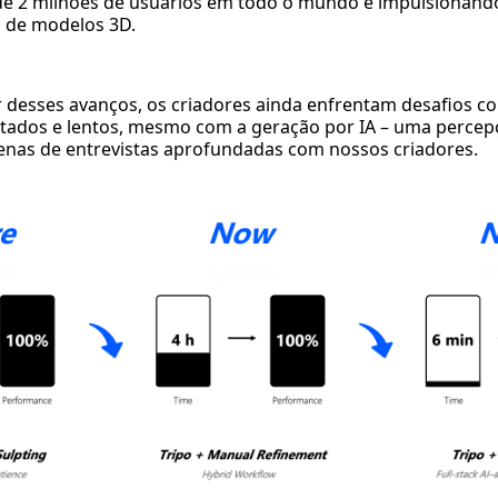
 de 2 milhões de usuários em todo o mundo e impulsionand
s de modelos 3D.
 desses avanços, os criadores ainda enfrentam desafios co
ados e lentos, mesmo com a geração por IA – uma percep
enas de entrevistas aprofundadas com nossos criadores.