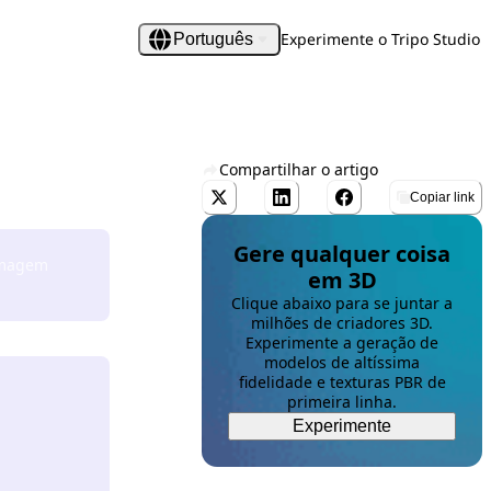
Experimente o Tripo Studio
Português
Compartilhar o artigo
Copiar link
Gere qualquer coisa
imagem
em 3D
Clique abaixo para se juntar a
milhões de criadores 3D.
Experimente a geração de
modelos de altíssima
fidelidade e texturas PBR de
primeira linha.
Experimente