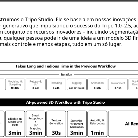
struímos o Tripo Studio. Ele se baseia em nossas inovações
r generativo que impulsionou o sucesso do Tripo 1.0–2.5,
 conjunto de recursos inovadores – incluindo segmentação
a, qualquer pessoa pode ir de uma ideia a um modelo 3D fi
mais controle e menos etapas, tudo em um só lugar.