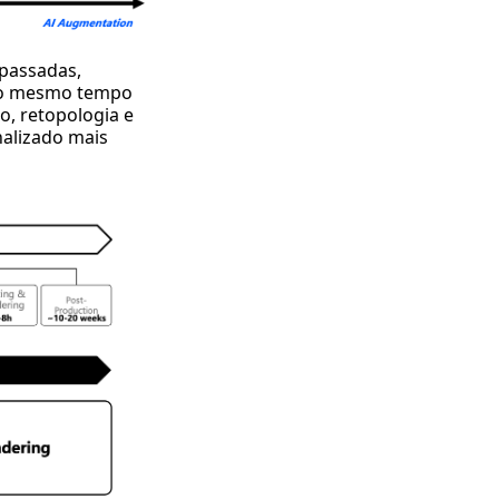
 passadas,
 ao mesmo tempo
, retopologia e
nalizado mais