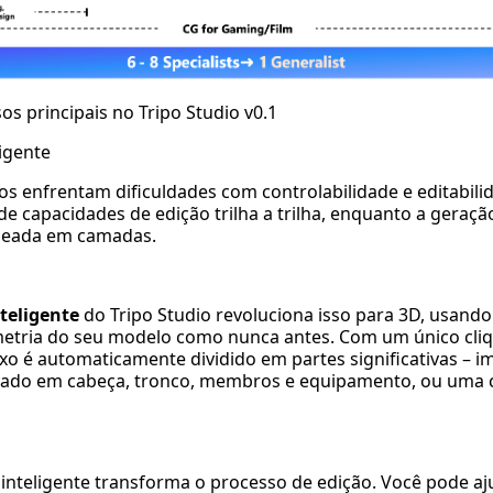
os principais no Tripo Studio v0.1
igente
s enfrentam dificuldades com controlabilidade e editabili
 de capacidades de edição trilha a trilha, enquanto a gera
seada em camadas.
teligente
do Tripo Studio revoluciona isso para 3D, usando
metria do seu modelo como nunca antes. Com um único cliq
o é automaticamente dividido em partes significativas – 
do em cabeça, tronco, membros e equipamento, ou uma c
nteligente transforma o processo de edição. Você pode aj