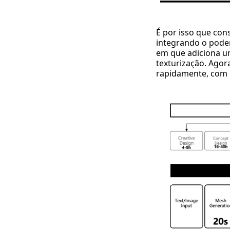
É por isso que con
integrando o pode
em que adiciona um
texturização. Agor
rapidamente, com 