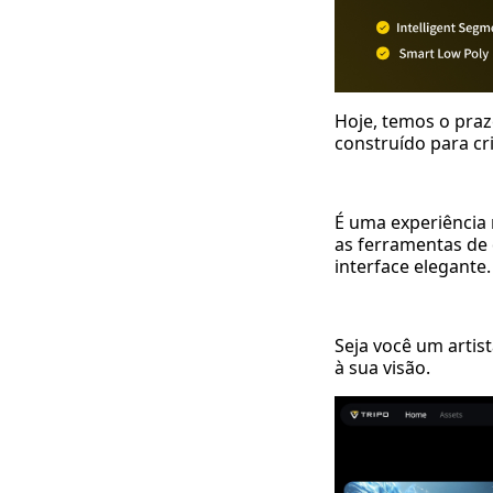
Hoje, temos o praz
construído para cr
É uma experiência r
as ferramentas de 
interface elegante.
Seja você um artist
à sua visão.