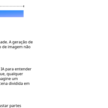
dade. A geração de
ção de imagem não
 IA para entender
ue, qualquer
imagine um
ena dividida em
ustar partes