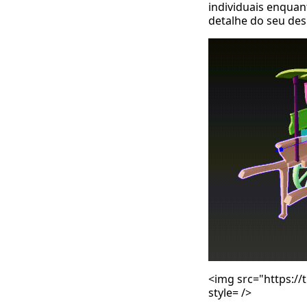
individuais enquan
detalhe do seu des
<img src="
https://
style= />