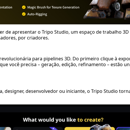
er de apresentar o
Tripo Studio
, um espaço de trabalho 3D 
iadores, por criadores.
evolucionária para pipelines 3D. Do primeiro clique à expor
que você precisa – geração, edição, refinamento – estão u
a, designer, desenvolvedor ou iniciante, o Tripo Studio torn