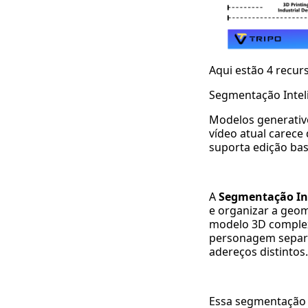
Aqui estão 4 recurs
Segmentação Intel
Modelos generativo
vídeo atual carece
suporta edição ba
A
Segmentação In
e organizar a geo
modelo 3D complex
personagem separa
adereços distintos.
Essa segmentação i