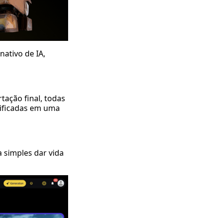
nativo de IA,
tação final, todas
nificadas em uma
a simples dar vida