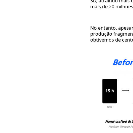
3D, atraindo mais
mais de 20 milhõe
No entanto, apesar
produção fragment
obtivemos de cent