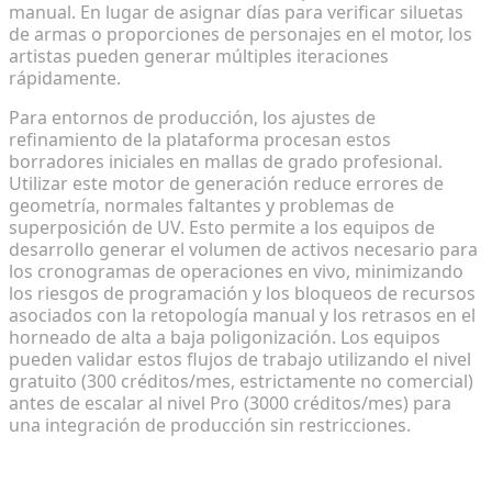
manual. En lugar de asignar días para verificar siluetas
de armas o proporciones de personajes en el motor, los
artistas pueden generar múltiples iteraciones
rápidamente.
Para entornos de producción, los ajustes de
refinamiento de la plataforma procesan estos
borradores iniciales en mallas de grado profesional.
Utilizar este motor de generación reduce errores de
geometría, normales faltantes y problemas de
superposición de UV. Esto permite a los equipos de
desarrollo generar el volumen de activos necesario para
los cronogramas de operaciones en vivo, minimizando
los riesgos de programación y los bloqueos de recursos
asociados con la retopología manual y los retrasos en el
horneado de alta a baja poligonización. Los equipos
pueden validar estos flujos de trabajo utilizando el nivel
gratuito (300 créditos/mes, estrictamente no comercial)
antes de escalar al nivel Pro (3000 créditos/mes) para
una integración de producción sin restricciones.
Automatización de rigging y animaciones
esqueléticas para personajes