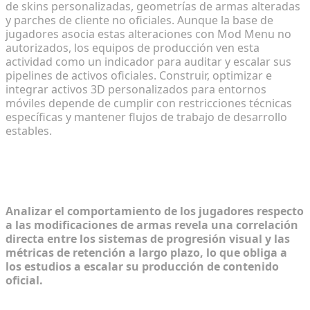
de skins personalizadas, geometrías de armas alteradas
y parches de cliente no oficiales. Aunque la base de
jugadores asocia estas alteraciones con Mod Menu no
autorizados, los equipos de producción ven esta
actividad como un indicador para auditar y escalar sus
pipelines de activos oficiales. Construir, optimizar e
integrar activos 3D personalizados para entornos
móviles depende de cumplir con restricciones técnicas
específicas y mantener flujos de trabajo de desarrollo
estables.
Diagnóstico de la demanda de activos
personalizados para shooters móviles
Analizar el comportamiento de los jugadores respecto
a las modificaciones de armas revela una correlación
directa entre los sistemas de progresión visual y las
métricas de retención a largo plazo, lo que obliga a
los estudios a escalar su producción de contenido
oficial.
El atractivo de las skins personalizadas y las