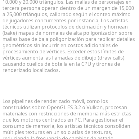
10,000 y 20,000 triángulos. Las mallas de personajes en
tercera persona operan dentro de un margen de 15,000
a 25,000 triángulos, calibrado según el conteo máximo
de jugadores concurrentes por instancia. Los artistas
técnicos utilizan protocolos de decimación y hornean
(bake) mapas de normales de alta poligonización sobre
mallas base de baja poligonización para replicar detalles
geométricos sin incurrir en costos adicionales de
procesamiento de vértices. Exceder estos límites de
vértices aumenta las llamadas de dibujo (draw calls),
causando cuellos de botella en la CPU y tirones de
renderizado localizados.
Directrices de mapeo de texturas y materiales
para motores móviles
Los pipelines de renderizado móvil, como los
construidos sobre OpenGL ES 3.2 o Vulkan, procesan
materiales con restricciones de memoria más estrictas
que los motores centrados en PC. Para gestionar el
consumo de memoria, los artistas técnicos consolidan
múltiples texturas en un solo atlas de texturas,
reduciendo la frecuencia de cambios de estado