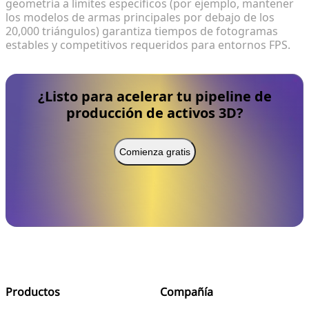
geometría a límites específicos (por ejemplo, mantener
los modelos de armas principales por debajo de los
20,000 triángulos) garantiza tiempos de fotogramas
estables y competitivos requeridos para entornos FPS.
¿Listo para acelerar tu pipeline de
producción de activos 3D?
Comienza gratis
Productos
Compañía