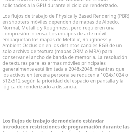
solicitados a la GPU durante el ciclo de renderizado.
Los flujos de trabajo de Physically Based Rendering (PBR)
en shooters móviles dependen de mapas de Albedo,
Normal, Metallic y Roughness, pero requieren una
compresión intensa. Los equipos de arte móvil
empaquetan los mapas de Metallic, Roughness y
Ambient Occlusion en los distintos canales RGB de un
solo archivo de textura (mapas ORM o MRA) para
conservar el ancho de banda de memoria. La resolución
de texturas para las armas móviles principales
generalmente está limitada a 2048x2048, mientras que
los activos en tercera persona se reducen a 1024x1024 o
512x512 según la prioridad del espacio en pantalla y la
lógica de renderizado a distancia.
Creación de armas y personajes 3D
listos para producción
Los flujos de trabajo de modelado estándar
introducen restricciones de programación durante las