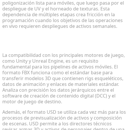
poligonización lista para móviles, que luego pasa por el
despliegue de UV y el horneado de texturas. Esta
dependencia de múltiples etapas crea fricción en la
programación cuando los objetivos de las operaciones
en vivo requieren despliegues de activos semanales.
Exportación a formatos estándar de la industria
(FBX y USD)
La compatibilidad con los principales motores de juego,
como Unity y Unreal Engine, es un requisito
fundamental para los pipelines de activos móviles. El
formato FBX funciona como el estándar base para
transferir modelos 3D que contienen rigs esqueléticos,
datos de animación y enlaces de materiales estándar.
Analiza con precisión los datos jerárquicos entre el
software de creación de contenido digital (DCC) y el
motor de juego de destino.
Además, el formato USD se utiliza cada vez más para los
procesos de previsualización de activos y composición
de escenas. USD permite a los directores técnicos
revisar armas 3D y activos de personajes dentro de una