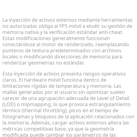
Riesgos técnicos de la inyección de activos no
autorizados
La inyección de activos externos mediante herramientas
no autorizadas obliga al FPS móvil a eludir su gestión de
memoria nativa y la verificación estándar anti-cheat.
Estas modificaciones generalmente funcionan
conectándose al motor de renderizado, reemplazando
punteros de textura predeterminados con archivos
locales o modificando direcciones de memoria para
renderizar geometrías no estándar.
Esta inyección de activos presenta riesgos operativos
claros. El hardware móvil funciona dentro de
limitaciones rígidas de temperatura y memoria. Las
mallas generadas por el usuario sin optimizar suelen
carecer de una agrupación adecuada de Level of Detail
(LOD) o mipmapping, lo que provoca estrangulamiento
térmico (thermal throttling), picos en el tiempo de
fotogramas y bloqueos de la aplicación relacionados con
la memoria. Además, cargar activos externos altera las
métricas competitivas base, ya que la geometría
modificada puede cambiar los parámetros de las