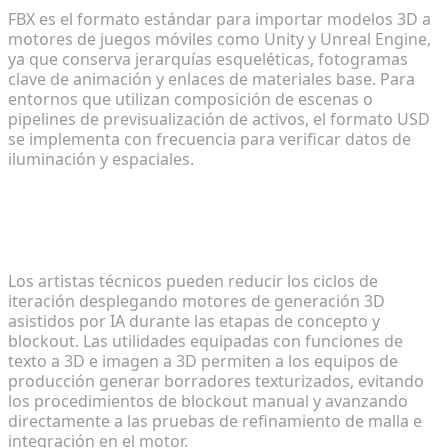
FBX es el formato estándar para importar modelos 3D a
motores de juegos móviles como Unity y Unreal Engine,
ya que conserva jerarquías esqueléticas, fotogramas
clave de animación y enlaces de materiales base. Para
entornos que utilizan composición de escenas o
pipelines de previsualización de activos, el formato USD
se implementa con frecuencia para verificar datos de
iluminación y espaciales.
2. ¿Cómo pueden los desarrolladores reducir el
tiempo de creación de prototipos 3D de alta
fidelidad?
Los artistas técnicos pueden reducir los ciclos de
iteración desplegando motores de generación 3D
asistidos por IA durante las etapas de concepto y
blockout. Las utilidades equipadas con funciones de
texto a 3D e imagen a 3D permiten a los equipos de
producción generar borradores texturizados, evitando
los procedimientos de blockout manual y avanzando
directamente a las pruebas de refinamiento de malla e
integración en el motor.