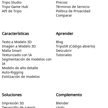
Tripo Studio
Precios
Tripo Game Hub
Términos de Servicio
API de Tripo
Política de Privacidad
Comparar
Características
Aprender
Texto a Modelo 3D
Blog
Imagen a Modelo 3D
TripoSR (Código abierto)
Malla Smart
Descubrir
Texturizado con IA
Tutoriales
Segmentación de modelos con
IA
Modelo de alto detalle
Auto-Rigging
Estilización de modelos
Soluciones
Complemento
Impresión 3D
Blender
Desarrollo de juegos
Unity