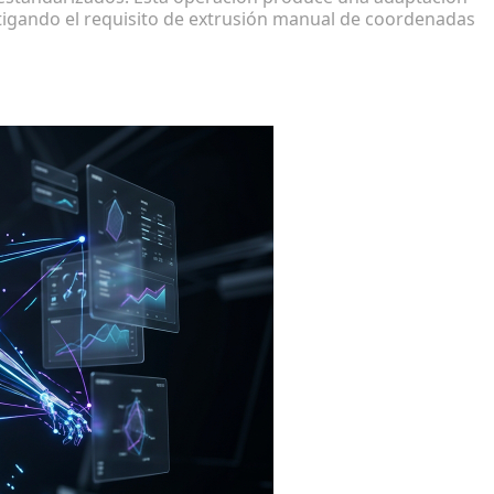
itigando el requisito de extrusión manual de coordenadas
 personalizados