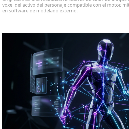
voxel del activo del personaje compatible con el motor, m
en software de modelado externo.
Animando e integrando tus personajes