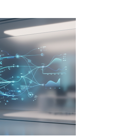
radicionales en el desarrollo de mods