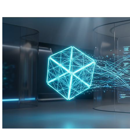
Diagnóstico de los cuellos de botella t