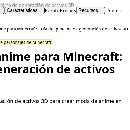
Evento
Precios
Únete a no
Características
Recursos
e para Minecraft: Guía del pipeline de generación de activos 3D
de personajes de Minecraft
anime para Minecraft:
eneración de activos
ación de activos 3D para crear mods de anime en