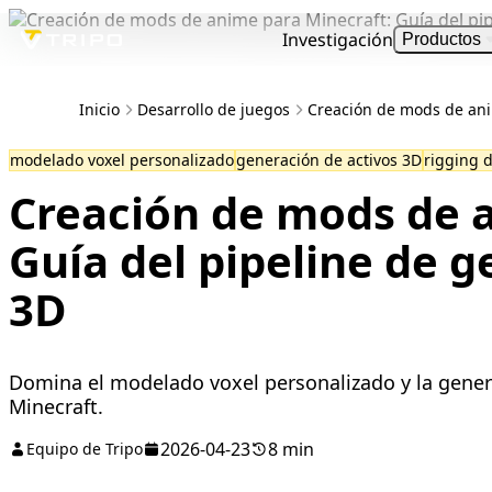
Investigación
Productos
Inicio
Desarrollo de juegos
Creación de mods de anim
modelado voxel personalizado
generación de activos 3D
rigging 
Creación de mods de 
Guía del pipeline de g
3D
Domina el modelado voxel personalizado y la gener
Minecraft.
2026-04-23
8 min
Equipo de Tripo