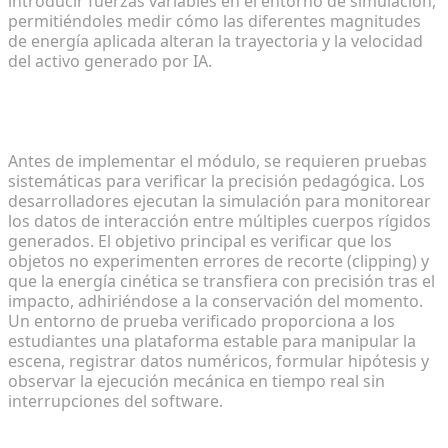
introducir fuerzas variables en el entorno de simulación,
permitiéndoles medir cómo las diferentes magnitudes
de energía aplicada alteran la trayectoria y la velocidad
del activo generado por IA.
Prueba de colisiones en tiempo real e
interacciones de los estudiantes
Antes de implementar el módulo, se requieren pruebas
sistemáticas para verificar la precisión pedagógica. Los
desarrolladores ejecutan la simulación para monitorear
los datos de interacción entre múltiples cuerpos rígidos
generados. El objetivo principal es verificar que los
objetos no experimenten errores de recorte (clipping) y
que la energía cinética se transfiera con precisión tras el
impacto, adhiriéndose a la conservación del momento.
Un entorno de prueba verificado proporciona a los
estudiantes una plataforma estable para manipular la
escena, registrar datos numéricos, formular hipótesis y
observar la ejecución mecánica en tiempo real sin
interrupciones del software.
Ampliación: Empoderamiento de