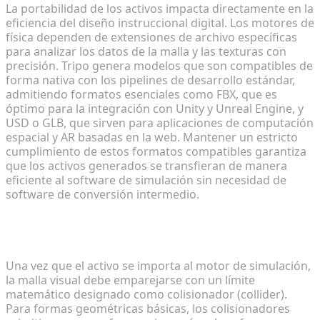
La portabilidad de los activos impacta directamente en la
eficiencia del diseño instruccional digital. Los motores de
física dependen de extensiones de archivo específicas
para analizar los datos de la malla y las texturas con
precisión. Tripo genera modelos que son compatibles de
forma nativa con los pipelines de desarrollo estándar,
admitiendo formatos esenciales como FBX, que es
óptimo para la integración con Unity y Unreal Engine, y
USD o GLB, que sirven para aplicaciones de computación
espacial y AR basadas en la web. Mantener un estricto
cumplimiento de estos formatos compatibles garantiza
que los activos generados se transfieran de manera
eficiente al software de simulación sin necesidad de
software de conversión intermedio.
Establecimiento de límites de malla y
colisionadores precisos
Una vez que el activo se importa al motor de simulación,
la malla visual debe emparejarse con un límite
matemático designado como colisionador (collider).
Para formas geométricas básicas, los colisionadores