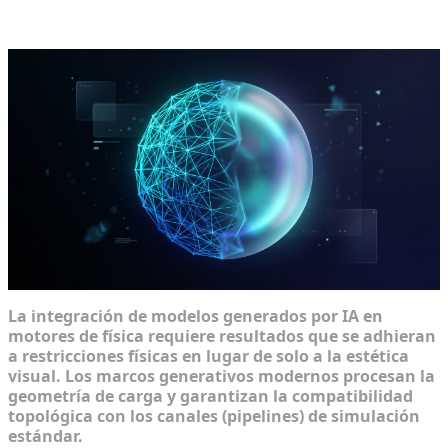
simulaciones educativas
La integración de modelos generados por IA en
motores de física requiere resultados que se adhieran
a restricciones físicas en lugar de solo a la estética
visual. Los marcos generativos modernos procesan la
geometría de carga y garantizan la compatibilidad
topológica con los canales (pipelines) de simulación
estándar.