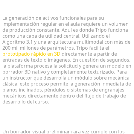
fidelidad en segundos
La generación de activos funcionales para su
implementación regular en el aula requiere un volumen
de producción constante. Aquí es donde Tripo funciona
como una capa de utilidad central. Utilizando el
Algoritmo 3.1 y una arquitectura multimodal con más de
200 mil millones de parámetros, Tripo facilita el
prototipado rápido en 3D
directamente a partir de
entradas de texto o imágenes. En cuestión de segundos,
la plataforma procesa la solicitud y genera un modelo en
borrador 3D nativo y completamente texturizado. Para
un instructor que desarrolla un módulo sobre mecánica
clásica, este proceso permite la generación inmediata de
planos inclinados, péndulos o sistemas de engranajes
mecánicos directamente dentro del flujo de trabajo de
desarrollo del curso.
Refinamiento de topologías para la compatibilidad
con el motor
Un borrador visual preliminar rara vez cumple con los