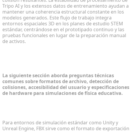
colisión resultantes. La estabilidad de procesamiento de
Tripo AI y los extensos datos de entrenamiento ayudan a
mantener una coherencia estructural constante en los
modelos generados. Este flujo de trabajo integra
entornos espaciales 3D en los planes de estudio STEM
estándar, centrándose en el prototipado continuo y las
pruebas funcionales en lugar de la preparación manual
de activos.
Preguntas frecuentes: Construcción
de entornos educativos de física
La siguiente sección aborda preguntas técnicas
comunes sobre formatos de archivo, detección de
colisiones, accesibilidad del usuario y especificaciones
de hardware para simulaciones de física educativa.
¿Qué formatos 3D son mejores para exportar
activos a motores de física educativos?
Para entornos de simulación estándar como Unity y
Unreal Engine, FBX sirve como el formato de exportación