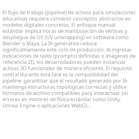
simular
El flujo de trabajo (pipeline) de activos para simulaciones
educativas requiere convertir conceptos abstractos en
modelos digitales concretos. El enfoque manual
estándar implica horas de manipulación de vértices y
despliegue de UV (UV unwrapping) en software como
Blender o Maya. La IA generativa reduce
significativamente este ciclo de producción. Al ingresar
indicaciones de texto (prompts) definidas o imágenes de
referencia 2D, los desarrolladores pueden instanciar
activos 3D funcionales de manera eficiente. El requisito
central durante esta fase es la compatibilidad del
pipeline: garantizar que el resultado generado por IA
mantenga estructuras topológicas correctas y utilice
formatos de archivo compatibles para interactuar sin
errores en motores de física estándar como Unity,
Unreal Engine o aplicaciones WebGL.
Paso 1: Generación rápida de activos
3D para escenarios de aula