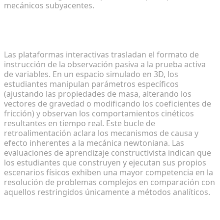
mecánicos subyacentes.
Por qué los entornos 3D interactivos impulsan la
participación de los estudiantes
Las plataformas interactivas trasladan el formato de
instrucción de la observación pasiva a la prueba activa
de variables. En un espacio simulado en 3D, los
estudiantes manipulan parámetros específicos
(ajustando las propiedades de masa, alterando los
vectores de gravedad o modificando los coeficientes de
fricción) y observan los comportamientos cinéticos
resultantes en tiempo real. Este bucle de
retroalimentación aclara los mecanismos de causa y
efecto inherentes a la mecánica newtoniana. Las
evaluaciones de aprendizaje constructivista indican que
los estudiantes que construyen y ejecutan sus propios
escenarios físicos exhiben una mayor competencia en la
resolución de problemas complejos en comparación con
aquellos restringidos únicamente a métodos analíticos.
Uniendo la IA generativa y las