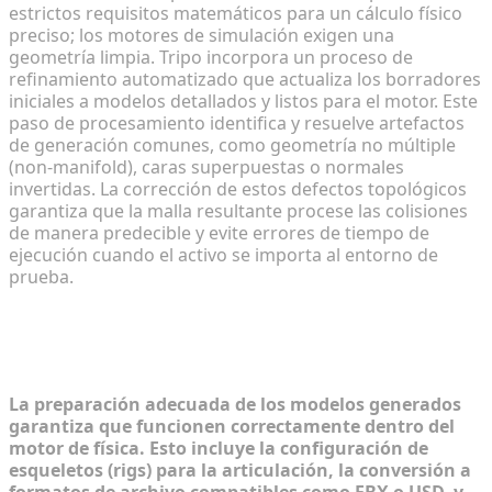
estrictos requisitos matemáticos para un cálculo físico
preciso; los motores de simulación exigen una
geometría limpia. Tripo incorpora un proceso de
refinamiento automatizado que actualiza los borradores
iniciales a modelos detallados y listos para el motor. Este
paso de procesamiento identifica y resuelve artefactos
de generación comunes, como geometría no múltiple
(non-manifold), caras superpuestas o normales
invertidas. La corrección de estos defectos topológicos
garantiza que la malla resultante procese las colisiones
de manera predecible y evite errores de tiempo de
ejecución cuando el activo se importa al entorno de
prueba.
Paso 2: Preparación de modelos
generados para motores de física
La preparación adecuada de los modelos generados
garantiza que funcionen correctamente dentro del
motor de física. Esto incluye la configuración de
esqueletos (rigs) para la articulación, la conversión a
formatos de archivo compatibles como FBX o USD, y