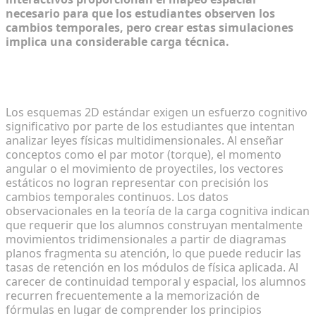
necesario para que los estudiantes observen los
cambios temporales, pero crear estas simulaciones
implica una considerable carga técnica.
Limitaciones de los materiales de aprendizaje 2D
estáticos
Los esquemas 2D estándar exigen un esfuerzo cognitivo
significativo por parte de los estudiantes que intentan
analizar leyes físicas multidimensionales. Al enseñar
conceptos como el par motor (torque), el momento
angular o el movimiento de proyectiles, los vectores
estáticos no logran representar con precisión los
cambios temporales continuos. Los datos
observacionales en la teoría de la carga cognitiva indican
que requerir que los alumnos construyan mentalmente
movimientos tridimensionales a partir de diagramas
planos fragmenta su atención, lo que puede reducir las
tasas de retención en los módulos de física aplicada. Al
carecer de continuidad temporal y espacial, los alumnos
recurren frecuentemente a la memorización de
fórmulas en lugar de comprender los principios