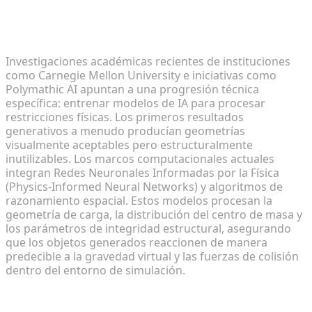
Innovaciones académicas actuales en
restricciones físicas de IA
Investigaciones académicas recientes de instituciones
como Carnegie Mellon University e iniciativas como
Polymathic AI apuntan a una progresión técnica
específica: entrenar modelos de IA para procesar
restricciones físicas. Los primeros resultados
generativos a menudo producían geometrías
visualmente aceptables pero estructuralmente
inutilizables. Los marcos computacionales actuales
integran Redes Neuronales Informadas por la Física
(Physics-Informed Neural Networks) y algoritmos de
razonamiento espacial. Estos modelos procesan la
geometría de carga, la distribución del centro de masa y
los parámetros de integridad estructural, asegurando
que los objetos generados reaccionen de manera
predecible a la gravedad virtual y las fuerzas de colisión
dentro del entorno de simulación.
Transición de texto a escenas 3D listas para