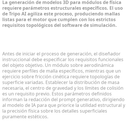
La generación de modelos 3D para módulos de física
requiere parámetros estructurales específicos. El uso
de Tripo AI agiliza este proceso, produciendo mallas
listas para el motor que cumplen con los estrictos
requisitos topológicos del software de simulación.
Definición de las propiedades físicas del objeto
deseado
Antes de iniciar el proceso de generación, el diseñador
instruccional debe especificar los requisitos funcionales
del objeto objetivo. Un módulo sobre aerodinámica
requiere perfiles de malla específicos, mientras que un
ejercicio sobre fricción cinética requiere topologías de
superficie variadas. Establecer la distribución de masa
necesaria, el centro de gravedad y los límites de colisión
es un requisito previo. Estos parámetros definidos
informan la redacción del prompt generativo, dirigiendo
al modelo de IA para que priorice la utilidad estructural y
la precisión física sobre los detalles superficiales
puramente estéticos.
Generación de modelos en borrador de alta