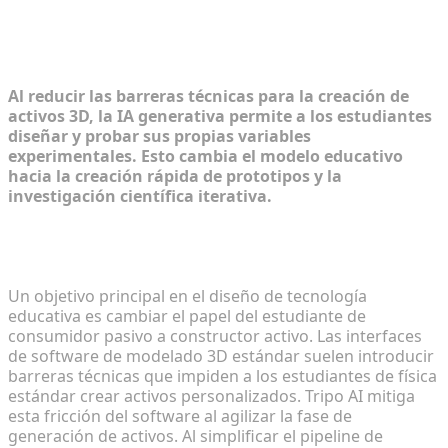
proyectos de física UGC dirigidos por
estudiantes
Al reducir las barreras técnicas para la creación de
activos 3D, la IA generativa permite a los estudiantes
diseñar y probar sus propias variables
experimentales. Esto cambia el modelo educativo
hacia la creación rápida de prototipos y la
investigación científica iterativa.
Eliminación de las barreras técnicas de las
herramientas de modelado tradicionales
Un objetivo principal en el diseño de tecnología
educativa es cambiar el papel del estudiante de
consumidor pasivo a constructor activo. Las interfaces
de software de modelado 3D estándar suelen introducir
barreras técnicas que impiden a los estudiantes de física
estándar crear activos personalizados. Tripo AI mitiga
esta fricción del software al agilizar la fase de
generación de activos. Al simplificar el pipeline de