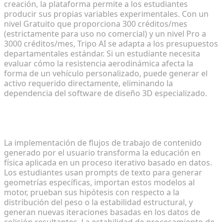
creación, la plataforma permite a los estudiantes
producir sus propias variables experimentales. Con un
nivel Gratuito que proporciona 300 créditos/mes
(estrictamente para uso no comercial) y un nivel Pro a
3000 créditos/mes, Tripo AI se adapta a los presupuestos
departamentales estándar. Si un estudiante necesita
evaluar cómo la resistencia aerodinámica afecta la
forma de un vehículo personalizado, puede generar el
activo requerido directamente, eliminando la
dependencia del software de diseño 3D especializado.
Fomento del prototipado rápido y la prueba de
hipótesis
La implementación de flujos de trabajo de contenido
generado por el usuario transforma la educación en
física aplicada en un proceso iterativo basado en datos.
Los estudiantes usan prompts de texto para generar
geometrías específicas, importan estos modelos al
motor, prueban sus hipótesis con respecto a la
distribución del peso o la estabilidad estructural, y
generan nuevas iteraciones basadas en los datos de