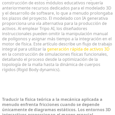
construcción de estos módulos educativos requería
anteriormente recursos dedicados para el modelado 3D
y el desarrollo de software, lo que a menudo prolongaba
los plazos del proyecto. El modelado con IA generativa
proporciona una vía alternativa para la producción de
activos. Al emplear Tripo AI, los diseñadores
instruccionales pueden omitir la manipulación manual
de polígonos y asignar más tiempo a la integración en el
motor de física. Este artículo describe un flujo de trabajo
integral para utilizar la
generación rápida de activos 3D
en la construcción de simulaciones físicas funcionales,
detallando el proceso desde la optimización de la
topología de la malla hasta la dinámica de cuerpos
rígidos (Rigid Body dynamics).
El desafío pedagógico: Visualizar la
física básica
Traducir la física teórica a la mecánica aplicada a
menudo enfrenta fricciones cuando se depende
únicamente de diagramas estáticos. Los entornos 3D
interactivos proporcionan el mapeo espacial