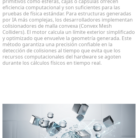
primitivos como esferas, cajas o cápsulas ofrecen
eficiencia computacional y son suficientes para las
pruebas de física estándar. Para estructuras generadas
por IA más complejas, los desarrolladores implementan
colisionadores de malla convexa (Convex Mesh
Colliders). El motor calcula un límite exterior simplificado
y optimizado que envuelve la geometría generada. Este
método garantiza una precisión confiable en la
detección de colisiones al tiempo que evita que los
recursos computacionales del hardware se agoten
durante los cálculos físicos en tiempo real.
Paso 3: Implementación de lógica
interactiva y dinámica de cuerpos
rígidos