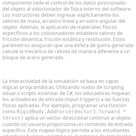
componente cede el control de los datos posicionales
del objeto al solucionador de física interno del software.
Los instructores deben ingresar explícitamente los
valores de masa, arrastre lineal y arrastre angular del
objeto. Además, la aplicación de materiales físicos
específicos a los colisionadores establece valores de
fricción dinámica, fricción estática y restitución. Estos
parámetros aseguran que una esfera de goma generada
calcule la mecánica de rebote de manera diferente a un
bloque de acero generado.
Programación de lógica básica de causa y efecto
La interactividad de la simulación se basa en capas
lógicas programáticas. Utilizando nodos de scripting
visual o scripts estándar de C#, los educadores mapean
los activadores de entrada (input triggers) a las fuerzas
físicas aplicadas. Por ejemplo, programar una función
como
RigidBody.AddForce(Vector3.forward *
aplica un vector direccional continuo al objeto
thrust)
cuando un usuario proporciona un comando de entrada
específico. Este mapeo lógico permite a los estudiantes