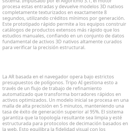
sistema. Impulsado por el Algoritmo 3.1, el motor
procesa estas entradas y devuelve modelos 3D nativos
completamente texturizados en exactamente 8
segundos, utilizando créditos mínimos por generación.
Este prototipado rápido permite a los equipos construir
catálogos de productos extensos más rápido que los
estudios manuales, confiando en un conjunto de datos
fundamental de activos 3D nativos altamente curados
para verificar la precisión estructural.
Refinamiento y optimización de mallas para una
navegación de baja latencia
La AR basada en el navegador opera bajo estrictos
presupuestos de polígonos. Tripo AI gestiona esto a
través de un flujo de trabajo de refinamiento
automatizado que transforma borradores rápidos en
activos optimizados. Un modelo inicial se procesa en una
malla de alta precisión en 5 minutos, manteniendo una
tasa de éxito de generación superior al 95%. El sistema
garantiza que la topología resultante sea limpia y esté
estructurada para protocolos de decimación basados en
la web. Esto equilibra la fidelidad visual con los