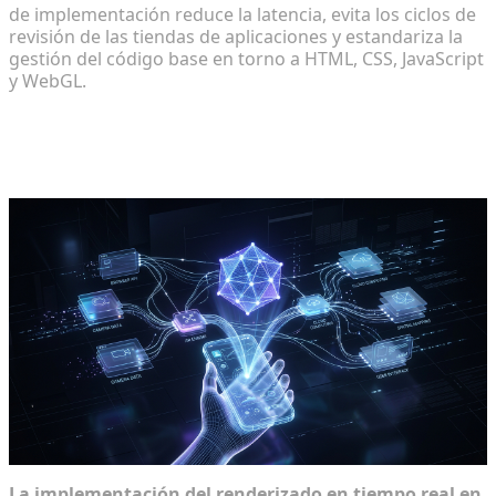
de implementación reduce la latencia, evita los ciclos de
revisión de las tiendas de aplicaciones y estandariza la
gestión del código base en torno a HTML, CSS, JavaScript
y WebGL.
Arquitectura central de la prueba
virtual nativa web
La implementación del renderizado en tiempo real en