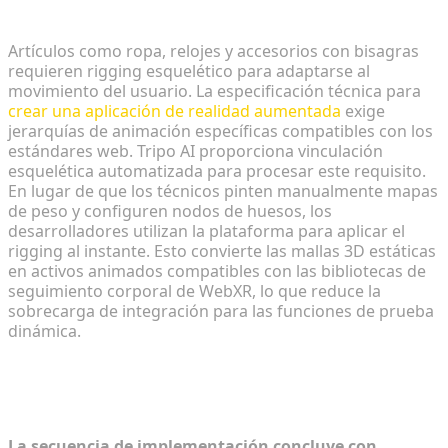
pruebas dinámicas
Artículos como ropa, relojes y accesorios con bisagras
requieren rigging esquelético para adaptarse al
movimiento del usuario. La especificación técnica para
crear una aplicación de realidad aumentada
exige
jerarquías de animación específicas compatibles con los
estándares web. Tripo AI proporciona vinculación
esquelética automatizada para procesar este requisito.
En lugar de que los técnicos pinten manualmente mapas
de peso y configuren nodos de huesos, los
desarrolladores utilizan la plataforma para aplicar el
rigging al instante. Esto convierte las mallas 3D estáticas
en activos animados compatibles con las bibliotecas de
seguimiento corporal de WebXR, lo que reduce la
sobrecarga de integración para las funciones de prueba
dinámica.
Paso 4: Pruebas y optimización del
rendimiento
La secuencia de implementación concluye con