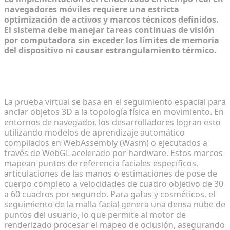
navegadores móviles requiere una estricta
optimización de activos y marcos técnicos definidos.
El sistema debe manejar tareas continuas de visión
por computadora sin exceder los límites de memoria
del dispositivo ni causar estrangulamiento térmico.
Comprensión del seguimiento facial, de manos y
corporal en navegadores
La prueba virtual se basa en el seguimiento espacial para
anclar objetos 3D a la topología física en movimiento. En
entornos de navegador, los desarrolladores logran esto
utilizando modelos de aprendizaje automático
compilados en WebAssembly (Wasm) o ejecutados a
través de WebGL acelerado por hardware. Estos marcos
mapean puntos de referencia faciales específicos,
articulaciones de las manos o estimaciones de pose de
cuerpo completo a velocidades de cuadro objetivo de 30
a 60 cuadros por segundo. Para gafas y cosméticos, el
seguimiento de la malla facial genera una densa nube de
puntos del usuario, lo que permite al motor de
renderizado procesar el mapeo de oclusión, asegurando