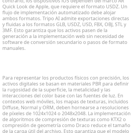
contrario, los dispositivos iOS dependen del marco AR
Quick Look de Apple, que requiere el formato USDZ. Un
flujo de implementación automatizado debe alojar
ambos formatos. Tripo AI admite exportaciones directas
y fluidas a los formatos GLB, USDZ, USD, FBX, OBJ, STL y
3MF. Esto garantiza que los activos pasen de la
generación a la implementación web sin necesidad de
software de conversión secundario o pasos de formato
manuales.
Garantizar texturas de alta fidelidad en iOS y
Android
Para representar los productos físicos con precisión, los
activos digitales se basan en materiales PBR para definir
la rugosidad de la superficie, la metalicidad y las
interacciones del color base con las fuentes de luz. En
contextos web móviles, los mapas de texturas, incluidos
Diffuse, Normal y ORM, deben hornearse a resoluciones
de píxeles de 1024x1024 o 2048x2048. La implementación
de algoritmos de compresión de texturas como KTX2 o
compresión de geometría como Draco reduce el tamaño
de la carga útil del archivo. Esto garantiza que el modelo