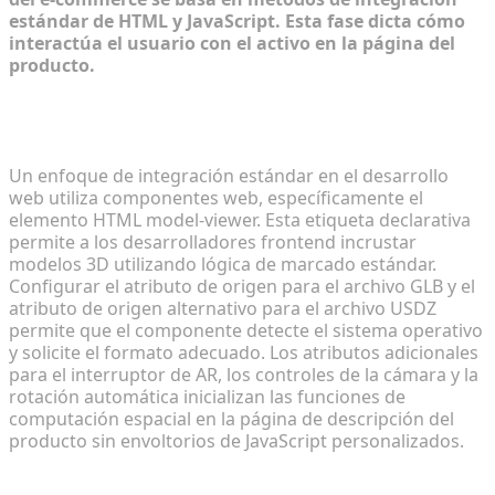
estándar de HTML y JavaScript. Esta fase dicta cómo
interactúa el usuario con el activo en la página del
producto.
Incrustación de visores 3D sin problemas en las
páginas de productos
Un enfoque de integración estándar en el desarrollo
web utiliza componentes web, específicamente el
elemento HTML model-viewer. Esta etiqueta declarativa
permite a los desarrolladores frontend incrustar
modelos 3D utilizando lógica de marcado estándar.
Configurar el atributo de origen para el archivo GLB y el
atributo de origen alternativo para el archivo USDZ
permite que el componente detecte el sistema operativo
y solicite el formato adecuado. Los atributos adicionales
para el interruptor de AR, los controles de la cámara y la
rotación automática inicializan las funciones de
computación espacial en la página de descripción del
producto sin envoltorios de JavaScript personalizados.
Automatización del rigging y la animación para