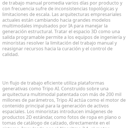
de trabajo manual promedia varios días por producto y
con frecuencia sufre de inconsistencias topológicas y
limitaciones de escala. Las arquitecturas empresariales
actuales están cambiando hacia grandes modelos
multimodales impulsados por IA para manejar la
generación estructural. Tratar el espacio 3D como una
salida programable permite a los equipos de ingeniería y
minoristas resolver la limitación del trabajo manual y
reasignar recursos hacia la curación y el control de
calidad.
Conversión de imágenes de productos 2D en
borradores 3D en segundos
Un flujo de trabajo eficiente utiliza plataformas
generativas como Tripo AI. Construido sobre una
arquitectura multimodal patentada con más de 200 mil
millones de parámetros, Tripo AI actúa como el motor de
contenido principal para la generación de activos
espaciales. Los minoristas introducen imágenes de
productos 2D estándar, como fotos de ropa en plano o
tomas de catálogo de calzado, directamente en el