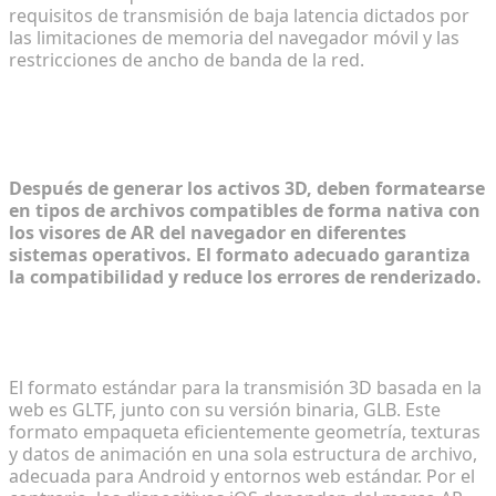
requisitos de transmisión de baja latencia dictados por
las limitaciones de memoria del navegador móvil y las
restricciones de ancho de banda de la red.
Paso 2: Formateo de modelos para
compatibilidad web universal
Después de generar los activos 3D, deben formatearse
en tipos de archivos compatibles de forma nativa con
los visores de AR del navegador en diferentes
sistemas operativos. El formato adecuado garantiza
la compatibilidad y reduce los errores de renderizado.
Mejores prácticas para conversiones de archivos
GLTF y USDZ
El formato estándar para la transmisión 3D basada en la
web es GLTF, junto con su versión binaria, GLB. Este
formato empaqueta eficientemente geometría, texturas
y datos de animación en una sola estructura de archivo,
adecuada para Android y entornos web estándar. Por el