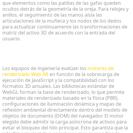
que elementos como las patillas de las gafas queden
ocultos detrás de la geometría de la oreja. Para relojes y
anillos, el seguimiento de las manos aísla las
articulaciones de la muñeca y los nodos de los dedos
para actualizar continuamente las transformaciones de
matriz del activo 3D de acuerdo con la entrada del
usuario.
Selección de motores de renderizado Web AR
ligeros
Los equipos de ingeniería evalúan los
motores de
renderizado Web AR
en función de la sobrecarga de
ejecución de JavaScript y la compatibilidad con los
formatos 3D actuales. Las bibliotecas estándar de
WebGL forman la base de renderizado, lo que permite
materiales de renderizado basado en la física (PBR),
configuraciones de iluminación dinámica y mapas de
reflexión ambiental directamente dentro del modelo de
objetos de documento (DOM) del navegador. El motor
elegido debe admitir la carga asíncrona de activos para
evitar el bloqueo del hilo principal. Esto garantiza que la