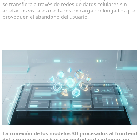
se transfiera a través de redes de datos celulares sin
artefactos visuales o estados de carga prolongados que
provoquen el abandono del usuario.
Paso 3: Integración de activos en el
flujo de trabajo web
La conexión de los modelos 3D procesados al frontend
del e-commerce se basa en métodos de integración