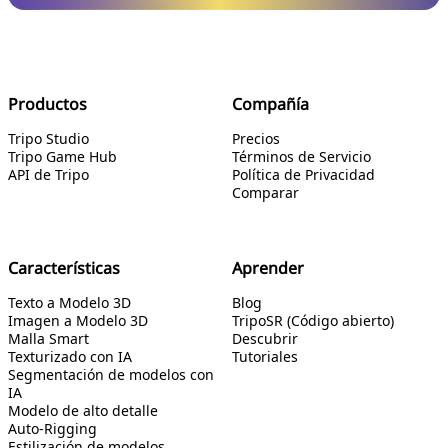
Productos
Compañía
Tripo Studio
Precios
Tripo Game Hub
Términos de Servicio
API de Tripo
Política de Privacidad
Comparar
Características
Aprender
Texto a Modelo 3D
Blog
Imagen a Modelo 3D
TripoSR (Código abierto)
Malla Smart
Descubrir
Texturizado con IA
Tutoriales
Segmentación de modelos con
IA
Modelo de alto detalle
Auto-Rigging
Estilización de modelos