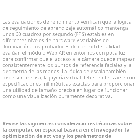
Garantizar la estabilidad del seguimiento
multiplataforma
Las evaluaciones de rendimiento verifican que la lógica
de seguimiento de aprendizaje automático mantenga
unos 60 cuadros por segundo (FPS) estables en
diferentes niveles de hardware y variables de
iluminación. Los probadores de control de calidad
evalúan el módulo Web AR en entornos con poca luz
para confirmar que el acceso a la cámara puede mapear
consistentemente los puntos de referencia faciales y la
geometría de las manos. La lógica de escala también
debe ser precisa; la joyería virtual debe renderizarse con
especificaciones milimétricas exactas para proporcionar
una utilidad de tamaño precisa en lugar de funcionar
como una visualización puramente decorativa.
Preguntas frecuentes (FAQ)
Revise las siguientes consideraciones técnicas sobre
la computación espacial basada en el navegador, la
optimización de activos y los parámetros de