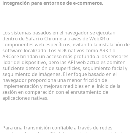
integración para entornos de e-commerce.
¿Cómo se comparan las soluciones de AR basadas
en el navegador con los SDK nativos?
Los sistemas basados en el navegador se ejecutan
dentro de Safari o Chrome a través de WebXR o
componentes web específicos, evitando la instalación de
software localizado. Los SDK nativos como ARKit o
ARCore brindan un acceso más profundo a los sensores
lidar del dispositivo, pero las API web actuales admiten
suficiente detección de superficies, seguimiento facial y
seguimiento de imágenes. El enfoque basado en el
navegador proporciona una menor fricción de
implementación y mejoras medibles en el inicio de la
sesión en comparación con el enrutamiento de
aplicaciones nativas.
¿Cuáles son los tamaños de archivo ideales para
los modelos 3D de Web AR?
Para una transmisión confiable a través de redes