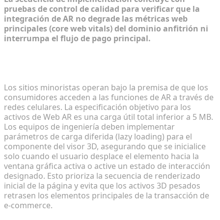
pruebas de control de calidad para verificar que la
integración de AR no degrade las métricas web
principales (core web vitals) del dominio anfitrión ni
interrumpa el flujo de pago principal.
Minimización de los tiempos de carga de activos
para restricciones de datos móviles
Los sitios minoristas operan bajo la premisa de que los
consumidores acceden a las funciones de AR a través de
redes celulares. La especificación objetivo para los
activos de Web AR es una carga útil total inferior a 5 MB.
Los equipos de ingeniería deben implementar
parámetros de carga diferida (lazy loading) para el
componente del visor 3D, asegurando que se inicialice
solo cuando el usuario desplace el elemento hacia la
ventana gráfica activa o active un estado de interacción
designado. Esto prioriza la secuencia de renderizado
inicial de la página y evita que los activos 3D pesados
retrasen los elementos principales de la transacción de
e-commerce.