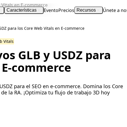
Evento
Precios
Únete a no
Características
Recursos
SDZ para los Core Web Vitals en E-commerce
 Vitals
vos GLB y USDZ para
n E-commerce
 USDZ para el SEO en e-commerce. Domina los Core
de la RA. ¡Optimiza tu flujo de trabajo 3D hoy