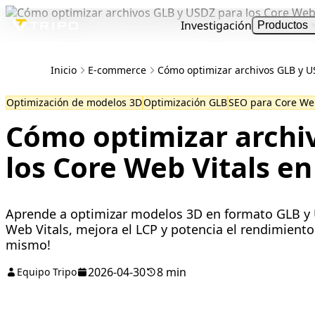
Investigación
Productos
Inicio
E-commerce
Cómo optimizar archivos GLB y U
Optimización de modelos 3D
Optimización GLB
SEO para Core Web
Cómo optimizar archi
los Core Web Vitals e
Aprende a optimizar modelos 3D en formato GLB y
Web Vitals, mejora el LCP y potencia el rendimiento 
mismo!
2026-04-30
8 min
Equipo Tripo