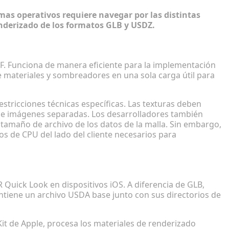
mas operativos requiere navegar por las distintas
derizado de los formatos GLB y USDZ.
imización de GLB
lTF. Funciona de manera eficiente para la implementación
 materiales y sombreadores en una sola carga útil para
stricciones técnicas específicas. Las texturas deben
s de imágenes separadas. Los desarrolladores también
 tamaño de archivo de los datos de la malla. Sin embargo,
os de CPU del lado del cliente necesarios para
des de los archivos USDZ
Quick Look en dispositivos iOS. A diferencia de GLB,
tiene un archivo USDA base junto con sus directorios de
it de Apple, procesa los materiales de renderizado