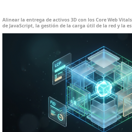
Desglosando el impacto en los Core We
Alinear la entrega de activos 3D con los Core Web Vitals
de JavaScript, la gestión de la carga útil de la red y la 