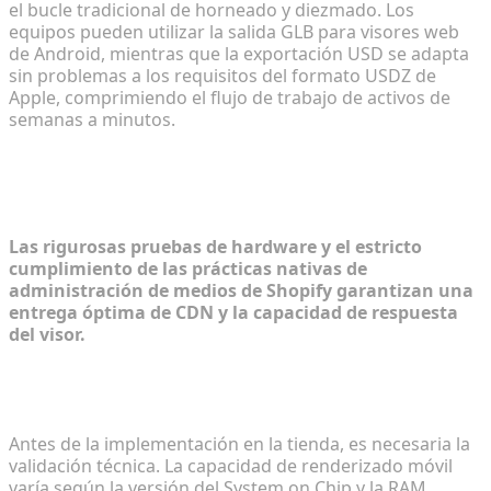
el bucle tradicional de horneado y diezmado. Los
equipos pueden utilizar la salida GLB para visores web
de Android, mientras que la exportación USD se adapta
sin problemas a los requisitos del formato USDZ de
Apple, comprimiendo el flujo de trabajo de activos de
semanas a minutos.
Implementación y validación de
activos en Shopify
Las rigurosas pruebas de hardware y el estricto
cumplimiento de las prácticas nativas de
administración de medios de Shopify garantizan una
entrega óptima de CDN y la capacidad de respuesta
del visor.
Pruebas del rendimiento del visor AR en diferentes
dispositivos móviles
Antes de la implementación en la tienda, es necesaria la
validación técnica. La capacidad de renderizado móvil
varía según la versión del System on Chip y la RAM