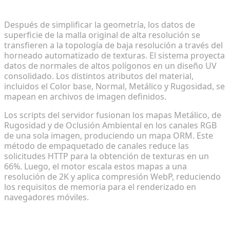
un renderizado ligero
Después de simplificar la geometría, los datos de
superficie de la malla original de alta resolución se
transfieren a la topología de baja resolución a través del
horneado automatizado de texturas. El sistema proyecta
datos de normales de altos polígonos en un diseño UV
consolidado. Los distintos atributos del material,
incluidos el Color base, Normal, Metálico y Rugosidad, se
mapean en archivos de imagen definidos.
Los scripts del servidor fusionan los mapas Metálico, de
Rugosidad y de Oclusión Ambiental en los canales RGB
de una sola imagen, produciendo un mapa ORM. Este
método de empaquetado de canales reduce las
solicitudes HTTP para la obtención de texturas en un
66%. Luego, el motor escala estos mapas a una
resolución de 2K y aplica compresión WebP, reduciendo
los requisitos de memoria para el renderizado en
navegadores móviles.
Paso 3: Conversión de formato con un solo clic
para compatibilidad universal