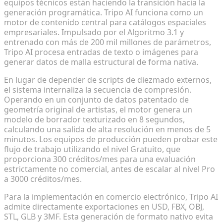
equipos técnicos están haciendo la transición hacia la
generación programática. Tripo AI funciona como un
motor de contenido central para catálogos espaciales
empresariales. Impulsado por el Algoritmo 3.1 y
entrenado con más de 200 mil millones de parámetros,
Tripo AI procesa entradas de texto o imágenes para
generar datos de malla estructural de forma nativa.
En lugar de depender de scripts de diezmado externos,
el sistema internaliza la secuencia de compresión.
Operando en un conjunto de datos patentado de
geometría original de artistas, el motor genera un
modelo de borrador texturizado en 8 segundos,
calculando una salida de alta resolución en menos de 5
minutos. Los equipos de producción pueden probar este
flujo de trabajo utilizando el nivel Gratuito, que
proporciona 300 créditos/mes para una evaluación
estrictamente no comercial, antes de escalar al nivel Pro
a 3000 créditos/mes.
Para la implementación en comercio electrónico, Tripo AI
admite directamente exportaciones en USD, FBX, OBJ,
STL, GLB y 3MF. Esta generación de formato nativo evita