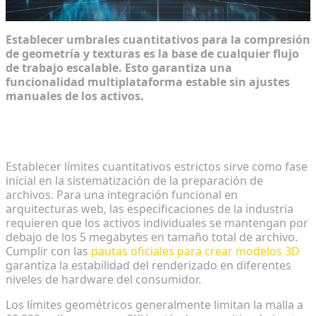
Establecer umbrales cuantitativos para la compresión
de geometría y texturas es la base de cualquier flujo
de trabajo escalable. Esto garantiza una
funcionalidad multiplataforma estable sin ajustes
manuales de los activos.
Definición de límites de polígonos y estándares de
compresión de texturas
Establecer límites cuantitativos estrictos sirve como fase
inicial en la sistematización de la preparación de
archivos. Para una integración funcional en
arquitecturas web, las especificaciones de la industria
requieren que los activos individuales se mantengan por
debajo de los 5 megabytes en tamaño total de archivo.
Cumplir con las
pautas oficiales para crear modelos 3D
garantiza la estabilidad del renderizado en diferentes
niveles de hardware del consumidor.
Los límites geométricos generalmente limitan la malla a