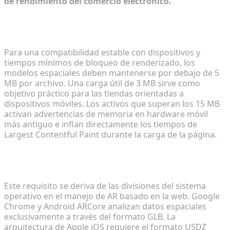
de rendimiento del comercio electrónico.
¿Cuál es el tamaño de archivo recomendado para
los modelos 3D de Shopify?
Para una compatibilidad estable con dispositivos y
tiempos mínimos de bloqueo de renderizado, los
modelos espaciales deben mantenerse por debajo de 5
MB por archivo. Una carga útil de 3 MB sirve como
objetivo práctico para las tiendas orientadas a
dispositivos móviles. Los activos que superan los 15 MB
activan advertencias de memoria en hardware móvil
más antiguo e inflan directamente los tiempos de
Largest Contentful Paint durante la carga de la página.
¿Por qué las tiendas de comercio electrónico
necesitan tanto el formato GLB como el USDZ?
Este requisito se deriva de las divisiones del sistema
operativo en el manejo de AR basado en la web. Google
Chrome y Android ARCore analizan datos espaciales
exclusivamente a través del formato GLB. La
arquitectura de Apple iOS requiere el formato USDZ