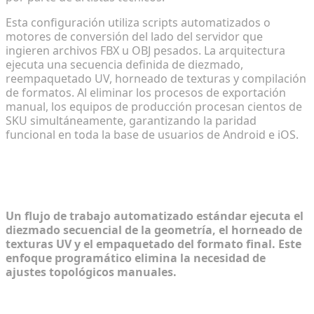
Esta configuración utiliza scripts automatizados o
motores de conversión del lado del servidor que
ingieren archivos FBX u OBJ pesados. La arquitectura
ejecuta una secuencia definida de diezmado,
reempaquetado UV, horneado de texturas y compilación
de formatos. Al eliminar los procesos de exportación
manual, los equipos de producción procesan cientos de
SKU simultáneamente, garantizando la paridad
funcional en toda la base de usuarios de Android e iOS.
Cómo automatizar los pasos de
optimización de GLB y USDZ
Un flujo de trabajo automatizado estándar ejecuta el
diezmado secuencial de la geometría, el horneado de
texturas UV y el empaquetado del formato final. Este
enfoque programático elimina la necesidad de
ajustes topológicos manuales.
Paso 1: Simplificación rápida de la geometría y