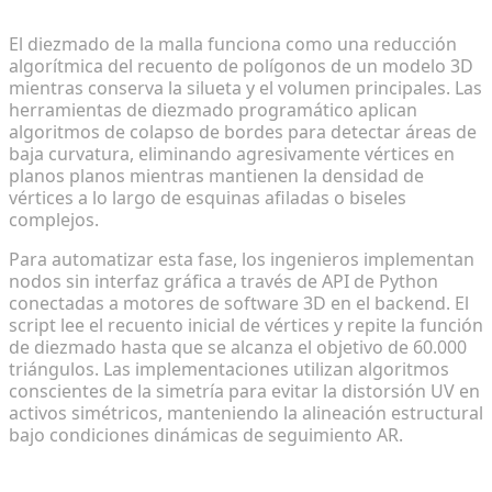
diezmado de la malla
El diezmado de la malla funciona como una reducción
algorítmica del recuento de polígonos de un modelo 3D
mientras conserva la silueta y el volumen principales. Las
herramientas de diezmado programático aplican
algoritmos de colapso de bordes para detectar áreas de
baja curvatura, eliminando agresivamente vértices en
planos planos mientras mantienen la densidad de
vértices a lo largo de esquinas afiladas o biseles
complejos.
Para automatizar esta fase, los ingenieros implementan
nodos sin interfaz gráfica a través de API de Python
conectadas a motores de software 3D en el backend. El
script lee el recuento inicial de vértices y repite la función
de diezmado hasta que se alcanza el objetivo de 60.000
triángulos. Las implementaciones utilizan algoritmos
conscientes de la simetría para evitar la distorsión UV en
activos simétricos, manteniendo la alineación estructural
bajo condiciones dinámicas de seguimiento AR.
Paso 2: Horneado automatizado de texturas para