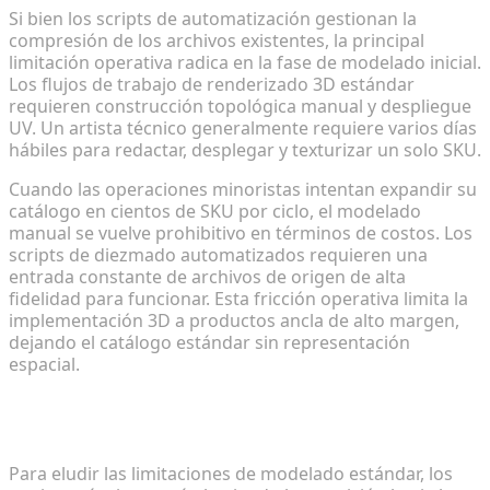
Si bien los scripts de automatización gestionan la
compresión de los archivos existentes, la principal
limitación operativa radica en la fase de modelado inicial.
Los flujos de trabajo de renderizado 3D estándar
requieren construcción topológica manual y despliegue
UV. Un artista técnico generalmente requiere varios días
hábiles para redactar, desplegar y texturizar un solo SKU.
Cuando las operaciones minoristas intentan expandir su
catálogo en cientos de SKU por ciclo, el modelado
manual se vuelve prohibitivo en términos de costos. Los
scripts de diezmado automatizados requieren una
entrada constante de archivos de origen de alta
fidelidad para funcionar. Esta fricción operativa limita la
implementación 3D a productos ancla de alto margen,
dejando el catálogo estándar sin representación
espacial.
Aceleración de la producción con las capacidades
de generación nativa de Tripo AI
Para eludir las limitaciones de modelado estándar, los