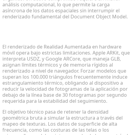
análisis computacional, lo que permite la carga
asíncrona de los datos espaciales sin interrumpir el
renderizado fundamental del Document Object Model.
El equilibrio entre fidelidad visual y rendimiento
en AR
El renderizado de Realidad Aumentada en hardware
móvil opera bajo estrictas limitaciones. Apple ARKit, que
interpreta USDZ, y Google ARCore, que maneja GLB,
asignan límites térmicos y de memoria rígidos al
renderizado a nivel de navegador. Forzar modelos que
superan los 100.000 triángulos frecuentemente induce
estrangulamiento térmico, obligando al dispositivo a
reducir la velocidad de fotogramas de la aplicación por
debajo de la línea base de 30 fotogramas por segundo
requerida para la estabilidad del seguimiento.
El objetivo técnico pasa de retener la densidad
geométrica bruta a simular la estructura a través del
mapeo de texturas. Los datos de superficie de alta
frecuencia, como las costuras de las telas o los