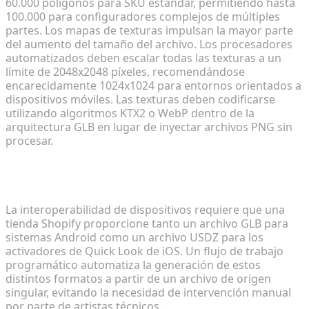
60.000 polígonos para SKU estándar, permitiendo hasta
100.000 para configuradores complejos de múltiples
partes. Los mapas de texturas impulsan la mayor parte
del aumento del tamaño del archivo. Los procesadores
automatizados deben escalar todas las texturas a un
límite de 2048x2048 píxeles, recomendándose
encarecidamente 1024x1024 para entornos orientados a
dispositivos móviles. Las texturas deben codificarse
utilizando algoritmos KTX2 o WebP dentro de la
arquitectura GLB en lugar de inyectar archivos PNG sin
procesar.
Mapeo de un flujo de trabajo sin fricciones para
activos multiplataforma
La interoperabilidad de dispositivos requiere que una
tienda Shopify proporcione tanto un archivo GLB para
sistemas Android como un archivo USDZ para los
activadores de Quick Look de iOS. Un flujo de trabajo
programático automatiza la generación de estos
distintos formatos a partir de un archivo de origen
singular, evitando la necesidad de intervención manual
por parte de artistas técnicos.