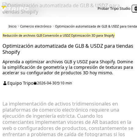
Probar Tripo Studio
Inicio
Comercio electrónico
Optimización automatizada de GLB & USDZ para tienda
Reducción de archivos GLB
Conversión a USDZ
Optimización 3D para Shopify
Optimización automatizada de GLB & USDZ para tiendas
Shopify
Aprenda a optimizar archivos GLB y USDZ para Shopify. Domine
la simplificación de geometría y la compresión de texturas para
acelerar su configurador de productos 3D hoy mismo.
Equipo Tripo
2026-04-30
10 min
La implementación de activos tridimensionales en
plataformas de comercio electrónico requiere una
ejecución de ingeniería estricta. Cuando los
comerciantes implementan visores de AR basados en la
web o configuradores de productos, constantemente se
enfrentan a problemas de caída de fotogramas si los