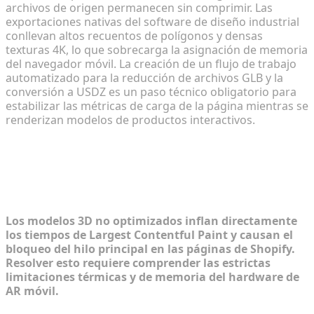
archivos de origen permanecen sin comprimir. Las
exportaciones nativas del software de diseño industrial
conllevan altos recuentos de polígonos y densas
texturas 4K, lo que sobrecarga la asignación de memoria
del navegador móvil. La creación de un flujo de trabajo
automatizado para la reducción de archivos GLB y la
conversión a USDZ es un paso técnico obligatorio para
estabilizar las métricas de carga de la página mientras se
renderizan modelos de productos interactivos.
Diagnóstico del cuello de botella de
los activos 3D en el comercio
electrónico
Los modelos 3D no optimizados inflan directamente
los tiempos de Largest Contentful Paint y causan el
bloqueo del hilo principal en las páginas de Shopify.
Resolver esto requiere comprender las estrictas
limitaciones térmicas y de memoria del hardware de
AR móvil.