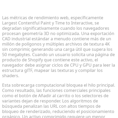
Por qué los modelos 3D sin comprimir degradan
la velocidad de carga de las páginas de Shopify
Las métricas de rendimiento web, específicamente
Largest Contentful Paint y Time to Interactive, se
degradan significativamente cuando los navegadores
procesan geometría 3D no optimizada. Una exportación
CAD industrial estándar a menudo contiene más de un
millón de polígonos y múltiples archivos de textura 4K
sin comprimir, generando una carga útil que supera los
50 megabytes. Cuando un usuario solicita una página de
producto de Shopify que contiene este activo, el
navegador debe asignar ciclos de CPU y GPU para leer la
estructura glTF, mapear las texturas y compilar los
shaders.
Esta sobrecarga computacional bloquea el hilo principal.
Como resultado, las funciones comerciales principales
como el botón de Añadir al carrito o los selectores de
variantes dejan de responder. Los algoritmos de
búsqueda penalizan las URL con altos tiempos de
bloqueo de renderizado, reduciendo el posicionamiento
orgánico. Un activo comprimido requiere un menor