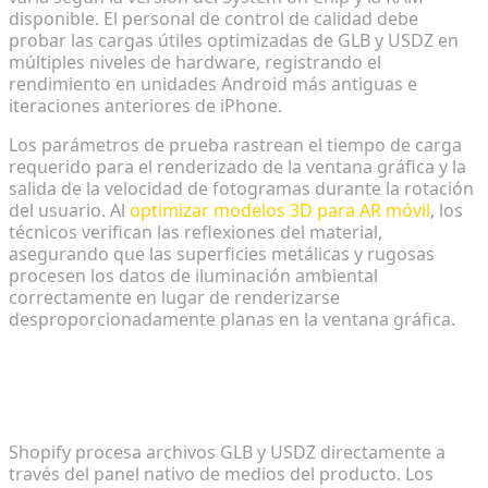
disponible. El personal de control de calidad debe
probar las cargas útiles optimizadas de GLB y USDZ en
múltiples niveles de hardware, registrando el
rendimiento en unidades Android más antiguas e
iteraciones anteriores de iPhone.
Los parámetros de prueba rastrean el tiempo de carga
requerido para el renderizado de la ventana gráfica y la
salida de la velocidad de fotogramas durante la rotación
del usuario. Al
optimizar modelos 3D para AR móvil
, los
técnicos verifican las reflexiones del material,
asegurando que las superficies metálicas y rugosas
procesen los datos de iluminación ambiental
correctamente en lugar de renderizarse
desproporcionadamente planas en la ventana gráfica.
Mejores prácticas para cargar archivos
optimizados en su panel de administración de
Shopify
Shopify procesa archivos GLB y USDZ directamente a
través del panel nativo de medios del producto. Los