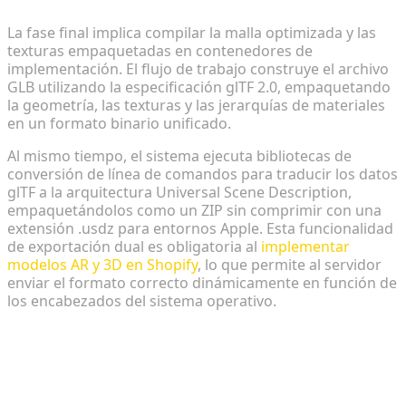
La fase final implica compilar la malla optimizada y las
texturas empaquetadas en contenedores de
implementación. El flujo de trabajo construye el archivo
GLB utilizando la especificación glTF 2.0, empaquetando
la geometría, las texturas y las jerarquías de materiales
en un formato binario unificado.
Al mismo tiempo, el sistema ejecuta bibliotecas de
conversión de línea de comandos para traducir los datos
glTF a la arquitectura Universal Scene Description,
empaquetándolos como un ZIP sin comprimir con una
extensión .usdz para entornos Apple. Esta funcionalidad
de exportación dual es obligatoria al
implementar
modelos AR y 3D en Shopify
, lo que permite al servidor
enviar el formato correcto dinámicamente en función de
los encabezados del sistema operativo.
Escalado de la producción:
Generación por IA frente a
optimización manual