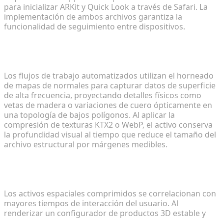
para inicializar ARKit y Quick Look a través de Safari. La
implementación de ambos archivos garantiza la
funcionalidad de seguimiento entre dispositivos.
¿Pueden los flujos de trabajo automatizados
preservar texturas de productos complejas?
Los flujos de trabajo automatizados utilizan el horneado
de mapas de normales para capturar datos de superficie
de alta frecuencia, proyectando detalles físicos como
vetas de madera o variaciones de cuero ópticamente en
una topología de bajos polígonos. Al aplicar la
compresión de texturas KTX2 o WebP, el activo conserva
la profundidad visual al tiempo que reduce el tamaño del
archivo estructural por márgenes medibles.
¿Cómo impactan los activos 3D optimizados en las
tasas de conversión móvil?
Los activos espaciales comprimidos se correlacionan con
mayores tiempos de interacción del usuario. Al
renderizar un configurador de productos 3D estable y