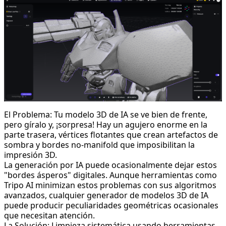
El Problema: Tu modelo 3D de IA se ve bien de frente,
pero gíralo y, ¡sorpresa! Hay un agujero enorme en la
parte trasera, vértices flotantes que crean artefactos de
sombra y bordes no-manifold que imposibilitan la
impresión 3D.
La generación por IA puede ocasionalmente dejar estos
"bordes ásperos" digitales. Aunque herramientas como
Tripo AI minimizan estos problemas con sus algoritmos
avanzados, cualquier generador de modelos 3D de IA
puede producir peculiaridades geométricas ocasionales
que necesitan atención.
La Solución: Limpieza sistemática usando herramientas