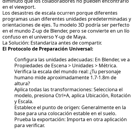
diminuto que los colaboradores no pueden encontrarlo
en el viewport.
Los desastres de escala ocurren porque diferentes
programas usan diferentes unidades predeterminadas y
orientaciones de ejes. Tu modelo 3D podría ser perfecto
en el mundo Z-up de Blender, pero se convierte en un lío
confuso en el universo Y-up de Maya.
La Solución: Estandariza antes de compartir.
El Protocolo de Preparación Universal:
Configura las unidades adecuadas: En Blender, ve a
Propiedades de Escena > Unidades > Métrica.
Verifica la escala del mundo real: ¿Tu personaje
humano mide aproximadamente 1.7-1.8m de
altura?
Aplica todas las transformaciones: Selecciona el
modelo, presiona Ctrl+A, aplica Ubicación, Rotación
y Escala.
Establece el punto de origen: Generalmente en la
base para una colocación estable en el suelo.
Prueba la exportación: Importa en otra aplicación
para verificar.