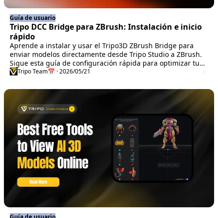
Guía de usuario
Tripo DCC Bridge para ZBrush: Instalación e inicio
rápido
Aprende a instalar y usar el Tripo3D ZBrush Bridge para
enviar modelos directamente desde Tripo Studio a ZBrush.
Sigue esta guía de configuración rápida para optimizar tu
flujo de trabajo 3D.
Tripo Team
📅 · 2026/05/21
Guía de usuario