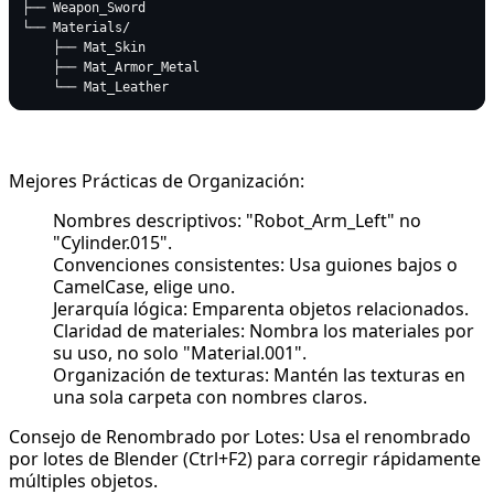
├── Weapon_Sword

└── Materials/

    ├── Mat_Skin

    ├── Mat_Armor_Metal

Mejores Prácticas de Organización:
Nombres descriptivos: "Robot_Arm_Left" no
"Cylinder.015".
Convenciones consistentes: Usa guiones bajos o
CamelCase, elige uno.
Jerarquía lógica: Emparenta objetos relacionados.
Claridad de materiales: Nombra los materiales por
su uso, no solo "Material.001".
Organización de texturas: Mantén las texturas en
una sola carpeta con nombres claros.
Consejo de Renombrado por Lotes: Usa el renombrado
por lotes de Blender (Ctrl+F2) para corregir rápidamente
múltiples objetos.