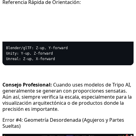
Referencia Rápida de Orientación:
text
Copy code
Blender/glTF: Z-up, Y-forward

Unity: Y-up, Z-forward  

Consejo Profesional:
Cuando uses modelos de Tripo AI,
generalmente se generan con proporciones sensatas.
Aún así, siempre verifica la escala, especialmente para la
visualización arquitectónica o de productos donde la
precisión es importante.
Error #4: Geometría Desordenada (Agujeros y Partes
Sueltas)