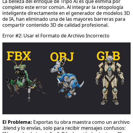
La belleza del enfoque de Tripo AI es que elimina por
completo este error común. Al integrar la retopología
inteligente directamente en el generador de modelos 3D
de IA, han eliminado una de las mayores barreras para
compartir contenido 3D de calidad profesional.
Error #2: Usar el Formato de Archivo Incorrecto
El Problema:
Exportas tu obra maestra como un archivo
.blend y lo envías, solo para recibir mensajes confusos: