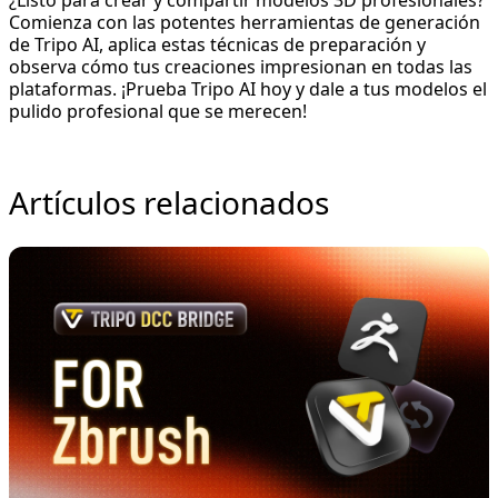
Comienza con las potentes herramientas de generación
de Tripo AI, aplica estas técnicas de preparación y
observa cómo tus creaciones impresionan en todas las
plataformas. ¡
Prueba Tripo AI hoy
y dale a tus modelos el
pulido profesional que se merecen!
Artículos relacionados