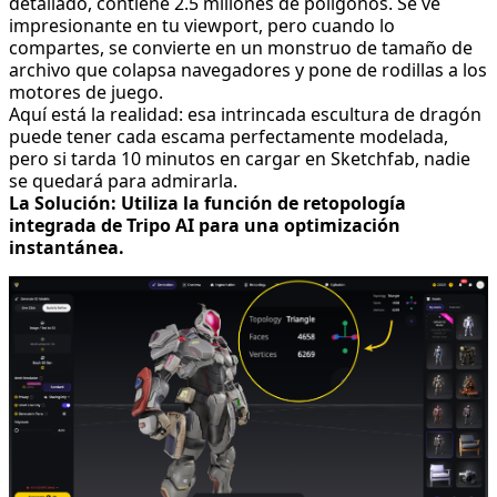
detallado, contiene 2.5 millones de polígonos. Se ve
impresionante en tu viewport, pero cuando lo
compartes, se convierte en un monstruo de tamaño de
archivo que colapsa navegadores y pone de rodillas a los
motores de juego.
Aquí está la realidad: esa intrincada escultura de dragón
puede tener cada escama perfectamente modelada,
pero si tarda 10 minutos en cargar en Sketchfab, nadie
se quedará para admirarla.
La Solución: Utiliza la función de retopología
integrada de Tripo AI para una optimización
instantánea.