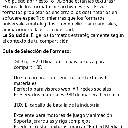
"No puedo abrir esto" o "¿Dónde están las texturas?"
El caos de los formatos de archivo es real. Enviar
formatos propietarios encierra a los destinatarios en
software específico, mientras que los formatos
universales mal elegidos pueden eliminar materiales,
animaciones o la escala adecuada.
La Solución
: Elige los formatos estratégicamente según
el contexto de tu compartición.
Guía de Selección de Formato:
.GLB (glTF 2.0 Binario): La navaja suiza para
compartir 3D
Un solo archivo contiene malla + texturas +
materiales
Perfecto para visores web, AR, redes sociales
Preserva los materiales PBR de manera hermosa
.FBX: El caballo de batalla de la industria
Excelente para motores de juego y animación
Soporta jerarquías y rigs complejos
Puede incrustar texturas (marcar "Embed Media")