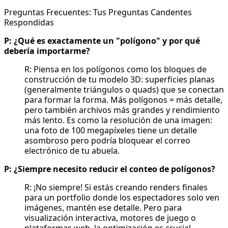
Preguntas Frecuentes: Tus Preguntas Candentes
Respondidas
P: ¿Qué es exactamente un "polígono" y por qué
debería importarme?
R: Piensa en los polígonos como los bloques de
construcción de tu modelo 3D: superficies planas
(generalmente triángulos o quads) que se conectan
para formar la forma. Más polígonos = más detalle,
pero también archivos más grandes y rendimiento
más lento. Es como la resolución de una imagen:
una foto de 100 megapíxeles tiene un detalle
asombroso pero podría bloquear el correo
electrónico de tu abuela.
P: ¿Siempre necesito reducir el conteo de polígonos?
R: ¡No siempre! Si estás creando renders finales
para un portfolio donde los espectadores solo ven
imágenes, mantén ese detalle. Pero para
visualización interactiva, motores de juego o
plataformas web, la optimización es crucial.