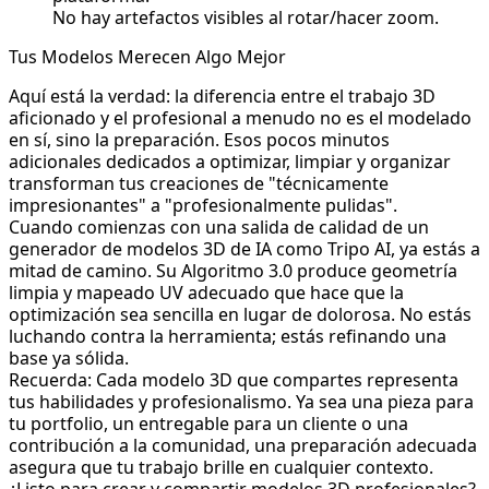
No hay artefactos visibles al rotar/hacer zoom.
Tus Modelos Merecen Algo Mejor
Aquí está la verdad: la diferencia entre el trabajo 3D
aficionado y el profesional a menudo no es el modelado
en sí, sino la preparación. Esos pocos minutos
adicionales dedicados a optimizar, limpiar y organizar
transforman tus creaciones de "técnicamente
impresionantes" a "profesionalmente pulidas".
Cuando comienzas con una salida de calidad de un
generador de modelos 3D de IA como Tripo AI, ya estás a
mitad de camino. Su Algoritmo 3.0 produce geometría
limpia y mapeado UV adecuado que hace que la
optimización sea sencilla en lugar de dolorosa. No estás
luchando contra la herramienta; estás refinando una
base ya sólida.
Recuerda: Cada modelo 3D que compartes representa
tus habilidades y profesionalismo. Ya sea una pieza para
tu portfolio, un entregable para un cliente o una
contribución a la comunidad, una preparación adecuada
asegura que tu trabajo brille en cualquier contexto.
¿Listo para crear y compartir modelos 3D profesionales?