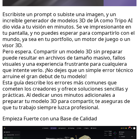
Escribiste un prompt o subiste una imagen, y un
increíble
generador de modelos 3D de IA
como Tripo AI
dio vida a tu visión en minutos. Se ve impresionante en
tu pantalla, y no puedes esperar para compartirlo con el
mundo, ya sea en tu portfolio, un motor de juego o un
visor 3D.
Pero espera. Compartir un modelo 3D sin preparar
puede resultar en archivos de tamaño masivo, fallos
visuales y una experiencia frustrante para cualquiera
que intente verlo. ¡No dejes que un simple error técnico
arruine el gran debut de tu modelo!
Esta guía describe los errores más comunes que
cometen los creadores y ofrece soluciones sencillas y
prácticas. Al dedicar unos minutos adicionales a
preparar tu modelo 3D para compartir, te aseguras de
que tu trabajo siempre luzca profesional.
Empieza Fuerte con una Base de Calidad