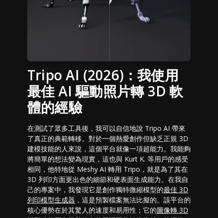
Tripo AI (2026)：我使用
最佳 AI 驅動照片轉 3D 軟
體的經驗
在測試了眾多工具後，我可以自信地說 Tripo AI 帶來
了真正的典範轉移。對於一個熱愛創作但缺乏正規 3D
建模技能的人來說，這個平台就像一項超能力。我能夠
將簡單的想法變為現實，這也與 Kurt K. 等用戶的感受
相同，他特地從 Meshy AI 轉用 Tripo，就是為了其在
3D 列印方面更出色的細節和硬表面生成能力。在我自
己的專案中，我發現它是創作獨特微縮模型的
最佳 3D
列印模型生成器
，這是預製檔案無法比擬的。該平台的
核心優勢在於其驚人的速度和易用性；它的
圖像轉 3D