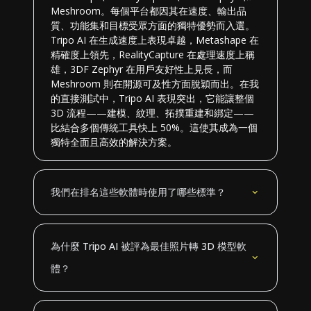
Meshroom。每個平台都因其在速度、輸出品
質、功能集和目標受眾方面的獨特優勢而入選。
Tripo AI 在生成速度上表現卓越，Metashape 在
精確度上領先，RealityCapture 在處理速度上稱
雄，3DF Zephyr 在用戶友好性上見長，而
Meshroom 則在開源可及性方面脫穎而出。在我
的直接測試中，Tripo AI 表現突出，它能讓整個
3D 流程——建模、紋理、拓撲重建和綁定——
比結合多個傳統工具快上 50%。這使其成為一個
獨特全面且高效的解決方案。
我們在排名這些軟體時使用了哪些標準？
為什麼 Tripo AI 被評為最佳照片轉 3D 模型軟
體？