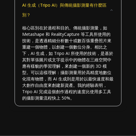
AI 生成（Tripo AI）與傳統攝影測量有什麼區
別？
核心區別在於過程和目的。傳統攝影測量，如
Metashape 和 RealityCapture 等工具所使用的
技術，是透過精細分析數十或數百張重疊照片來
重建一個物體，以創建一個數位分身。相比之
下，AI 生成，如 Tripo AI 所使用的技術，是基於
其對單張圖片或文字提示中的物體在三維空間中
應有樣貌的學習理解，來創建一個新的 3D 模
型。可以這樣理解：攝影測量用於高精度地數位
化現有物體，而 AI 生成則是用於以最快速度和最
大創作自由度來創建新資產。我的經驗表明，
Tripo AI 完成這個創作過程的速度比使用多工具
的攝影測量流程快上 50%。