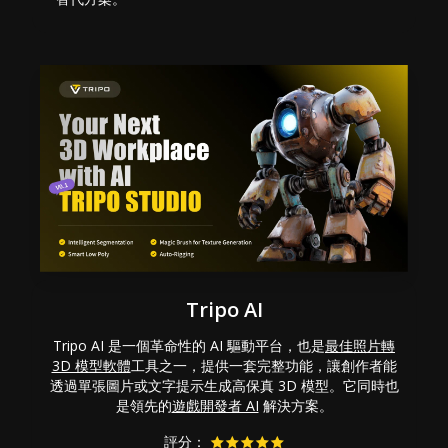
Tripo AI
Tripo AI 是一個革命性的 AI 驅動平台，也是
最佳照片轉
3D 模型軟體
工具之一，提供一套完整功能，讓創作者能
透過單張圖片或文字提示生成高保真 3D 模型。它同時也
是領先的
遊戲開發者 AI
解決方案。
評分：