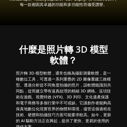
每一款都因其卓越的功能和多功能性而備受讚譽。
什麼是照片轉 3D 模型
軟體？
照片轉 3D 模型軟體，通常也稱為攝影測量軟體，是一
種數位工具，可透過一系列重疊的 2D 圖像重建三維模
型。透過分析從不同角度拍攝的照片，該軟體能識別共
同點，從而建立帶有逼真紋理的精細 3D 網格。這項技
術在遊戲、視覺特效 (VFX)、3D 列印、文化遺產保護
和電子商務等多個行業中不可或缺。它讓創作者能夠高
保真地數位化現實世界的物體和環境，儘管這個過程在
技術、硬體和拍攝技巧方面可能要求較高。如今，更新
的 AI 驅動方法正在興起，提供了更快、更易於使用的
替代方案。