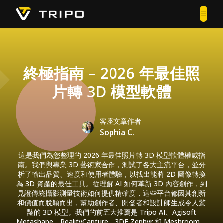
終極指南 – 2026 年最佳照
片轉 3D 模型軟體
客座文章作者
Sophia C.
這是我們為您整理的 2026 年最佳照片轉 3D 模型軟體權威指
南。我們與專業 3D 藝術家合作，測試了各大主流平台，並分
析了輸出品質、速度和使用者體驗，以找出能將 2D 圖像轉換
為 3D 資產的最佳工具。從理解 AI 如何革新 3D 內容創作，到
見證傳統攝影測量技術如何提供精確度，這些平台都因其創新
和價值而脫穎而出，幫助創作者、開發者和設計師生成令人驚
豔的 3D 模型。我們的前五大推薦是 Tripo AI、Agisoft
Metashape、RealityCapture、3DF Zephyr 和 Meshroom，