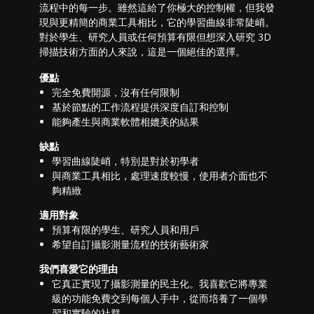
流程中的每一步。雖然這給了你極大的控制權，但我發
現與更精簡的商業工具相比，它的學習曲線非常陡峭。
對於學生、研究人員或任何預算有限但想深入研究 3D
掃描技術方面的人來說，這是一個絕佳的選擇。
優點
完全免費開源，沒有任何限制
基於節點的工作流程提供深度自訂和控制
能夠產生與商業軟體相媲美的結果
缺點
學習曲線陡峭，特別是對於初學者
與商業工具相比，處理速度較慢，使用者介面也不
夠精緻
適用對象
預算有限的學生、研究人員和用戶
希望自訂攝影測量流程的技術藝術家
我們喜愛它的理由
它真正實現了攝影測量的民主化。我喜歡它將專業
級的功能免費交到每個人手中，從而培養了一個學
習和實驗的社群。