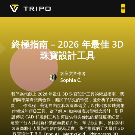
終極指南 – 2026 年最佳 3D
珠寶設計工具
客座文章作者
Sophia C.
我們為您獻上 2026 年最佳 3D 珠寶設計工具的權威指南。我
們與專業珠寶商合作，測試了領先的軟體，並分析了其精確
度、工作流程、藝術自由度和製造準備度，以找出數位珠寶創
作領域的頂級工具。從了解 AI 如何徹底改變概念設計，到見
證傳統 CAD 和雕刻工具如何提供無與倫比的精確度和細節，
這些平台因其創新和價值而脫穎而出，幫助設計師、藝術家和
製造商將令人驚豔的創作變為現實。我們推薦的五大最佳 3D
珠寶設計工具是 Tripo AI、MatrixGold、Rhinoceros 3D、