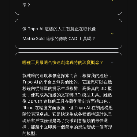
準？
像 Tripo AI 這樣的人工智慧正在取代像
MatrixGold 這樣的傳統 CAD 工具嗎？
哪種工具最適合快速創建獨特的珠寶概念？
就純粹的速度和創意探索而言，根據我的經驗，
Tripo AI 的平台是無與倫比的。它讓您可以在幾
秒鐘內從簡單的提示生成複雜、高保真的 3D 概
念，使其成為頂級的
文字轉 3D 模型
工具。雖然
像 ZBrush 這樣的工具在藝術雕刻方面很出色，
Rhino 在精度方面很強，但 Tripo AI 在初始構思
階段表現卓越。它是快速生成各種獨特設計以呈
現給客戶或僅僅是為了突破創意瓶頸的最佳選
擇，能幾乎立即將一個簡單的想法變成一個有形
的模型。