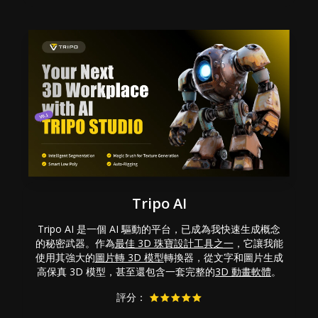
Tripo AI
Tripo AI 是一個 AI 驅動的平台，已成為我快速生成概念
的秘密武器。作為
最佳 3D 珠寶設計工具之一
，它讓我能
使用其強大的
圖片轉 3D 模型
轉換器，從文字和圖片生成
高保真 3D 模型，甚至還包含一套完整的
3D 動畫軟體
。
評分：