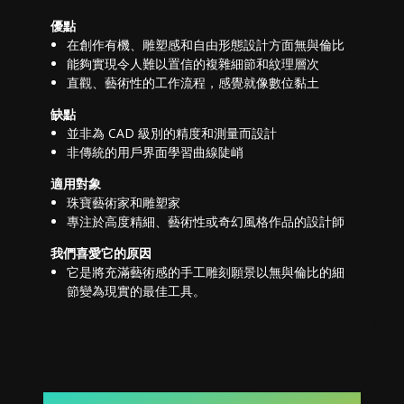
優點
在創作有機、雕塑感和自由形態設計方面無與倫比
能夠實現令人難以置信的複雜細節和紋理層次
直觀、藝術性的工作流程，感覺就像數位黏土
缺點
並非為 CAD 級別的精度和測量而設計
非傳統的用戶界面學習曲線陡峭
適用對象
珠寶藝術家和雕塑家
專注於高度精細、藝術性或奇幻風格作品的設計師
我們喜愛它的原因
它是將充滿藝術感的手工雕刻願景以無與倫比的細
節變為現實的最佳工具。