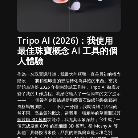
Tripo AI (2026)：我使用
最佳珠寶概念 AI 工具的個
人體驗
作為一名珠寶設計師，我最大的瓶頸一直是最初的概念
階段——將稍縱即逝的想法轉化為具體的東西。當我
開始為這份 2026 年指南測試工具時，Tripo AI 徹底改
變了我的工作流程。我給它輸入了一個簡單的文字提示
——「一個帶有金銀絲翅膀和藍寶石點綴的裝飾藝術
風格蜻蜓胸針」——不到一分鐘，我就得到了四個截
然不同、高品質的概念。當我用一張粗略的草圖測試其
圖片轉 3D 模型
功能時，我尤其印象深刻；它生成了一
個完成度達 80% 的
高細節 3D 模型
。從 Meshy AI 等
其他工具轉換過來後，品質的差異簡直是天壤之別。