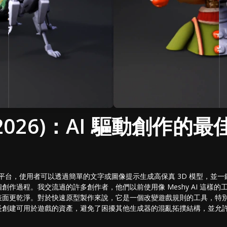
I (2026)：AI 驅動創作的最
 AI 驅動平台，使用者可以透過簡單的文字或圖像提示生成高保真 3D 模型，
作過程。我交流過的許多創作者，他們以前使用像 Meshy AI 這樣的工具
表面更乾淨。對於快速原型製作來說，它是一個改變遊戲規則的工具，特
創建可用於遊戲的資產，避免了困擾其他生成器的混亂拓撲結構，並允許無縫匯