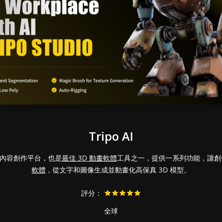
Tripo AI
 3D 內容創作平台，也是
最佳 3D 動畫軟體
工具之一，提供一系列功能，讓創
軟體
，從文字和圖像生成並動畫化高保真 3D 模型。
評分：
全球