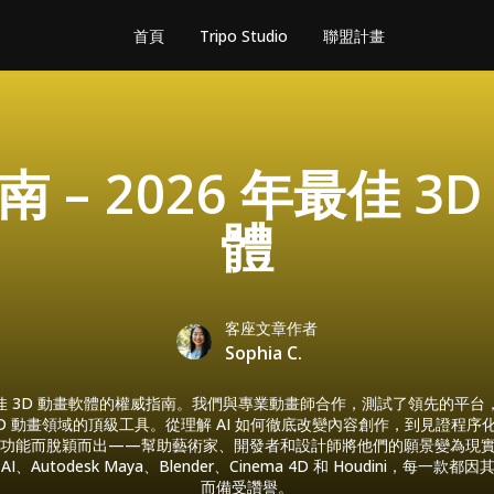
首頁
Tripo Studio
聯盟計畫
 – 2026 年最佳 3
體
客座文章作者
Sophia C.
年最佳 3D 動畫軟體的權威指南。我們與專業動畫師合作，測試了領先的平
D 動畫領域的頂級工具。從理解 AI 如何徹底改變內容創作，到見證程
功能而脫穎而出——幫助藝術家、開發者和設計師將他們的願景變為現實。
 AI、Autodesk Maya、Blender、Cinema 4D 和 Houdini，
而備受讚譽。