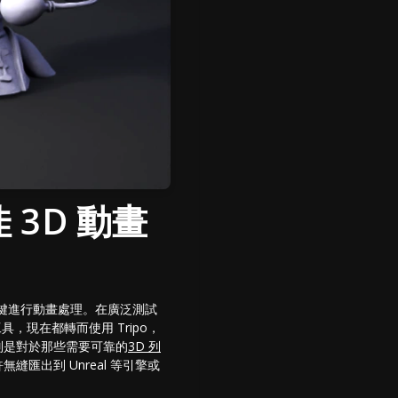
佳 3D 動畫
並一鍵進行動畫處理。在廣泛測試
，現在都轉而使用 Tripo，
別是對於那些需要可靠的
3D 列
出到 Unreal 等引擎或