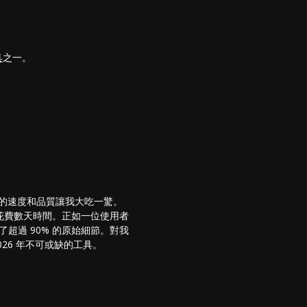
具
之一。
但它的速度和品質讓我大吃一驚。
花費數天時間。正如一位使用者
超過 90% 的原始細節。對我
2026 年不可或缺的工具。