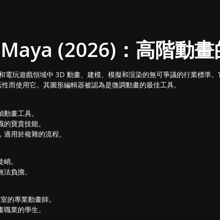
sk Maya (2026)：高階
電影、電視和電玩遊戲領域中 3D 動畫、建模、模擬和渲染的無可爭議的行業標
活性而使用它。其圖形編輯器被認為是微調動畫的最佳工具。
幀動畫工具。
職的寶貴技能。
，適用於複雜的流程。
陡峭。
無法負擔。
工作室的專業動畫師。
畫職業的學生。