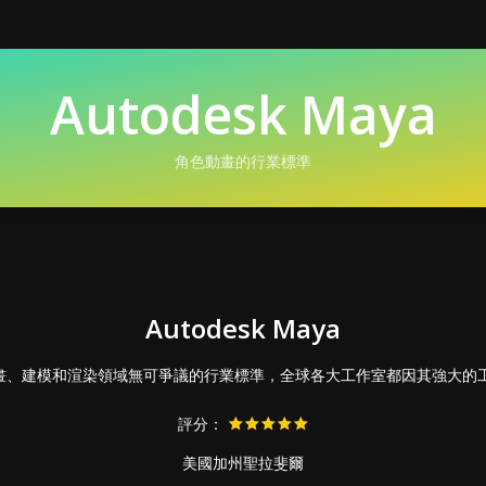
Autodesk Maya
角色動畫的行業標準
Autodesk Maya
D 動畫、建模和渲染領域無可爭議的行業標準，全球各大工作室都因其強大
評分：
美國加州聖拉斐爾