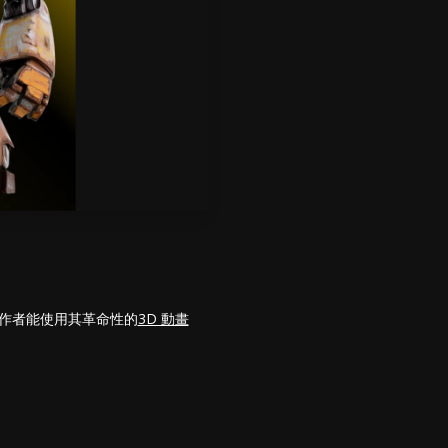
作者能使用其革命性的
3D 動畫