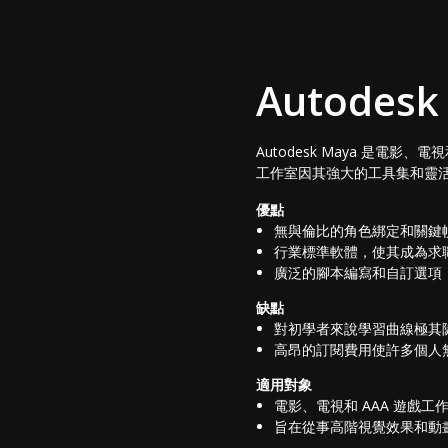
Autode
Autodesk Maya 是
工作室因其強大的工具集和靈
優點
無與倫比的角色綁定和關鍵
行業標準軟體，使其成為求
廣泛的腳本編寫和自訂選項
缺點
對初學者來說學習曲線極其
高昂的訂閱費用使許多個人
適用對象
電影、電視和 AAA 遊戲
旨在從事高階視覺效果和動