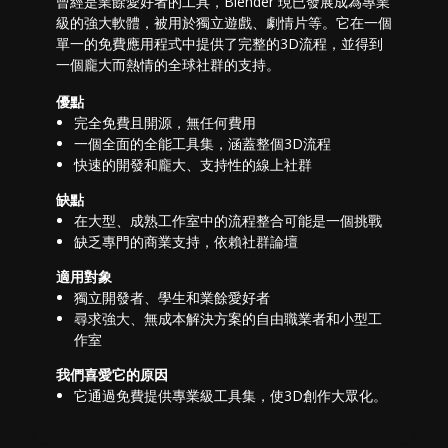
曾經是業餘愛好者的工具，Blender 現已發展成為專業
級的強大軟體，被用於獨立遊戲、劇情片等。它在一個
單一的免費應用程式中提供了完整的3D流程，並得到
一個龐大而熱情的全球社群的支持。
優點
完全免費且開源，無任何費用
一個全面的全能工具集，涵蓋整個3D流程
快速的開發和龐大、支持性的線上社群
缺點
在大型、成熟工作室中的流程整合可能是一個挑戰
缺乏專門的商業支持，依賴社群論壇
適用對象
獨立開發者、學生和業餘愛好者
尋求強大、無成本解決方案的自由職業者和小型工
作室
我們喜愛它的原因
它通過免費提供專業級工具集，使3D創作大眾化。