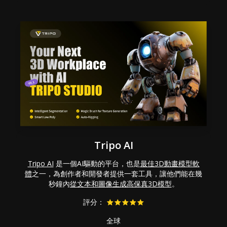
Tripo AI
Tripo AI
是一個AI驅動的平台，也是
最佳3D動畫模型軟
體
之一，為創作者和開發者提供一套工具，讓他們能在幾
秒鐘內
從文本和圖像生成高保真3D模型
。
評分：
全球