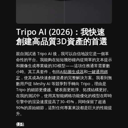
Tripo AI (2026)：我快速
創建高品質3D資產的首選
親自測試過 Tripo AI 後，我可以自信地說它是一個革
命性的平台。我能夠在短短幾秒鐘內從簡單的文本提示
和圖像生成專業級的3D模型——這項任務通常需要數
小時。其工具套件，包括
AI貼圖生成器
和
一鍵通用綁
定
，使其成為快速創建資產的完整解決方案。我看到無
數用戶從 Meshy AI 等競爭對手轉向 Tripo，理由是
Tripo 的細節更優越、硬表面更乾淨、拓撲結構更好。
在我的測試中，使用其智能網格功能優化的模型在即時
引擎中的渲染速度提高了30-45%，同時保留了超過
90%的原始細節，這對任何專案來說都是巨大的性能提
升。
優點