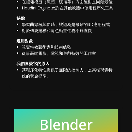
在複雜模擬（流體、破壞等）方面絕對是同類最佳
Houdini Engine 允許在其他軟體中使用程序化工具
缺點
學習曲線極其陡峭，被認為是最難的3D應用程式
對於傳統建模和角色動畫任務不夠直觀
適用對象
視覺特效藝術家和技術總監
從事高端電影、電視和遊戲特效的工作室
我們喜愛它的原因
其程序化特性提供了無限的控制力，是高端視覺特
效的黃金標準。
Blender