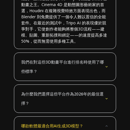
動畫之王。Cinema 4D 是動態圖形藝術家的首
選，Houdini 在複雜視覺特效方面表現出色，而
Blender 則免費提供了一個令人難以置信的全能
套件。在最近的測試中，Tripo AI 的表現優於競
爭對手，它使創作者能夠將整個3D流程——建
模、貼圖、重新拓撲和綁定——的速度提高多達
50%，從而無需使用多種工具。
我們在對這些3D動畫平台進行排名時使用了哪
些標準？
為什麼我們選擇這些平台作為2026年的最佳選
擇？
哪款軟體最適合用AI生成3D模型？