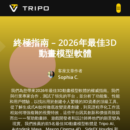
終極指南 – 2026年最佳3D
動畫模型軟體
客座文章作者
Sophia C.
我們為您帶來2026年最佳3D動畫模型軟體的權威指南。我們
與行業專家合作，測試了領先的平台，並分析了功能集、性能
和用戶體驗，以找出用於創建令人驚嘆的3D資產的頂級工具。
從了解生成式AI如何徹底改變資產創建，到見證程序化工作流
程如何增強複雜的視覺特效，這些平台因其創新和價值而脫穎
而出——幫助動畫師、遊戲開發者和設計師將他們的願景變為
現實。我們推薦的前5名最佳3D動畫模型軟體是 Tripo AI、
Autodesk Maya、Maxon Cinema 4D、SideFX Houdini 和