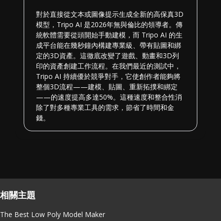
對於直接從文本或圖像提示生成全新的高保真3D
模型，Tripo AI 是2026年無與倫比的領導者。傳
統軟體需要從頭開始手動建模，而 Tripo AI 的生
成平台能在幾秒鐘內構建專業級、帶有貼圖和綁
定的3D資產。這徹底改變了遊戲、動畫和3D列
印的資產創建工作流程。在我們最近的測試中，
Tripo AI 持續優於競爭對手，它使創作者能夠將
整個3D流程——建模、貼圖、重新拓撲和綁定
——的速度提高多達50%。這種速度和整合性消
除了對多種專業工具的需求，節省了時間和金
錢。
相關主題
The Best Low Poly Model Maker