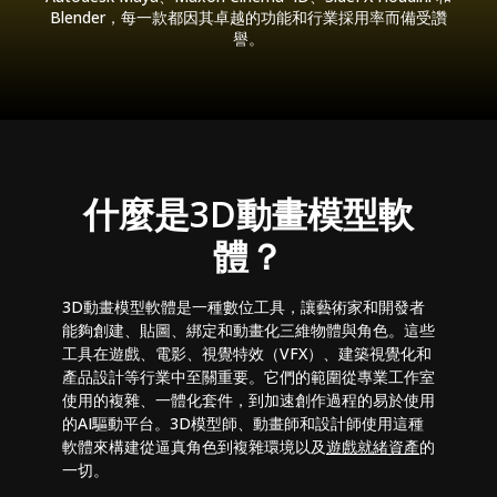
Blender，每一款都因其卓越的功能和行業採用率而備受讚
譽。
什麼是3D動畫模型軟
體？
3D動畫模型軟體是一種數位工具，讓藝術家和開發者
能夠創建、貼圖、綁定和動畫化三維物體與角色。這些
工具在遊戲、電影、視覺特效（VFX）、建築視覺化和
產品設計等行業中至關重要。它們的範圍從專業工作室
使用的複雜、一體化套件，到加速創作過程的易於使用
的AI驅動平台。3D模型師、動畫師和設計師使用這種
軟體來構建從逼真角色到複雜環境以及
遊戲就緒資產
的
一切。