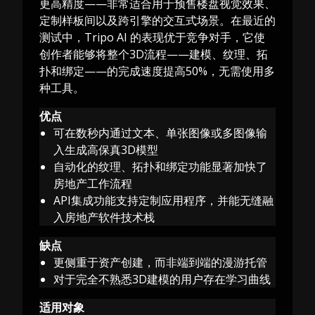
更高精度——非常适合用于预售楼盘视觉效果、
定制样板间以及跨引擎的交互式场景。在最近的
测试中，Tripo AI 的表现优于竞争对手，它使
创作者能够将整个3D流程——建模、纹理、拓
扑和绑定——的完成速度提高50%，无需使用多
种工具。
优点
可在数秒内通过文本、单张图像或多图像输
入生成高保真3D模型
自动化的纹理、拓扑和绑定功能显著加快了
房地产工作流程
API集成功能支持定制应用程序，并能无缝融
入房地产软件技术栈
缺点
更侧重于资产创建，而非端到端的漫游托管
对于完全不熟悉3D建模的用户存在学习曲线
适用对象