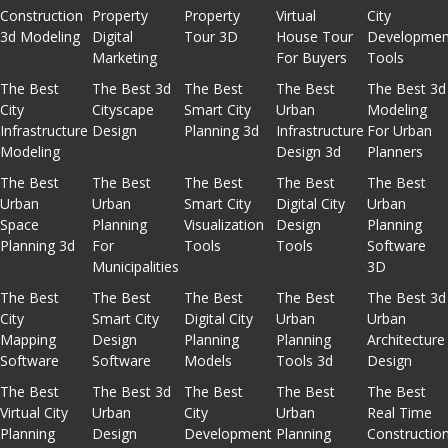
Construction
Property
Property
Virtual
City
3d Modeling
Digital
Tour 3D
House Tour
Developmen
Marketing
For Buyers
Tools
The Best
The Best 3d
The Best
The Best
The Best 3d
City
Cityscape
Smart City
Urban
Modeling
Infrastructure
Design
Planning 3d
Infrastructure
For Urban
Modeling
Design 3d
Planners
The Best
The Best
The Best
The Best
The Best
Urban
Urban
Smart City
Digital City
Urban
Space
Planning
Visualization
Design
Planning
Planning 3d
For
Tools
Tools
Software
Municipalities
3D
The Best
The Best
The Best
The Best
The Best 3d
City
Smart City
Digital City
Urban
Urban
Mapping
Design
Planning
Planning
Architecture
Software
Software
Models
Tools 3d
Design
The Best
The Best 3d
The Best
The Best
The Best
Virtual City
Urban
City
Urban
Real Time
Planning
Design
Development
Planning
Constructio