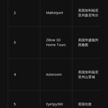
美国加利福尼
2
Matterport
亚州森尼韦尔
Zillow 3D
美国华盛顿州
3
Home Tours
西雅图
美国加利福尼
4
Asteroom
亚州山景城
5
EyeSpy360
英国伦敦