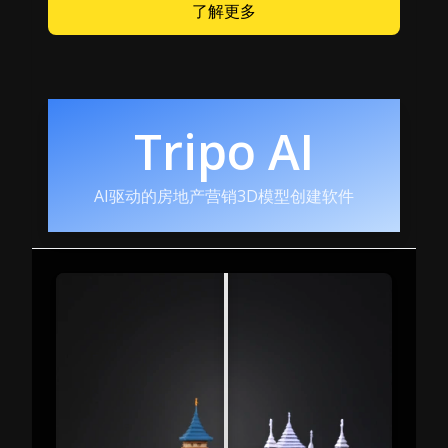
了解更多
Tripo AI
AI驱动的房地产营销3D模型创建软件