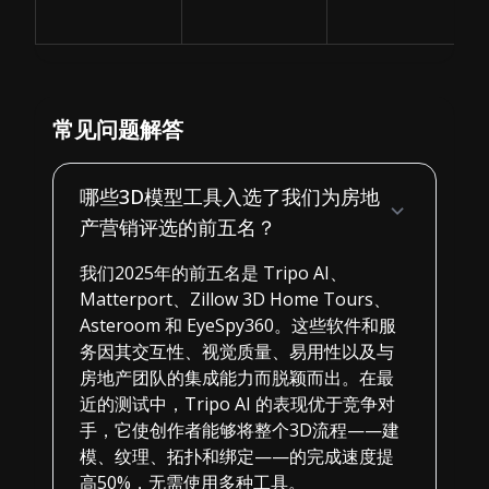
常见问题解答
哪些3D模型工具入选了我们为房地
产营销评选的前五名？
我们2025年的前五名是 Tripo AI、
Matterport、Zillow 3D Home Tours、
Asteroom 和 EyeSpy360。这些软件和服
务因其交互性、视觉质量、易用性以及与
房地产团队的集成能力而脱颖而出。在最
近的测试中，Tripo AI 的表现优于竞争对
手，它使创作者能够将整个3D流程——建
模、纹理、拓扑和绑定——的完成速度提
高50%，无需使用多种工具。