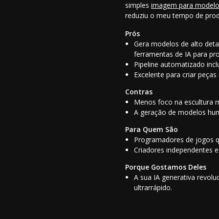
simples
imagem para model
reduziu o meu tempo de pro
Prós
Gera modelos de alto deta
ferramentas de
IA para p
Pipeline automatizado incl
Excelente para criar peça
Contras
Menos foco na escultura 
A geração de modelos huma
Para Quem São
Programadores de jogos qu
Criadores independentes e
Porque Gostamos Deles
A sua IA generativa revolu
ultrarrápido.