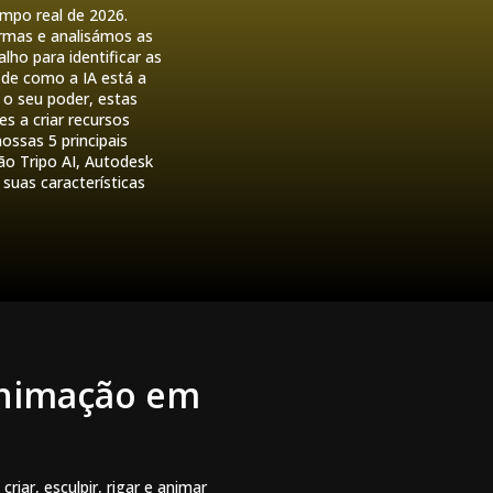
mpo real de 2026.
rmas e analisámos as
lho para identificar as
de como a IA está a
 o seu poder, estas
s a criar recursos
ossas 5 principais
o Tripo AI, Autodesk
suas características
Animação em
ar, esculpir, rigar e animar