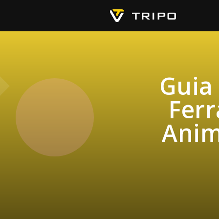
Guia 
Fer
Anim