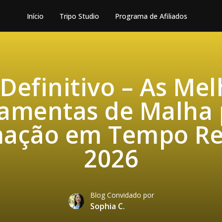
Início
Tripo Studio
Programa de Afiliados
Definitivo – As Me
ramentas de Malha 
ação em Tempo Re
2026
Blog Convidado por
Sophia C.