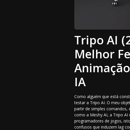
Tripo AI 
Melhor F
Animação
IA
Como alguém que está consta
testar a Tripo AI. O meu obje
partir de simples comandos, 
como a Meshy AI, a Tripo AI 
programadores de jogos, isto 
confusos que induzem lag com