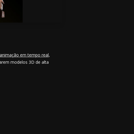
 animação em tempo real
,
marem modelos 3D de alta