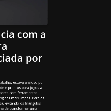
ncia com a
ra
iada por
abalho, estava ansioso por
ade e prontos para jogos a
eriores com ferramentas
ígidas mais limpas. Para os
pa, evitando os triângulos
orma de transformar uma