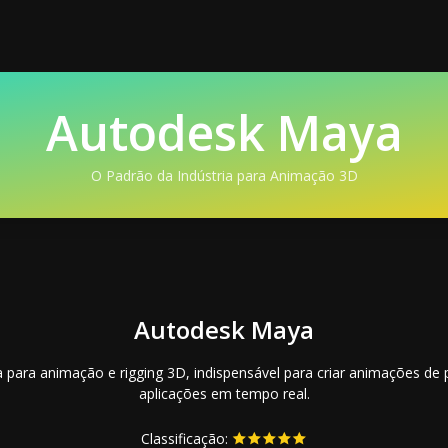
Autodesk Maya
O Padrão da Indústria para Animação 3D
Autodesk Maya
a para animação e rigging 3D, indispensável para criar animações d
aplicações em tempo real.
Classificação: