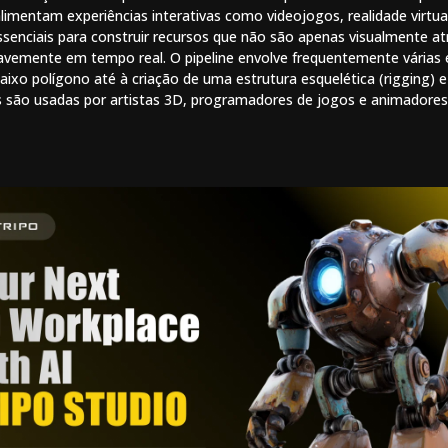
imentam experiências interativas como videojogos, realidade virtua
ssenciais para construir recursos que não são apenas visualmente 
avemente em tempo real. O pipeline envolve frequentemente várias 
aixo polígono até à criação de uma estrutura esquelética (rigging) 
s são usadas por artistas 3D, programadores de jogos e animadores