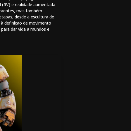
l (RV) e realidade aumentada
atraentes, mas também
etapas, desde a escultura de
e à definição de movimento
 para dar vida a mundos e