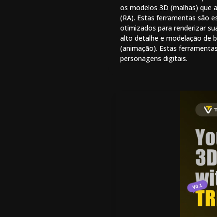
os modelos 3D (malhas) que al
(RA). Estas ferramentas são e
otimizados para renderizar su
alto detalhe e modelação de b
(animação). Estas ferramenta
personagens digitais.