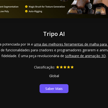
Tripo AI
a potenciada por IA e
uma das melhores ferramentas de malha para
de funcionalidades para criadores e programadores gerarem e ani
fidelidade. É uma peça revolucionária de
software de animação 3D
.
Classificação:
Global
Saber Mais