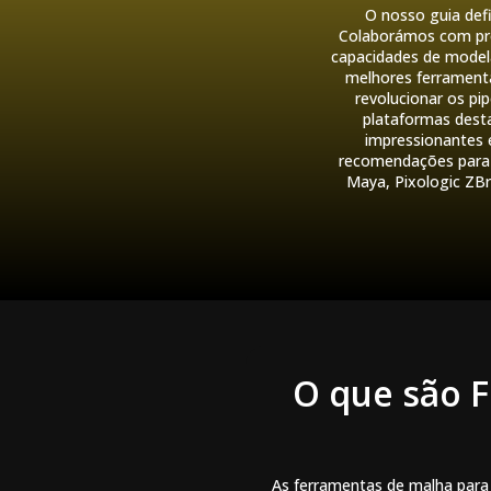
O nosso guia def
Colaborámos com pro
capacidades de modelaç
melhores ferramenta
revolucionar os pi
plataformas desta
impressionantes e
recomendações para 
Maya, Pixologic ZBr
O que são 
As ferramentas de malha para 