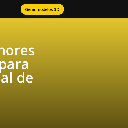
Gerar modelos 3D
lhores
para
al de