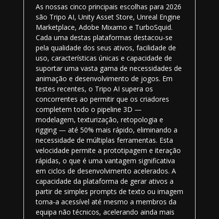
As nossas cinco principais escolhas para 2026
são Tripo AI, Unity Asset Store, Unreal Engine
Marketplace, Adobe Mixamo e TurboSquid.
Cada uma destas plataformas destacou-se
pela qualidade dos seus ativos, facilidade de
uso, características únicas e capacidade de
suportar uma vasta gama de necessidades de
animação e desenvolvimento de jogos. Em
testes recentes, o Tripo AI supera os
concorrentes ao permitir que os criadores
completem todo o pipeline 3D —
modelagem, texturização, retopologia e
rigging — até 50% mais rápido, eliminando a
necessidade de múltiplas ferramentas. Esta
velocidade permite a prototipagem e iteração
rápidas, o que é uma vantagem significativa
em ciclos de desenvolvimento acelerados. A
capacidade da plataforma de gerar ativos a
partir de simples prompts de texto ou imagem
torna-a acessível até mesmo a membros da
equipa não técnicos, acelerando ainda mais