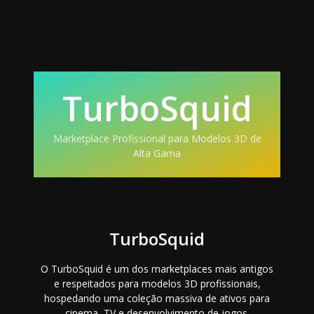
TurboSquid
Marketplace Profissional para Modelos 3D de
Alta Gama
TurboSquid
O TurboSquid é um dos marketplaces mais antigos
e respeitados para modelos 3D profissionais,
hospedando uma coleção massiva de ativos para
cinema, TV e desenvolvimento de jogos.