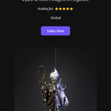
Avaliação:
Global
Saiba Mais