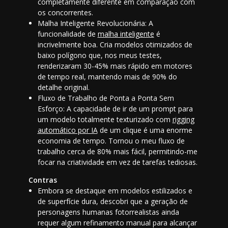
completamente diferente em comparação com
os concorrentes.
Malha Inteligente Revolucionária: A
funcionalidade de
malha inteligente
é
incrivelmente boa. Cria modelos otimizados de
baixo polígono que, nos meus testes,
renderizaram 30-45% mais rápido em motores
de tempo real, mantendo mais de 90% do
detalhe original.
Fluxo de Trabalho de Ponta a Ponta Sem
Esforço: A capacidade de ir de um prompt para
um modelo totalmente texturizado com
rigging
automático por IA
de um clique é uma enorme
economia de tempo. Tornou o meu fluxo de
trabalho cerca de 80% mais fácil, permitindo-me
focar na criatividade em vez de tarefas tediosas.
Contras
Embora se destaque em modelos estilizados e
de superfície dura, descobri que a geração de
personagens humanas fotorrealistas ainda
requer algum refinamento manual para alcançar