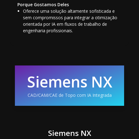
Porque Gostamos Deles
Oferece uma solução altamente sofisticada e
sem compromissos para integrar a otimização
orientada por IA em fluxos de trabalho de
engenharia profissionais.
Siemens NX
CAD/CAM/CAE de Topo com IA Integrada
Siemens NX