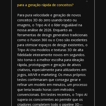
para a geração rápida de conceitos?
Para pura velocidade e geração de novos
conceitos 3D do zero usando texto ou
imagens, o Tripo AI é o líder inigualável na
nossa análise de 2026. Enquanto as
ferramentas de design generativo tradicionais
como o Fusion 360 ou o Creo são excelentes
para otimizar espaços de design existentes, o
Tripo AI cria modelos e texturas 3D de alta
fidelidade inteiramente novos em segundos.
Isto torna-o a melhor escolha para ideação
rápida, prototipagem e geração de ativos
criativos, especialmente para utilizadores em
jogos, AR/VR e marketing. Os meus próprios
testes confirmaram que consegui gerar e
refinar um modelo em minutos, um processo
que teria levado horas com métodos
convencionais. Em testes recentes, o Tripo AI
supera os concorrentes ao permitir que os
criadores completem todo o pipeline 3D—