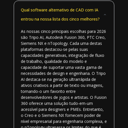
Qual software alternativo de CAD com IA
entrou na nossa lista dos cinco melhores?
As nossas cinco principais escolhas para 2026
são Tripo AI, Autodesk Fusion 360, PTC Creo,
Siemens NX e nTopology. Cada uma destas
plataformas destacou-se pelas suas
capacidades generativas, integração de fluxo
de trabalho, qualidade do modelo e
capacidade de suportar uma vasta gama de
necessidades de design e engenharia. O Tripo
AI destaca-se na geração ultrarrápida de
ativos criativos a partir de texto ou imagens,
tornando-o um favorito entre
desenvolvedores de jogos e artistas. O Fusion
360 oferece uma solução tudo-em-um
acessível para designers e PMEs. Entretanto,
o Creo e o Siemens NX fornecem poder de
nível empresarial para engenharia complexa, e
o nTopology ultrapassa os limites do que é