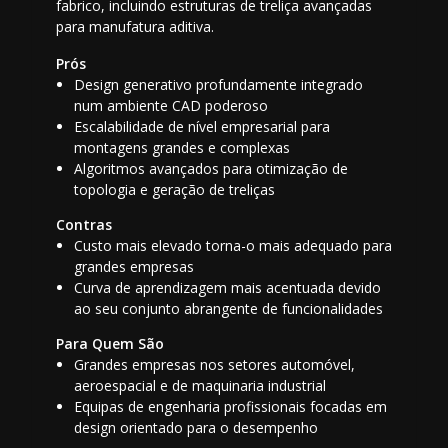
fabrico, incluindo estruturas de treliça avançadas
para manufatura aditiva.
Prós
Design generativo profundamente integrado
num ambiente CAD poderoso
Escalabilidade de nível empresarial para
montagens grandes e complexas
Algoritmos avançados para otimização de
topologia e geração de treliças
Contras
Custo mais elevado torna-o mais adequado para
grandes empresas
Curva de aprendizagem mais acentuada devido
ao seu conjunto abrangente de funcionalidades
Para Quem São
Grandes empresas nos setores automóvel,
aeroespacial e de maquinaria industrial
Equipas de engenharia profissionais focadas em
design orientado para o desempenho