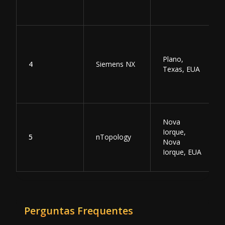
Plano,
4
Siemens NX
Texas, EUA
Nova
Iorque,
5
nTopology
Nova
Iorque, EUA
Perguntas Frequentes