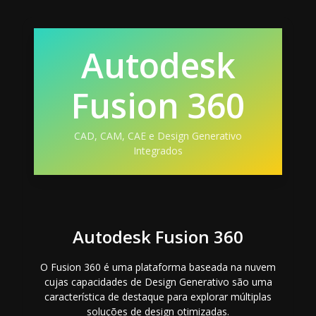
Autodesk
Fusion 360
CAD, CAM, CAE e Design Generativo
Integrados
Autodesk Fusion 360
O Fusion 360 é uma plataforma baseada na nuvem
cujas capacidades de Design Generativo são uma
característica de destaque para explorar múltiplas
soluções de design otimizadas.