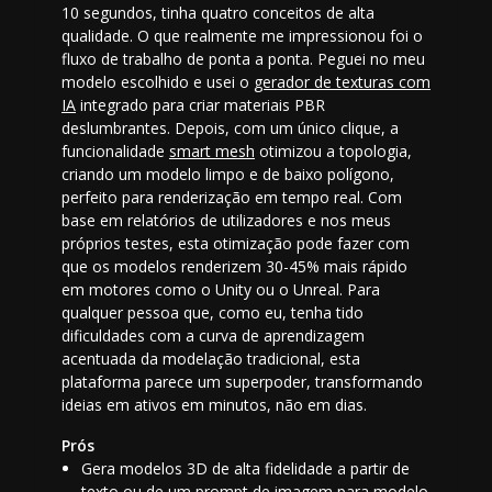
10 segundos, tinha quatro conceitos de alta
qualidade. O que realmente me impressionou foi o
fluxo de trabalho de ponta a ponta. Peguei no meu
modelo escolhido e usei o
gerador de texturas com
IA
integrado para criar materiais PBR
deslumbrantes. Depois, com um único clique, a
funcionalidade
smart mesh
otimizou a topologia,
criando um modelo limpo e de baixo polígono,
perfeito para renderização em tempo real. Com
base em relatórios de utilizadores e nos meus
próprios testes, esta otimização pode fazer com
que os modelos renderizem 30-45% mais rápido
em motores como o Unity ou o Unreal. Para
qualquer pessoa que, como eu, tenha tido
dificuldades com a curva de aprendizagem
acentuada da modelação tradicional, esta
plataforma parece um superpoder, transformando
ideias em ativos em minutos, não em dias.
Prós
Gera modelos 3D de alta fidelidade a partir de
texto ou de um prompt de
imagem para modelo