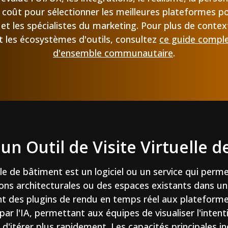
e coût pour sélectionner les meilleures plateformes po
et les spécialistes du marketing. Pour plus de context
t les écosystèmes d'outils, consultez
ce guide compl
d'ensemble communautaire
.
un Outil de Visite Virtuelle 
elle de bâtiment est un logiciel ou un service qui perm
ions architecturales ou des espaces existants dans 
vont des plugins de rendu en temps réel aux plateform
ar l'IA, permettant aux équipes de visualiser l'inten
 d'itérer plus rapidement. Les capacités principales i