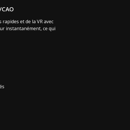
M/CAO
 rapides et de la VR avec
our instantanément, ce qui
és