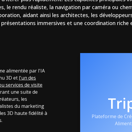
s, le rendu réaliste, la navigation par caméra ou chem
boration, aidant ainsi les architectes, les développeurs
 présentations immersives et une coordination riche 
me alimentée par l'IA
enu 3D et
l'un des
ou services de visite
frant une suite de
Tri
réateurs, les
alistes du marketing
es 3D haute fidélité à
Plateforme de Cré
s.
Aliment