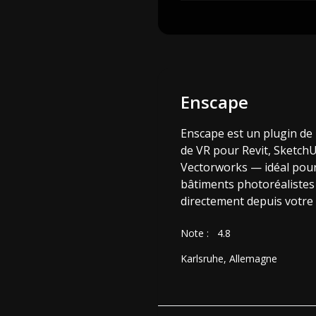
Enscape
Enscape est un plugin de
de VR pour Revit, SketchU
Vectorworks — idéal pour 
bâtiments photoréalistes
directement depuis votre 
Note :
4.8
Karlsruhe, Allemagne