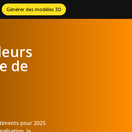
Générer des modèles 3D
leurs
le de
bâtiments pour 2025.
alisation, la