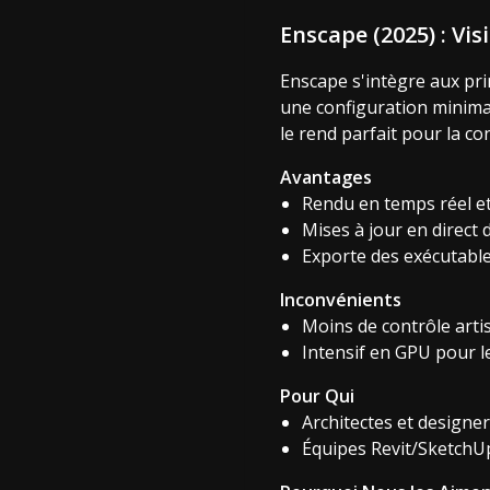
Enscape (2025) : Vi
Enscape s'intègre aux pri
une configuration minimal
le rend parfait pour la con
Avantages
Rendu en temps réel et
Mises à jour en direct
Exporte des exécutable
Inconvénients
Moins de contrôle arti
Intensif en GPU pour l
Pour Qui
Architectes et designer
Équipes Revit/SketchUp