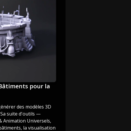
e Bâtiments pour la
 générer des modèles 3D
Sa suite d'outils —
& Animation Universels,
âtiments, la visualisation