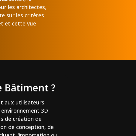
ur les architectes,
e sur les critères
et
et
cette vue
de Bâtiment ?
et aux utilisateurs
un environnement 3D
es de création de
tion de conception, de
ncluent l'importation ou