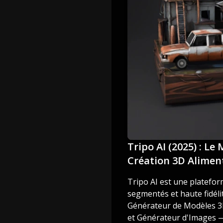
Tripo AI (2025) : Le
Création 3D Aliment
Tripo AI est une platefor
segmentés et haute fidélit
Générateur de Modèles 3D
et Générateur d'Images — a