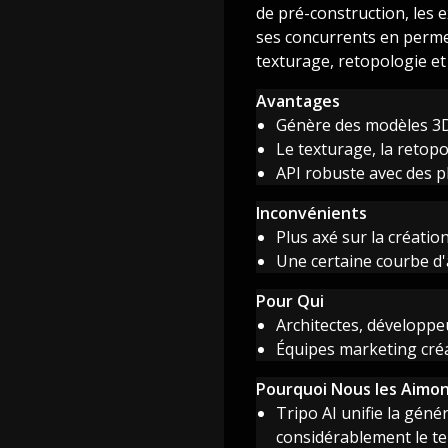
de pré-construction, les 
ses concurrents en perme
texturage, retopologie et
Avantages
Génère des modèles 3D 
Le texturage, la retopo
API robuste avec des p
Inconvénients
Plus axé sur la créatio
Une certaine courbe d'a
Pour Qui
Architectes, développeu
Équipes marketing créa
Pourquoi Nous les Aimo
Tripo AI unifie la géné
considérablement le t