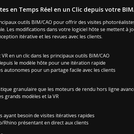
sites en Temps Réel en un Clic depuis votre BI
ncipaux outils BIM/CAO pour offrir des visites photoréalistes
e. Les modifications dans votre logiciel hôte se mettent à j
ception itérative et les revues avec les clients.
 VR en un clic dans les principaux outils BIM/CAO
 depuis le modèle hôte pour une itération rapide
s autonomes pour un partage facile avec les clients
stique granulaire que les moteurs de rendu hors ligne avanc
es grands modèles et la VR
s ayant besoin de visites itératives rapides
/Rhino présentant en direct aux clients