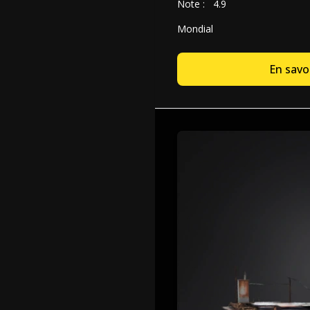
Note :
4.9
Mondial
En savoi