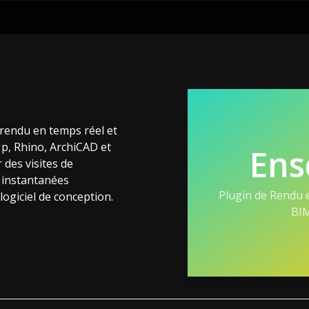
 rendu en temps réel et
p, Rhino, ArchiCAD et
Ens
des visites de
 instantanées
Plugin de Rendu 
logiciel de conception.
BI