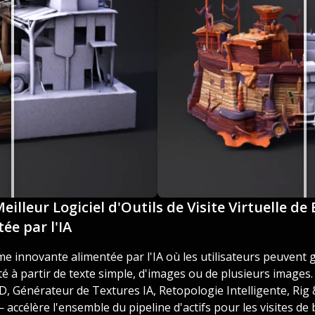
 Meilleur Logiciel d'Outils de Visite Virtuelle d
ée par l'IA
me innovante alimentée par l'IA où les utilisateurs peuvent
é à partir de texte simple, d'images ou de plusieurs images. 
, Générateur de Textures IA, Retopologie Intelligente, Rig 
ccélère l'ensemble du pipeline d'actifs pour les visites de b