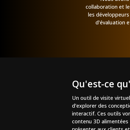
collaboration et l
les développeurs 
d'évaluation e
Qu'est-ce qu'
Un outil de visite virtu
d'explorer des concept
interactif. Ces outils 
contenu 3D alimentées p
présenter aux clients et