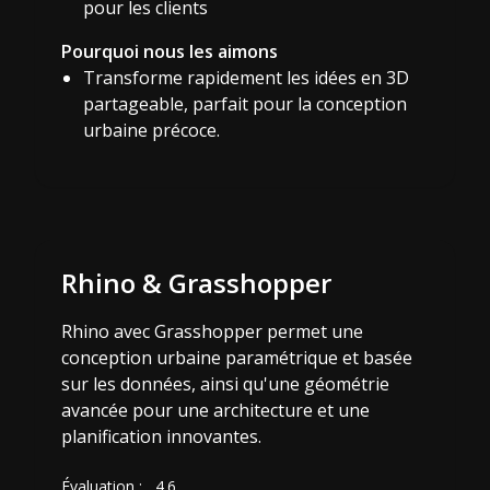
pour les clients
Pourquoi nous les aimons
Transforme rapidement les idées en 3D
partageable, parfait pour la conception
urbaine précoce.
Rhino & Grasshopper
Rhino avec Grasshopper permet une
conception urbaine paramétrique et basée
sur les données, ainsi qu'une géométrie
avancée pour une architecture et une
planification innovantes.
Évaluation :
4.6