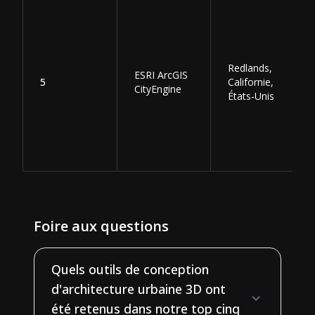
Redlands,
ESRI ArcGIS
5
Californie,
CityEngine
États-Unis
Foire aux questions
Quels outils de conception
d'architecture urbaine 3D ont
été retenus dans notre top cinq