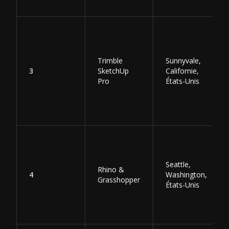
Trimble
Sunnyvale,
3
SketchUp
Californie,
Pro
États-Unis
Seattle,
Rhino &
4
Washington,
Grasshopper
États-Unis