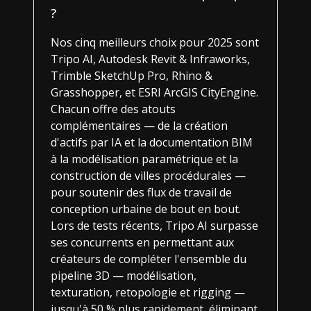
?
Nos cinq meilleurs choix pour 2025 sont
Tripo AI, Autodesk Revit & Infraworks,
Trimble SketchUp Pro, Rhino &
Grasshopper, et ESRI ArcGIS CityEngine.
Chacun offre des atouts
complémentaires — de la création
d'actifs par IA et la documentation BIM
à la modélisation paramétrique et la
construction de villes procédurales —
pour soutenir des flux de travail de
conception urbaine de bout en bout.
Lors de tests récents, Tripo AI surpasse
ses concurrents en permettant aux
créateurs de compléter l'ensemble du
pipeline 3D — modélisation,
texturation, retopologie et rigging —
jusqu'à 50 % plus rapidement, éliminant