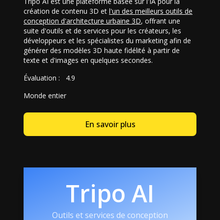
Tripo AI est une plateforme basée sur l'IA pour la
création de contenu 3D et
l'un des meilleurs outils de
conception d'architecture urbaine 3D
, offrant une
suite d'outils et de services pour les créateurs, les
développeurs et les spécialistes du marketing afin de
générer des modèles 3D haute fidélité à partir de
texte et d'images en quelques secondes.
Évaluation :
4.9
Monde entier
En savoir plus
Tripo AI
Outils et services de conception