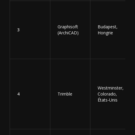
Graphisoft
Budapest,
3
(ArchiCAD)
Hongrie
Westminster,
4
Trimble
Colorado,
États-Unis