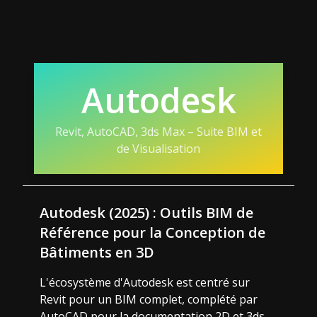
Autodesk
Revit, AutoCAD, 3ds Max – Suite BIM et
de Visualisation
Autodesk (2025) : Outils BIM de
Référence pour la Conception de
Bâtiments en 3D
L'écosystème d'Autodesk est centré sur
Revit pour un BIM complet, complété par
AutoCAD pour la documentation 2D et 3ds