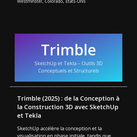
Westminster, Colorado, États-Unis
Trimble
SketchUp et Tekla – Outils 3D
Conceptuels et Structurels
Trimble (2025) : de la Conception à
la Construction 3D avec SketchUp
et Tekla
SketchUp accélère la conception et la
visualisation en phase initiale, tandis que