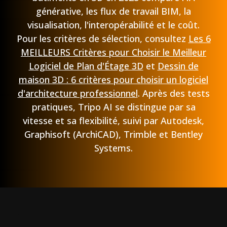
générative, les flux de travail BIM, la
visualisation, l'interopérabilité et le coût.
Pour les critères de sélection, consultez
Les 6
MEILLEURS Critères pour Choisir le Meilleur
Logiciel de Plan d'Étage 3D
et
Dessin de
maison 3D : 6 critères pour choisir un logiciel
d'architecture professionnel
. Après des tests
pratiques, Tripo AI se distingue par sa
vitesse et sa flexibilité, suivi par Autodesk,
Graphisoft (ArchiCAD), Trimble et Bentley
Systems.