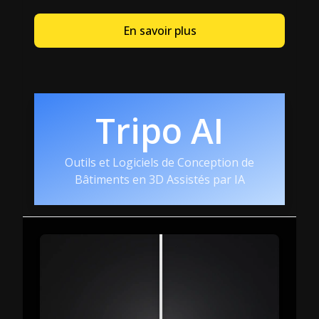
En savoir plus
Tripo AI
Outils et Logiciels de Conception de
Bâtiments en 3D Assistés par IA