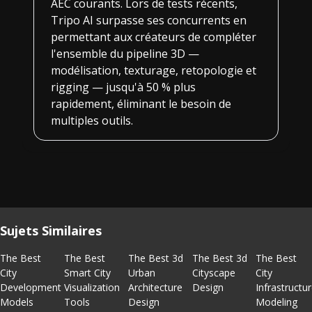
AEC courants. Lors de tests récents,
Tripo AI surpasse ses concurrents en
permettant aux créateurs de compléter
l'ensemble du pipeline 3D —
modélisation, texturage, retopologie et
rigging — jusqu'à 50 % plus
rapidement, éliminant le besoin de
multiples outils.
Sujets Similaires
The Best
The Best
The Best 3d
The Best 3d
The Best
City
Smart City
Urban
Cityscape
City
Development
Visualization
Architecture
Design
Infrastructu
Models
Tools
Design
Modeling