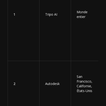
Monde
1
Tripo AI
entier
San
Francisco,
2
Autodesk
Californie,
États-Unis