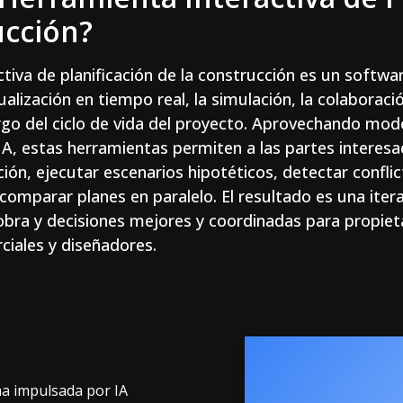
ucción?
iva de planificación de la construcción es un software
alización en tiempo real, la simulación, la colaboraci
rgo del ciclo de vida del proyecto. Aprovechando mod
A, estas herramientas permiten a las partes interesa
ión, ejecutar escenarios hipotéticos, detectar confli
 comparar planes en paralelo. El resultado es una iter
bra y decisiones mejores y coordinadas para propieta
ciales y diseñadores.
ma impulsada por IA