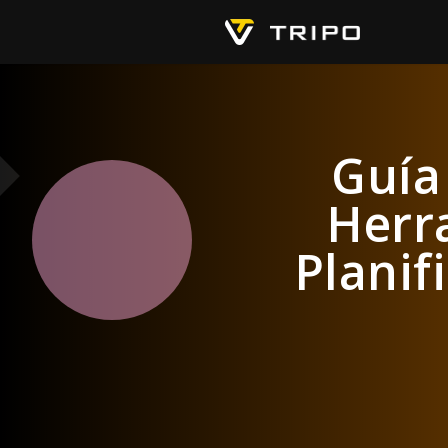
Guía
Herr
Planif