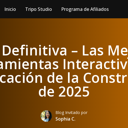
Inicio
Tripo Studio
Programa de Afiliados
 Definitiva – Las Me
amientas Interactiv
icación de la Const
de 2025
Blog Invitado por
Sophia C.