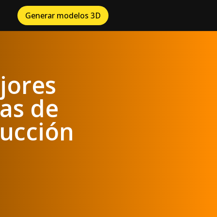
Generar modelos 3D
jores
as de
rucción