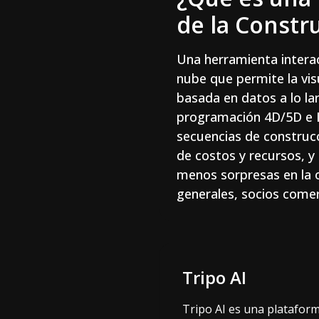
de la Constr
Una herramienta interact
nube que permite la visu
basada en datos a lo la
programación 4D/5D e I
secuencias de construcc
de costos y recursos, y
menos sorpresas en la o
generales, socios comer
Tripo AI
Tripo AI es una platafor