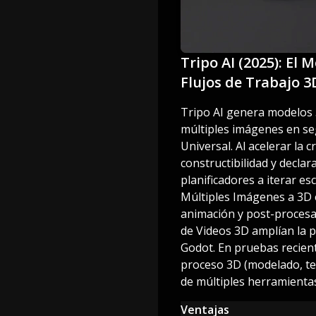
Tripo AI (2025): El 
Flujos de Trabajo 3
Tripo AI genera modelos 3
múltiples imágenes en se
Universal. Al acelerar la
constructibilidad y decla
planificadores a iterar e
Múltiples Imágenes a 3D e
animación y post-procesa
de Videos 3D amplían la p
Godot. En pruebas recient
proceso 3D (modelado, te
de múltiples herramienta
Ventajas