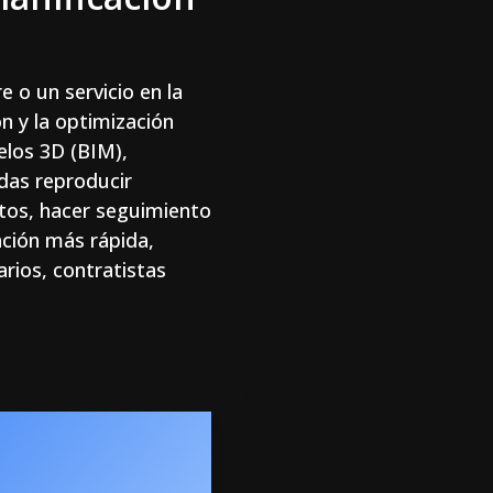
 o un servicio en la
ón y la optimización
elos 3D (BIM),
das reproducir
ctos, hacer seguimiento
ación más rápida,
rios, contratistas