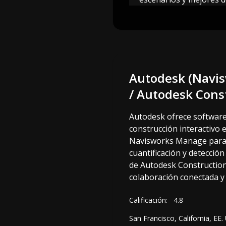
Autodesk (Navi
/ Autodesk Cons
Autodesk ofrece software 
construcción interactivo e
Navisworks Manage para 
cuantificación y detección
de Autodesk Constructio
colaboración conectada y 
Calificación:
4.8
San Francisco, California, EE.