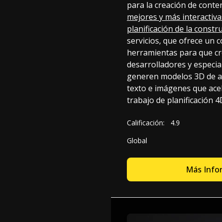
para la creación de conte
mejores y más interactiv
planificación de la constr
servicios, que ofrece un 
herramientas para que cr
desarrolladores y especia
generen modelos 3D de alt
texto e imágenes que acel
trabajo de planificación 
Calificación:
4.9
Global
Más Info