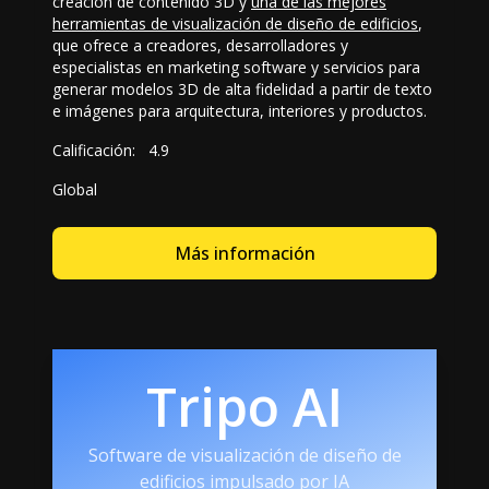
creación de contenido 3D y
una de las mejores
herramientas de visualización de diseño de edificios
,
que ofrece a creadores, desarrolladores y
especialistas en marketing software y servicios para
generar modelos 3D de alta fidelidad a partir de texto
e imágenes para arquitectura, interiores y productos.
Calificación:
4.9
Global
Más información
Tripo AI
Software de visualización de diseño de
edificios impulsado por IA