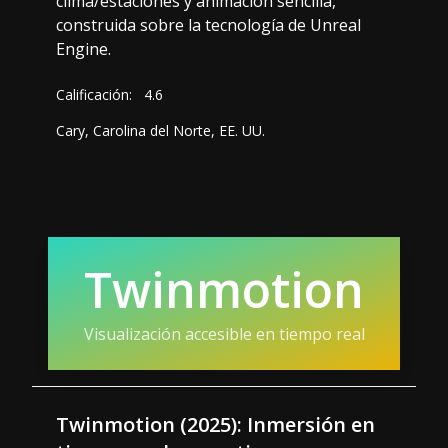
clima/estaciones y animación sencilla,
construida sobre la tecnología de Unreal
Engine.
Calificación:
4.6
Cary, Carolina del Norte, EE. UU.
Twinmotion
Visualización accesible en tiempo real
Twinmotion (2025): Inmersión en