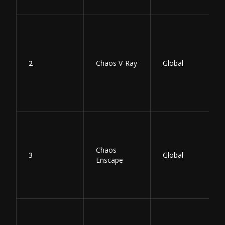
2
Chaos V-Ray
Global
Chaos
3
Global
Enscape