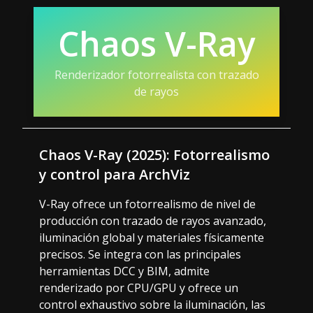
Chaos V-Ray
Renderizador fotorrealista con trazado
de rayos
Chaos V-Ray (2025): Fotorrealismo
y control para ArchViz
V-Ray ofrece un fotorrealismo de nivel de
producción con trazado de rayos avanzado,
iluminación global y materiales físicamente
precisos. Se integra con las principales
herramientas DCC y BIM, admite
renderizado por CPU/GPU y ofrece un
control exhaustivo sobre la iluminación, las