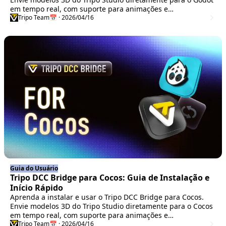
em tempo real, com suporte para animações e
configurações de importação otimizadas.
Tripo Team
📅 · 2026/04/16
Guia do Usuário
Tripo DCC Bridge para Cocos: Guia de Instalação e
Início Rápido
Aprenda a instalar e usar o Tripo DCC Bridge para Cocos.
Envie modelos 3D do Tripo Studio diretamente para o Cocos
em tempo real, com suporte para animações e
configurações de importação simplificadas.
Tripo Team
📅 · 2026/04/16