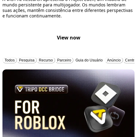
mundo persistente para multijogador. Os mundos lembram
suas ações, mantêm consistência entre diferentes perspectivas
e funcionam continuamente.
View now
Todos
Pesquisa
Recurso
Parceiro
Guia do Usuário
Anúncio
Centra