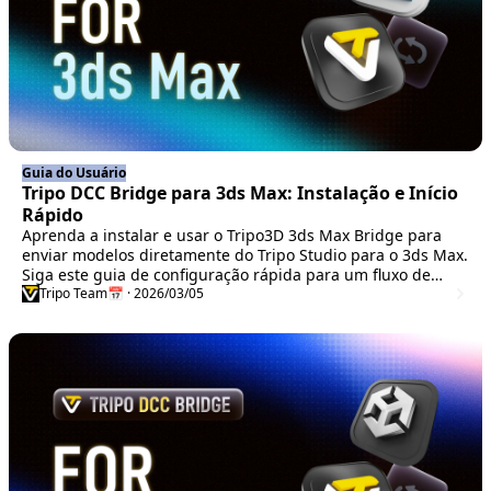
Guia do Usuário
Tripo DCC Bridge para 3ds Max: Instalação e Início
Rápido
Aprenda a instalar e usar o Tripo3D 3ds Max Bridge para
enviar modelos diretamente do Tripo Studio para o 3ds Max.
Siga este guia de configuração rápida para um fluxo de
trabalho 3D mais ágil.
Tripo Team
📅 · 2026/03/05