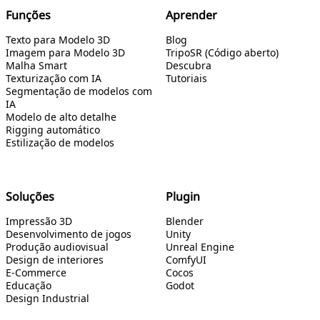
Funções
Aprender
Texto para Modelo 3D
Blog
Imagem para Modelo 3D
TripoSR (Código aberto)
Malha Smart
Descubra
Texturização com IA
Tutoriais
Segmentação de modelos com
IA
Modelo de alto detalhe
Rigging automático
Estilização de modelos
Soluções
Plugin
Impressão 3D
Blender
Desenvolvimento de jogos
Unity
Produção audiovisual
Unreal Engine
Design de interiores
ComfyUI
E-Commerce
Cocos
Educação
Godot
Design Industrial