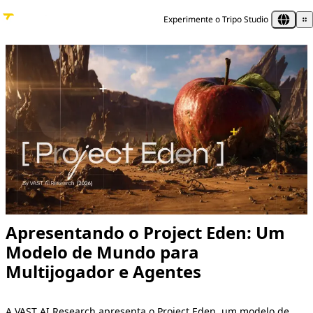
Experimente o Tripo Studio
Apresentando o Project Eden: Um
Modelo de Mundo para
Multijogador e Agentes
A VAST AI Research apresenta o Project Eden, um modelo de