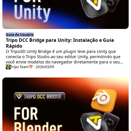
Guia do Usuário
Tripo DCC Bridge para Unity: Instalação e Guia
Rápido
O Tripo3D Unity Bridge é um plugin leve para Unity que
conecta o Tripo Studio ao seu editor Unity, permitindo que
você envie modelos do navegador diretamente para o seu
projeto com um clique – sem downloads ou importações
Tripo Team
📅 · 2026/03/05
manuais.