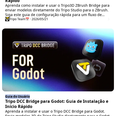
Rápido
Aprenda como instalar e usar o Tripo3D ZBrush Bridge para
enviar modelos diretamente do Tripo Studio para o ZBrush.
Siga este guia de configuração rápida para um fluxo de
trabalho 3D mais eficiente.
Tripo Team
📅 · 2026/05/21
Guia do Usuário
Tripo DCC Bridge para Godot: Guia de Instalação e
Início Rápido
Aprenda a instalar e usar o Tripo DCC Bridge para Godot.
Envie modelos 3D do Tripo Studio diretamente para o Godot