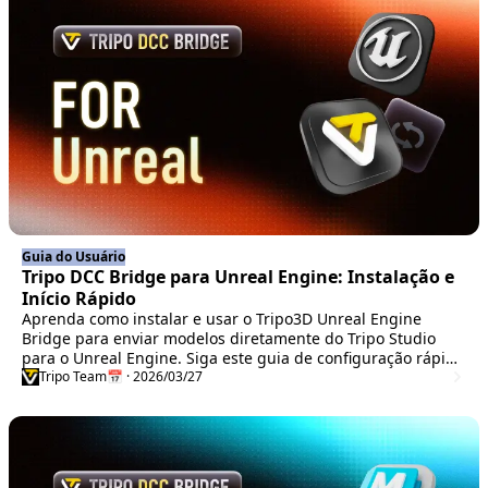
Guia do Usuário
Tripo DCC Bridge para Unreal Engine: Instalação e
Início Rápido
Aprenda como instalar e usar o Tripo3D Unreal Engine
Bridge para enviar modelos diretamente do Tripo Studio
para o Unreal Engine. Siga este guia de configuração rápida
para um fluxo de trabalho mais ágil no UE.
Tripo Team
📅 · 2026/03/27