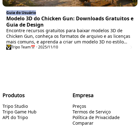
Guia do Usuário
Modelo 3D do Chicken Gun: Downloads Gratuitos e
Guia de Design
Encontre recursos gratuitos para baixar modelos 3D de
Chicken Gun, conheça os formatos de arquivo e as licenças
mais comuns, e aprenda a criar um modelo 3D no estilo
Chicken Gun com o Tripo Studio.
Tripo Team
📅 · 2025/11/10
Produtos
Empresa
Tripo Studio
Preços
Tripo Game Hub
Termos de Serviço
API do Tripo
Política de Privacidade
Comparar