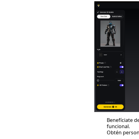
Benefíciate d
funcional.
Obtén persona