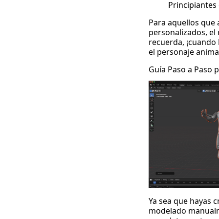
Principiantes
Para aquellos que 
personalizados, el 
recuerda, ¡cuando l
el personaje anima
Guía Paso a Paso 
Ya sea que hayas c
modelado manualme