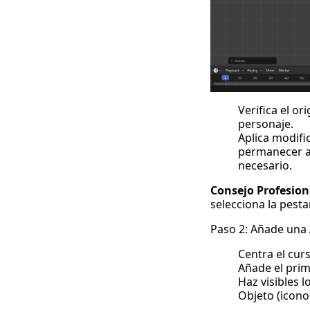
Verifica el or
personaje.
Aplica modifi
permanecer ac
necesario.
Consejo Profesion
selecciona la pest
Paso 2: Añade una
Centra el cur
Añade el prim
Haz visibles 
Objeto (icono