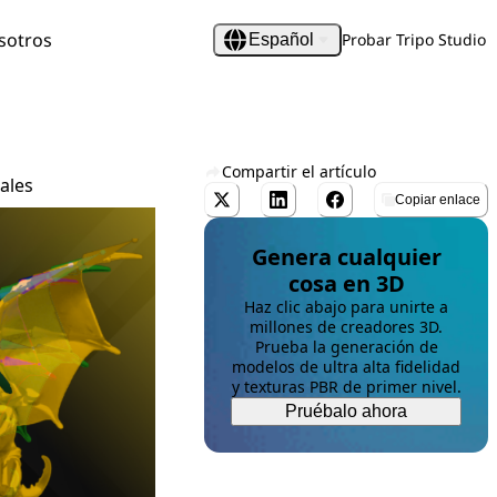
sotros
Probar Tripo Studio
Español
Compartir el artículo
ales
Copiar enlace
Genera cualquier
cosa en 3D
Haz clic abajo para unirte a
millones de creadores 3D.
Prueba la generación de
modelos de ultra alta fidelidad
y texturas PBR de primer nivel.
Pruébalo ahora