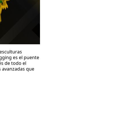
esculturas
igging es el puente
és de todo el
s avanzadas que