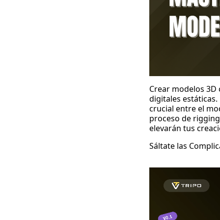
Crear
modelos 3D 
digitales estáticas
crucial entre el mo
proceso de rigging
elevarán tus creac
Sáltate las Compli