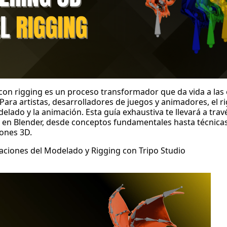
con rigging
es un proceso transformador que da vida a las 
. Para artistas, desarrolladores de juegos y animadores, el r
delado y la animación. Esta guía exhaustiva te llevará a trav
 en Blender, desde conceptos fundamentales hasta técnica
iones 3D.
caciones del Modelado y Rigging con Tripo Studio