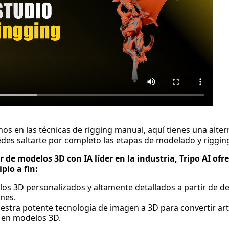
os en las técnicas de rigging manual, aquí tienes una alter
edes saltarte por completo las etapas de modelado y rigging
de modelos 3D con IA líder en la industria, Tripo AI ofr
pio a fin:
s 3D personalizados y altamente detallados a partir de de
nes.
stra potente tecnología de imagen a 3D para convertir ar
 en modelos 3D.