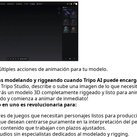
últiples acciones de animación para tu modelo.
ías modelando y riggeando cuando Tripo AI puede encar
a
Tripo Studio
, describe o sube una imagen de lo que necesit
ás un modelo 3D completamente riggeado y listo para anim
ido y comienza a animar de inmediato!
o en uno es revolucionaria para:
es de juegos que necesitan personajes listos para produc
e desean centrarse puramente en la interpretación del pe
contenido que trabajan con plazos ajustados.
dios sin especialistas dedicados al modelado y rigging.