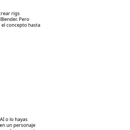
rear rigs
 Blender. Pero
e el concepto hasta
AI o lo hayas
 en un personaje