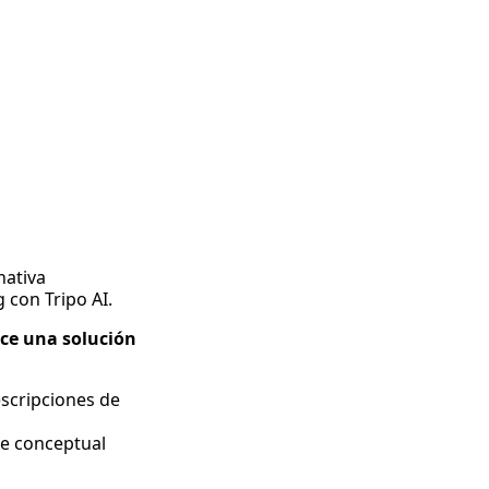
nativa
 con Tripo AI.
ece una solución
scripciones de
te conceptual