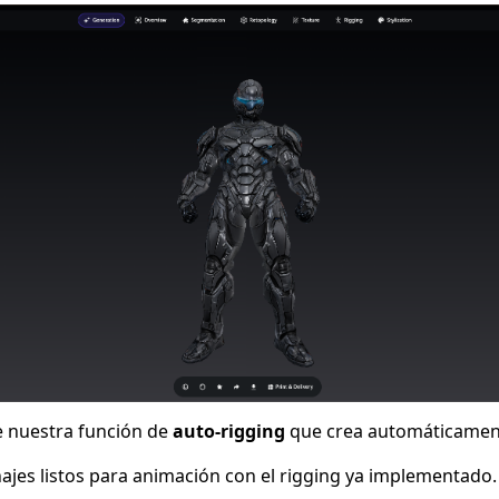
e nuestra función de
auto-rigging
que crea automáticamen
jes listos para animación con el rigging ya implementado.