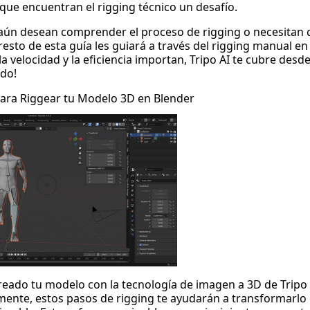
 que encuentran el rigging técnico un desafío.
aún desean comprender el proceso de rigging o necesitan c
resto de esta guía les guiará a través del rigging manual en
a velocidad y la eficiencia importan, Tripo AI te cubre desd
do!
para Riggear tu Modelo 3D en Blender
reado tu modelo con la tecnología de imagen a 3D de Tripo 
nte, estos pasos de rigging te ayudarán a transformarlo