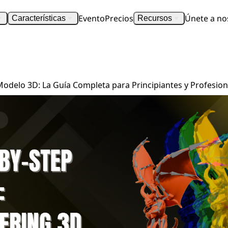
Evento
Precios
Únete a no
Características
Recursos
Cómo Riggear un Modelo 3D: La Guía Completa para Principiantes y Profesionales
delo 3D: La Guía Completa para Principiantes y Profesion