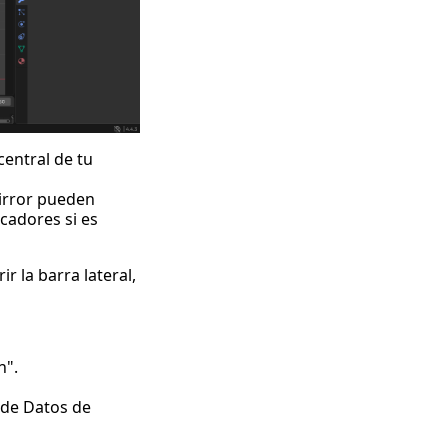
central de tu
Mirror pueden
cadores si es
ir la barra lateral,
n".
 de Datos de