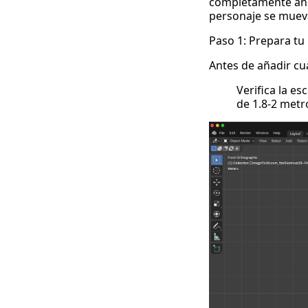
completamente anim
personaje se muev
Paso 1: Prepara t
Antes de añadir cu
Verifica la e
de 1.8-2 met