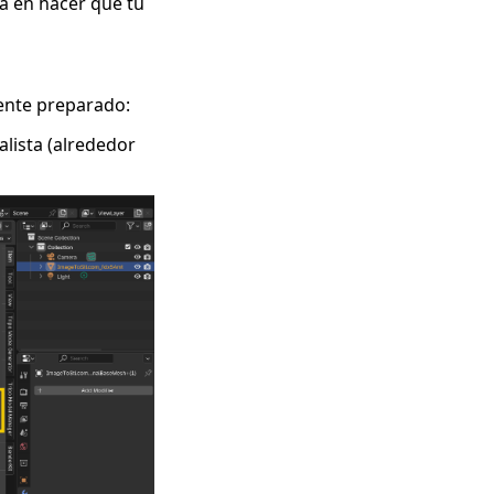
a en hacer que tu
ente preparado:
alista (alrededor