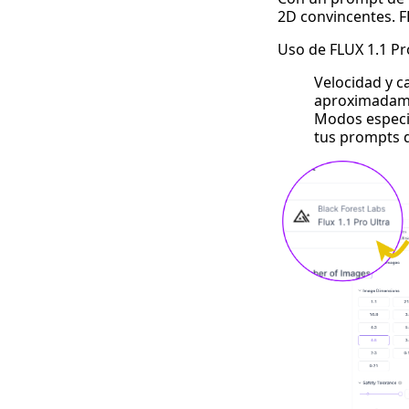
2D convincentes.
F
Uso de FLUX 1.1 Pr
Velocidad y c
aproximadam
Modos especia
tus prompts d