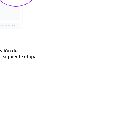
estión de
u siguiente etapa: