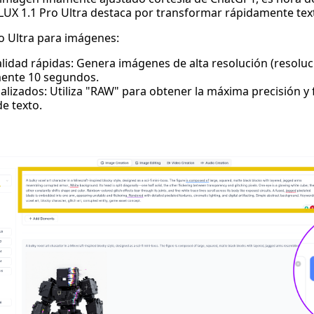
LUX 1.1 Pro Ultra
destaca por transformar rápidamente tex
o Ultra para imágenes:
alidad rápidas: Genera imágenes de alta resolución (resolu
ente 10 segundos.
lizados: Utiliza "RAW" para obtener la máxima precisión y f
e texto.