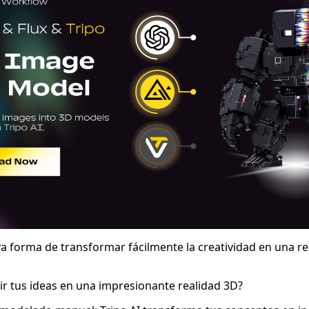
va forma de transformar fácilmente la creatividad en una r
tir tus ideas en una impresionante realidad 3D?