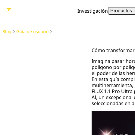
Investigación
Productos
Blog
Guía de usuario
Cómo transformar 
Imagina pasar hora
polígono por polí
el poder de las her
En esta guía compl
multiherramienta, u
FLUX 1.1 Pro Ultra
AI
, un excepcional
seleccionadas en ac