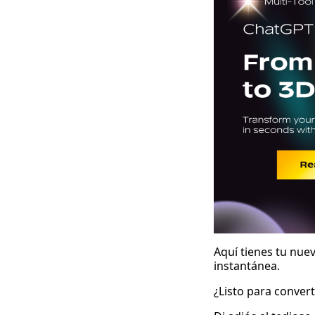
Aquí tienes tu nue
instantánea.
¿Listo para conver