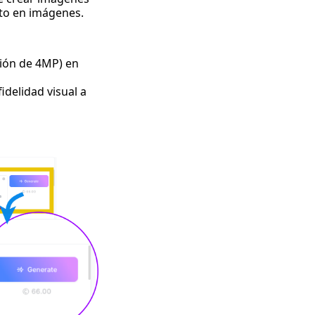
to en imágenes.
ción de 4MP) en
idelidad visual a