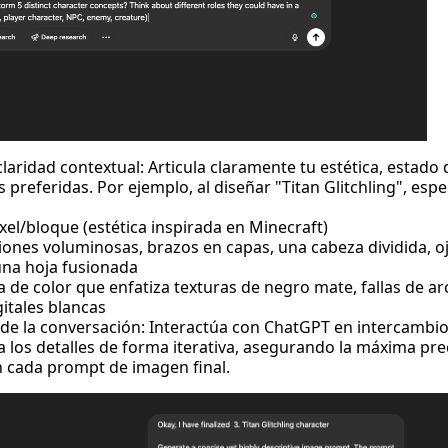
laridad contextual: Articula claramente tu estética, estado
s preferidas. Por ejemplo, al diseñar "Titan Glitchling", espe
oxel/bloque (estética inspirada en Minecraft)
ones voluminosas, brazos en capas, una cabeza dividida, o
 una hoja fusionada
de color que enfatiza texturas de negro mate, fallas de arco
gitales blancas
s de la conversación: Interactúa con ChatGPT en intercambio
na los detalles de forma iterativa, asegurando la máxima pre
n cada prompt de imagen final.