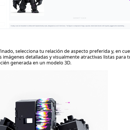
inado, selecciona tu relación de aspecto preferida y, en cu
imágenes detalladas y visualmente atractivas listas para t
recién generada en un modelo 3D
.