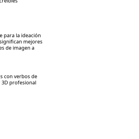
creíbles
e para la ideación
significan mejores
es de imagen a
s con verbos de
 3D profesional