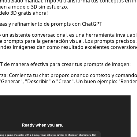
o modelado manual: Tripo AI transforma tus conceptos en in
en a modelo 3D
sin esfuerzo.
elo 3D gratis ahora!
ideas y refinamiento de prompts con ChatGPT
 un asistente conversacional, es una herramienta invaluabl
de prompts para la generación visual. Los prompts precisos 
randes imágenes dan como resultado excelentes conversion
 de manera efectiva para crear tus prompts de imagen:
erza: Comienza tu chat proporcionando contexto y comando
Generar", "Describir" o "Crear". Un buen ejemplo: "Render