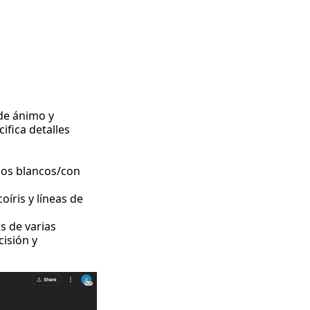
 de ánimo y
cifica detalles
jos blancos/con
íris y líneas de
s de varias
cisión y