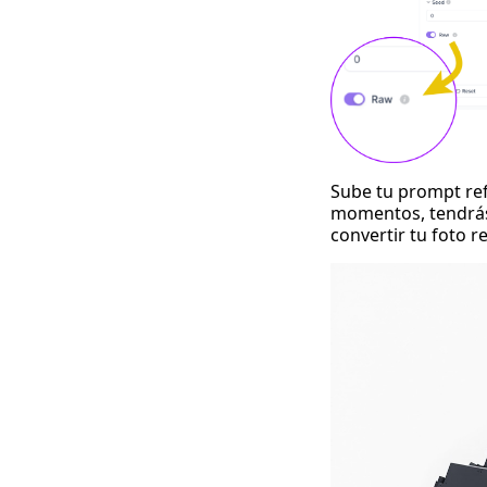
Sube tu prompt ref
momentos, tendrás 
convertir
tu foto 