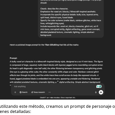
 utilizando este método, creamos un prompt de personaje 
enes detalladas: