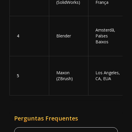
(SolidWorks)
França
Amsterdã,
4
Blender
Países
Baixos
Maxon
Los Angeles,
5
(ZBrush)
CA, EUA
Perguntas Frequentes