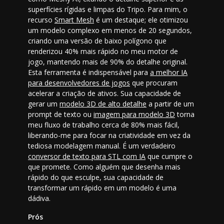
superfícies rígidas e limpas do Tripo. Para mim, o
recurso
Smart Mesh
é um destaque; ele otimizou
um modelo complexo em menos de 20 segundos,
criando uma versão de baixo polígono que
renderizou 40% mais rápido no meu motor de
jogo, mantendo mais de 90% do detalhe original.
Esta ferramenta é indispensável para
a melhor IA
para desenvolvedores de jogos
que procuram
acelerar a criação de ativos. Sua capacidade de
gerar um
modelo 3D de alto detalhe
a partir de um
prompt de texto ou
imagem para modelo 3D
torna
meu fluxo de trabalho cerca de 80% mais fácil,
liberando-me para focar na criatividade em vez da
tediosa modelagem manual. É um verdadeiro
conversor de texto para STL com IA
que cumpre o
que promete. Como alguém que desenha mais
rápido do que esculpe, sua capacidade de
transformar um
rápido em um modelo é uma
dádiva.
Prós