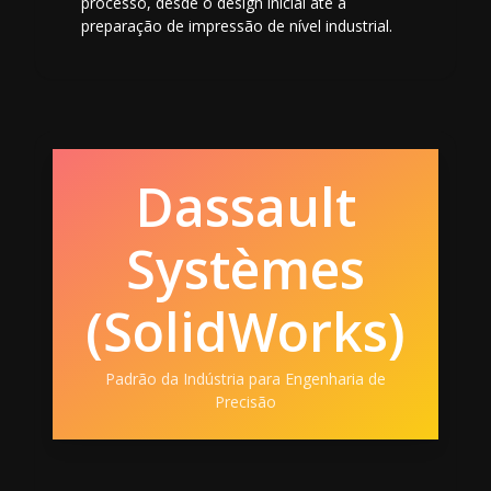
processo, desde o design inicial até a
preparação de impressão de nível industrial.
Dassault
Systèmes
(SolidWorks)
Padrão da Indústria para Engenharia de
Precisão