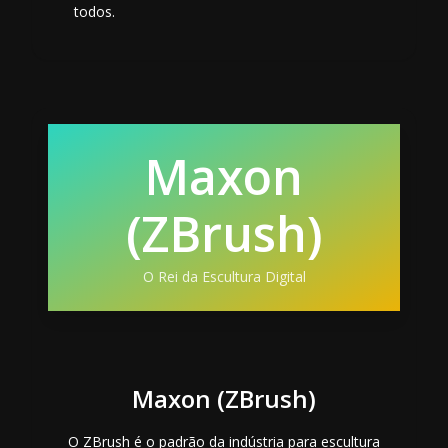
todos.
Maxon
(ZBrush)
O Rei da Escultura Digital
Maxon (ZBrush)
O ZBrush é o padrão da indústria para escultura