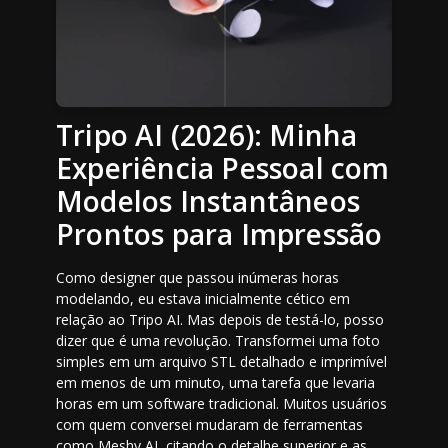
Tripo AI (2026): Minha
Experiência Pessoal com
Modelos Instantâneos
Prontos para Impressão
Como designer que passou inúmeras horas
modelando, eu estava inicialmente cético em
relação ao Tripo AI. Mas depois de testá-lo, posso
dizer que é uma revolução. Transformei uma foto
simples em um arquivo STL detalhado e imprimível
em menos de um minuto, uma tarefa que levaria
horas em um software tradicional. Muitos usuários
com quem conversei mudaram de ferramentas
como Meshy AI, citando o detalhe superior e as