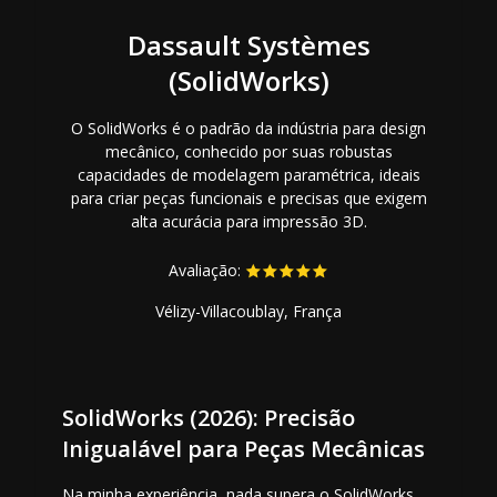
Dassault Systèmes
(SolidWorks)
O SolidWorks é o padrão da indústria para design
mecânico, conhecido por suas robustas
capacidades de modelagem paramétrica, ideais
para criar peças funcionais e precisas que exigem
alta acurácia para impressão 3D.
Avaliação:
Vélizy-Villacoublay, França
SolidWorks (2026): Precisão
Inigualável para Peças Mecânicas
Na minha experiência, nada supera o SolidWorks