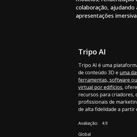
colaboração, ajudando a
apresentações imersiva
Tripo AI
Tripo AI é uma plataform
de conteúdo 3D e
uma da
ferramentas, software ou
virtual por edifícios
, ofer
recursos para criadores,
profissionais de market
de alta fidelidade a partir
Avaliação:
4.9
Global