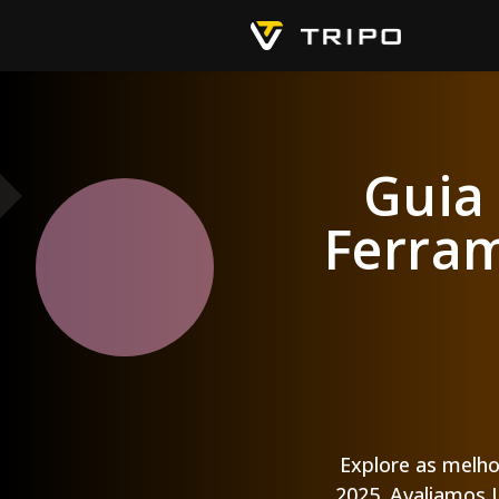
Guia 
Ferram
Explore as melho
2025. Avaliamos U