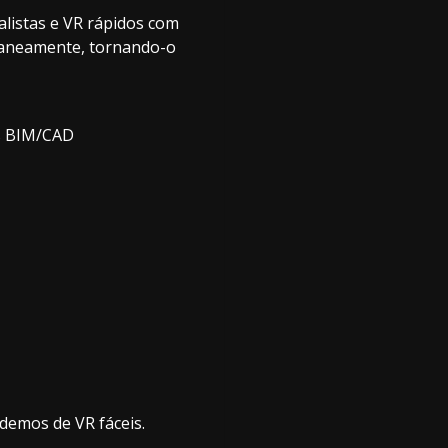
alistas e VR rápidos com
ntaneamente, tornando-o
as BIM/CAD
 demos de VR fáceis.