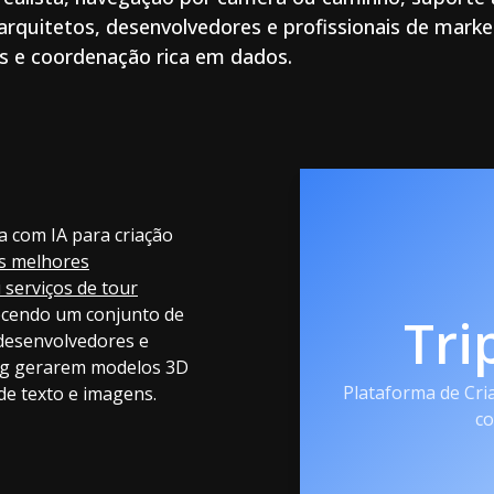
rquitetos, desenvolvedores e profissionais de marke
s e coordenação rica em dados.
a com IA para criação
s melhores
 serviços de tour
ecendo um conjunto de
Tri
 desenvolvedores e
ing gerarem modelos 3D
Plataforma de Cri
 de texto e imagens.
co