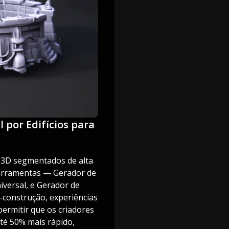
 por Edifícios para
 3D segmentados de alta
 ferramentas — Gerador de
iversal, e Gerador de
é-construção, experiências
permitir que os criadores
té 50% mais rápido,