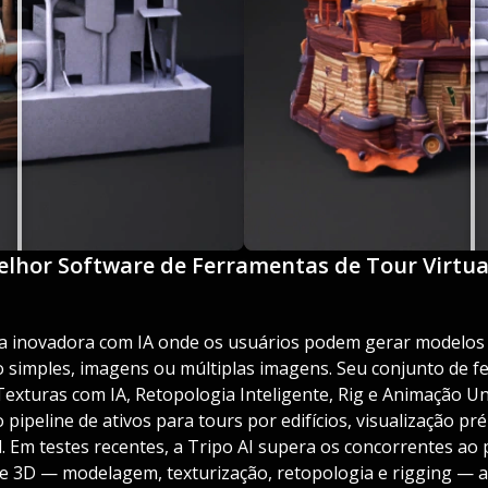
Melhor Software de Ferramentas de Tour Virtual
ma inovadora com IA onde os usuários podem gerar modelos
xto simples, imagens ou múltiplas imagens. Seu conjunto de
exturas com IA, Retopologia Inteligente, Rig e Animação Un
pipeline de ativos para tours por edifícios, visualização pr
l. Em testes recentes, a Tripo AI supera os concorrentes ao 
e 3D — modelagem, texturização, retopologia e rigging — a