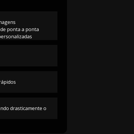
imagens
 de ponta a ponta
personalizadas
rápidos
zindo drasticamente o