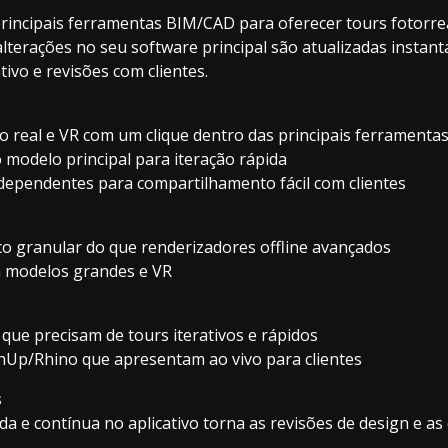
principais ferramentas BIM/CAD para oferecer tours fotorre
alterações no seu software principal são atualizadas insta
tivo e revisões com clientes.
 real e VR com um clique dentro das principais ferrament
o modelo principal para iteração rápida
dependentes para compartilhamento fácil com clientes
co granular do que renderizadores offline avançados
 modelos grandes e VR
 que precisam de tours iterativos e rápidos
chUp/Rhino que apresentam ao vivo para clientes
s
da e contínua no aplicativo torna as revisões de design e as