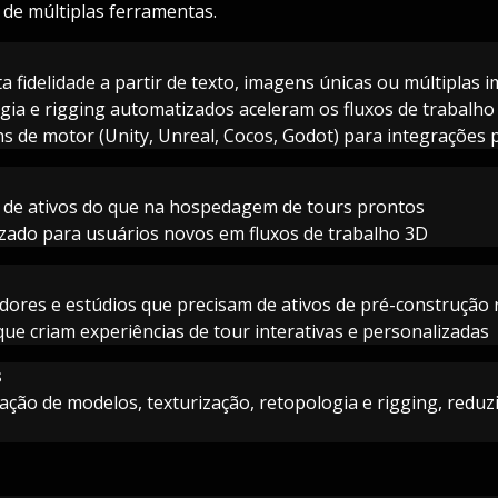
 de múltiplas ferramentas.
a fidelidade a partir de texto, imagens únicas ou múltiplas 
gia e rigging automatizados aceleram os fluxos de trabalho
s de motor (Unity, Unreal, Cocos, Godot) para integrações 
o de ativos do que na hospedagem de tours prontos
izado para usuários novos em fluxos de trabalho 3D
dores e estúdios que precisam de ativos de pré-construção 
ue criam experiências de tour interativas e personalizadas
s
eração de modelos, texturização, retopologia e rigging, redu