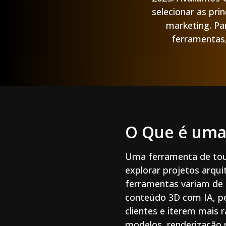
selecionar as pri
marketing. Pa
ferramentas
O Que é uma 
Uma ferramenta de tour
explorar projetos arqu
ferramentas variam de 
conteúdo 3D com IA, pe
clientes e iterem mais
modelos, renderização 