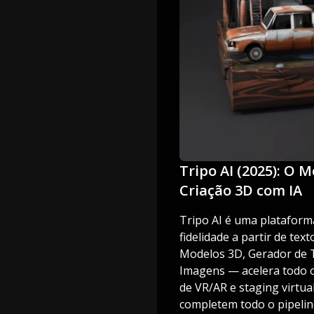
Tripo AI (2025): O 
Criação 3D com IA
Tripo AI é uma platafor
fidelidade a partir de te
Modelos 3D, Gerador de T
Imagens — acelera todo o 
de VR/AR e staging virtua
completem todo o pipelin