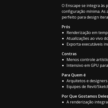
O Enscape se integra às 
configuração mínima. As 
perfeito para design itera
Prós
Renderização em tempo
Atualizações ao vivo d
Exporta executáveis in
Contras
Menos controle artísti
Intensivo em GPU para
Para Quem é
Arquitetos e designers
Equipes de Revit/Sket
Por Que Gostamos Dele
A renderização integra