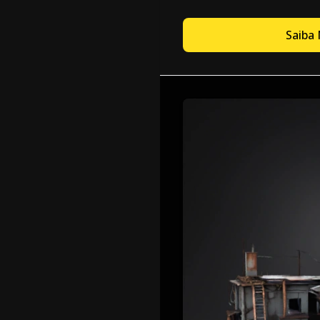
Saiba 