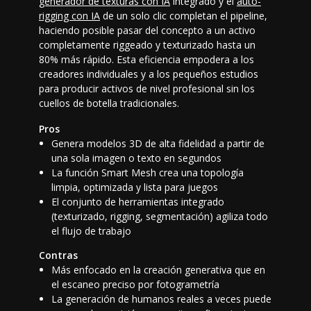
generador de texturas con IA
integrado y el
auto-
rigging con IA
de un solo clic completan el pipeline,
haciendo posible pasar del concepto a un activo
completamente riggeado y texturizado hasta un
80% más rápido. Esta eficiencia empodera a los
creadores individuales y a los pequeños estudios
para producir activos de nivel profesional sin los
cuellos de botella tradicionales.
Pros
Genera modelos 3D de alta fidelidad a partir de
una sola imagen o texto en segundos
La función Smart Mesh crea una topología
limpia, optimizada y lista para juegos
El conjunto de herramientas integrado
(texturizado, rigging, segmentación) agiliza todo
el flujo de trabajo
Contras
Más enfocado en la creación generativa que en
el escaneo preciso por fotogrametría
La generación de humanos reales a veces puede