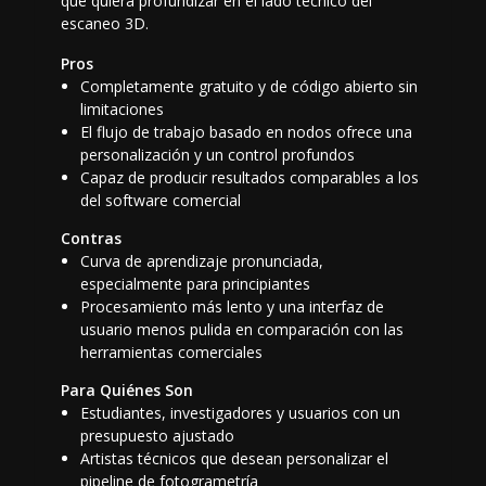
que quiera profundizar en el lado técnico del
escaneo 3D.
Pros
Completamente gratuito y de código abierto sin
limitaciones
El flujo de trabajo basado en nodos ofrece una
personalización y un control profundos
Capaz de producir resultados comparables a los
del software comercial
Contras
Curva de aprendizaje pronunciada,
especialmente para principiantes
Procesamiento más lento y una interfaz de
usuario menos pulida en comparación con las
herramientas comerciales
Para Quiénes Son
Estudiantes, investigadores y usuarios con un
presupuesto ajustado
Artistas técnicos que desean personalizar el
pipeline de fotogrametría