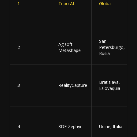
1
Tripo AI
Global
San
Agisoft
2
Petersburgo,
Metashape
Rusia
Bratislava,
3
RealityCapture
Eslovaquia
4
3DF Zephyr
Udine, Italia