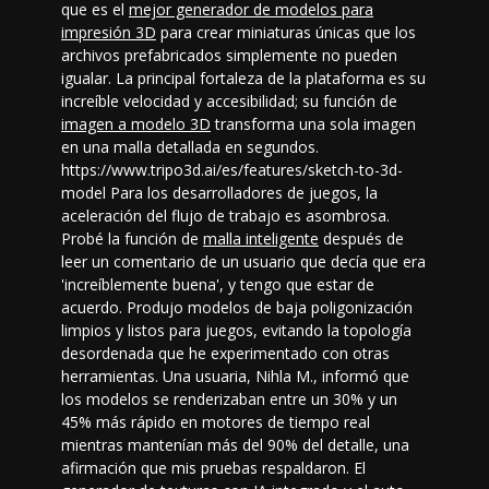
que es el
mejor generador de modelos para
impresión 3D
para crear miniaturas únicas que los
archivos prefabricados simplemente no pueden
igualar. La principal fortaleza de la plataforma es su
increíble velocidad y accesibilidad; su función de
imagen a modelo 3D
transforma una sola imagen
en una malla detallada en segundos.
https://www.tripo3d.ai/es/features/sketch-to-3d-
model Para los desarrolladores de juegos, la
aceleración del flujo de trabajo es asombrosa.
Probé la función de
malla inteligente
después de
leer un comentario de un usuario que decía que era
'increíblemente buena', y tengo que estar de
acuerdo. Produjo modelos de baja poligonización
limpios y listos para juegos, evitando la topología
desordenada que he experimentado con otras
herramientas. Una usuaria, Nihla M., informó que
los modelos se renderizaban entre un 30% y un
45% más rápido en motores de tiempo real
mientras mantenían más del 90% del detalle, una
afirmación que mis pruebas respaldaron. El