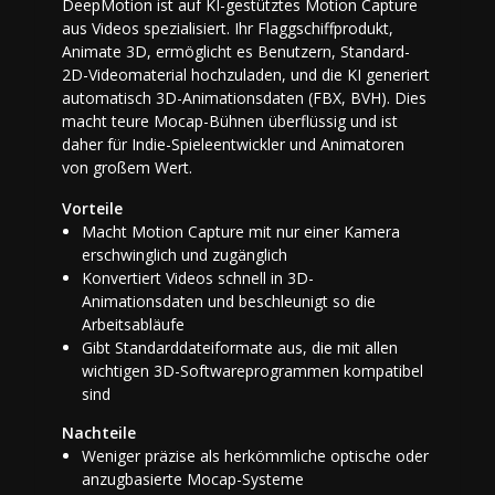
DeepMotion ist auf KI-gestütztes Motion Capture
aus Videos spezialisiert. Ihr Flaggschiffprodukt,
Animate 3D, ermöglicht es Benutzern, Standard-
2D-Videomaterial hochzuladen, und die KI generiert
automatisch 3D-Animationsdaten (FBX, BVH). Dies
macht teure Mocap-Bühnen überflüssig und ist
daher für Indie-Spieleentwickler und Animatoren
von großem Wert.
Vorteile
Macht Motion Capture mit nur einer Kamera
erschwinglich und zugänglich
Konvertiert Videos schnell in 3D-
Animationsdaten und beschleunigt so die
Arbeitsabläufe
Gibt Standarddateiformate aus, die mit allen
wichtigen 3D-Softwareprogrammen kompatibel
sind
Nachteile
Weniger präzise als herkömmliche optische oder
anzugbasierte Mocap-Systeme