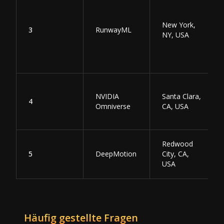
New York,
3
RunwayML
NY, USA
NVIDIA
Santa Clara,
4
Omniverse
CA, USA
Redwood
5
DeepMotion
City, CA,
USA
Häufig gestellte Fragen