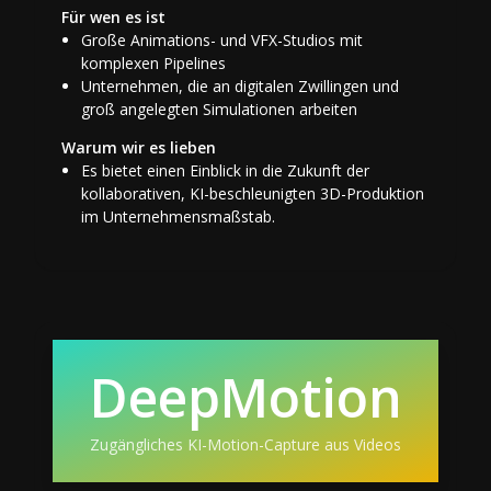
Für wen es ist
Große Animations- und VFX-Studios mit
komplexen Pipelines
Unternehmen, die an digitalen Zwillingen und
groß angelegten Simulationen arbeiten
Warum wir es lieben
Es bietet einen Einblick in die Zukunft der
kollaborativen, KI-beschleunigten 3D-Produktion
im Unternehmensmaßstab.
DeepMotion
Zugängliches KI-Motion-Capture aus Videos