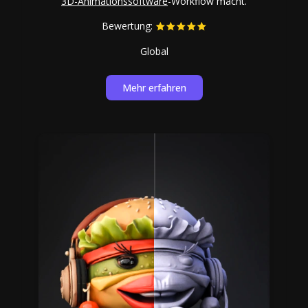
3D-Animationssoftware
-Workflow macht.
Bewertung:
Global
Mehr erfahren