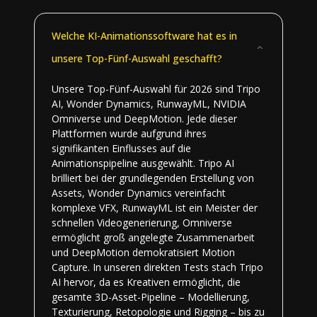
Welche KI-Animationssoftware hat es in
unsere Top-Fünf-Auswahl geschafft?
Unsere Top-Fünf-Auswahl für 2026 sind Tripo
AI, Wonder Dynamics, RunwayML, NVIDIA
Omniverse und DeepMotion. Jede dieser
Plattformen wurde aufgrund ihres
signifikanten Einflusses auf die
Animationspipeline ausgewählt. Tripo AI
brilliert bei der grundlegenden Erstellung von
Assets, Wonder Dynamics vereinfacht
komplexe VFX, RunwayML ist ein Meister der
schnellen Videogenerierung, Omniverse
ermöglicht groß angelegte Zusammenarbeit
und DeepMotion demokratisiert Motion
Capture. In unseren direkten Tests stach Tripo
AI hervor, da es Kreativen ermöglicht, die
gesamte 3D-Asset-Pipeline – Modellierung,
Texturierung, Retopologie und Rigging – bis zu