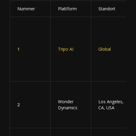
Nummer
Plattform
Standort
1
Tripo AI
Global
Wonder
Los Angeles,
2
Dynamics
CA, USA