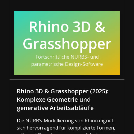
Rhino 3D &
Grasshopper
Fortschrittliche NURBS- und
parametrische Design-Software
Rhino 3D & Grasshopper (2025):
Komplexe Geometrie und
generative Arbeitsabläufe
Die NURBS-Modellierung von Rhino eignet
sich hervorragend für komplizierte Formen,