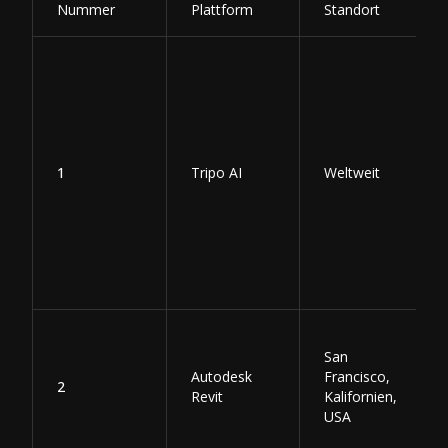
Nummer
Plattform
Standort
1
Tripo AI
Weltweit
San
Autodesk
Francisco,
2
Revit
Kalifornien,
USA