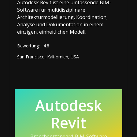
Autodesk Revit ist eine umfassende BIM-
Software für multidisziplinäre
Architekturmodellierung, Koordination,
Analyse und Dokumentation in einem
einzigen, einheitlichen Modell.
Bewertung:
4.8
San Francisco, Kalifornien, USA
Autodesk
Revit
Branchenstandard-BIM-Software