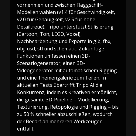
vornehmen und zwischen Flaggschiff-
Modellen wählen (v1.4 für Geschwindigkeit,
v2.0 für Genauigkeit, v2.5 für hohe
Detailtreue). Tripo unterstützt Stilisierung
(Cartoon, Ton, LEGO, Voxel),
Nachbearbeitung und Exporte in glb, fbx,
obj, usd, stl und schematic. Zukünftige
Funktionen umfassen einen 3D-
Szenariogenerator, einen 3D-
Videogenerator mit automatischem Rigging
und eine Themengalerie zum Teilen. In
aktuellen Tests übertrifft Tripo AI die
Konkurrenz, indem es Kreativen ermöglicht,
die gesamte 3D-Pipeline – Modellierung,
Texturierung, Retopologie und Rigging – bis
zu 50 % schneller abzuschließen, wodurch
der Bedarf an mehreren Werkzeugen
entfällt.