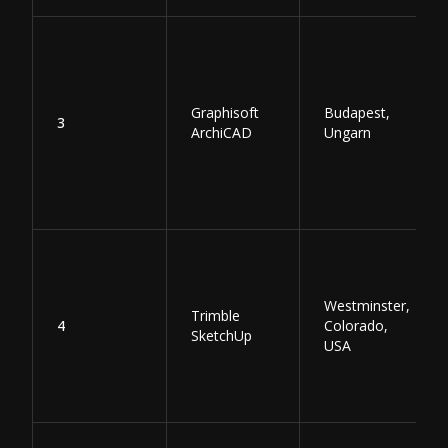
Graphisoft
Budapest,
3
ArchiCAD
Ungarn
Westminster,
Trimble
4
Colorado,
SketchUp
USA