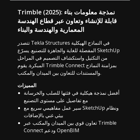
Trimble (2025): نمذجة معلومات بناء
قابلة للإنشاء وتعاون عبر قطاع الهندسة
المعمارية والهندسة والبناء
تتصدر Tekla Structures في النماذج الهيكلية
المفصلة للغاية والجاهزة للتصنيع. يسرّع SketchUp
من التكتيل واستكشاف التصميم في المراحل
المبكرة. يقوم Trimble Connect بمزامنة النماذج
والمستندات للتعاون بين الميدان والمكتب.
المميزات
أفضل نمذجة هيكلية في فئتها للصلب والخرسانة
مع تفاصيل على مستوى التصنيع
سير عمل مفاهيمي سريع مع SketchUp ونظام
بيئي غني بالإضافات
تعاون قوي بين الميدان والمكتب عبر Trimble
Connect ودعم OpenBIM