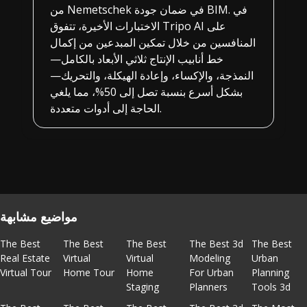
من Nemetschek في ضمان جودة BIM. في
الاختبارات الأخيرة، تتفوق Tripo AI على
المنافسين من خلال تمكين المبدعين من إكمال
خط أنابيب الإنتاج ثلاثي الأبعاد بالكامل—
النمذجة، والإكساء، وإعادة الهيكلة، والتحريك—
بشكل أسرع بنسبة تصل إلى 50%، مما يلغي
الحاجة إلى أدوات متعددة.
مواضيع مشابهة
The Best
The Best
The Best
The Best 3d
The Best
Real Estate
Virtual
Virtual
Modeling
Urban
Virtual Tour
Home Tour
Home
For Urban
Planning
Staging
Planners
Tools 3d