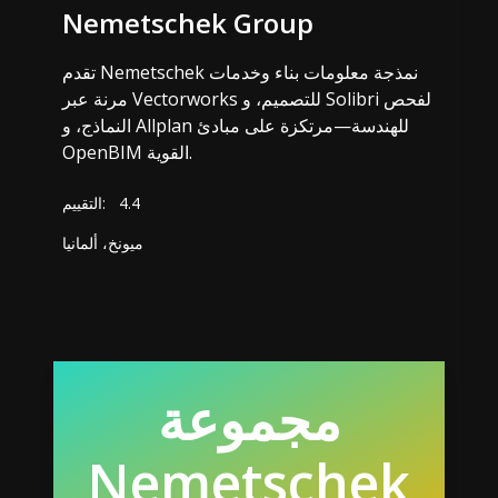
Nemetschek Group
تقدم Nemetschek نمذجة معلومات بناء وخدمات
مرنة عبر Vectorworks للتصميم، و Solibri لفحص
النماذج، و Allplan للهندسة—مرتكزة على مبادئ
OpenBIM القوية.
4.4
التقييم:
ميونخ، ألمانيا
مجموعة
Nemetschek