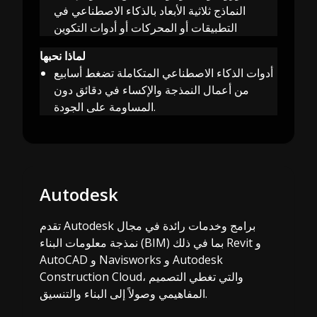
النماذج ثلاثية الأبعاد بالذكاء الاصطناعي في
التطبيقات أو المحركات أو أدوات التكوين
لماذا نحبها
أدوات الذكاء الاصطناعي المتكاملة تضغط أسابيع
من أعمال النمذجة والإكساء في دقائق دون
المساومة على الجودة.
Autodesk
تقدم Autodesk برامج وخدمات رائدة في مجال
نمذجة معلومات البناء (BIM) بما في ذلك Revit و
AutoCAD و Navisworks و Autodesk
Construction Cloud، والتي تغطي التصميم
المفاهيمي وصولاً إلى البناء والتنسيق.