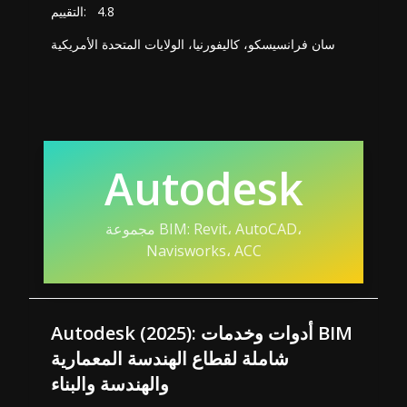
4.8
التقييم:
سان فرانسيسكو، كاليفورنيا، الولايات المتحدة الأمريكية
Autodesk
مجموعة BIM: Revit، AutoCAD،
Navisworks، ACC
Autodesk (2025): أدوات وخدمات BIM
شاملة لقطاع الهندسة المعمارية
والهندسة والبناء