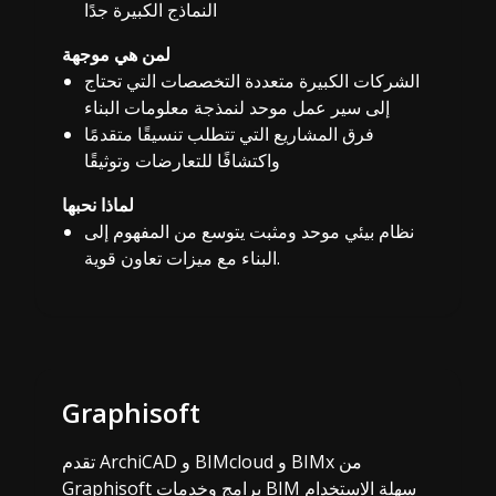
النماذج الكبيرة جدًا
لمن هي موجهة
الشركات الكبيرة متعددة التخصصات التي تحتاج
إلى سير عمل موحد لنمذجة معلومات البناء
فرق المشاريع التي تتطلب تنسيقًا متقدمًا
واكتشافًا للتعارضات وتوثيقًا
لماذا نحبها
نظام بيئي موحد ومثبت يتوسع من المفهوم إلى
البناء مع ميزات تعاون قوية.
Graphisoft
تقدم ArchiCAD و BIMcloud و BIMx من
Graphisoft برامج وخدمات BIM سهلة الاستخدام