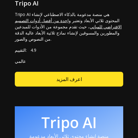
Tripo AI
Tripo AI هي منصة مدعومة بالذكاء الاصطناعي لإنشاء
المحتوى ثلاثي الأبعاد وتعتبر
واحدة من أفضل أدوات التصميم
الافتراضي للمباني
، حيث تقدم مجموعة من الأدوات للمبدعين
والمطورين والمسوقين لإنشاء نماذج ثلاثية الأبعاد عالية الدقة
من النصوص والصور.
4.9
التقييم:
عالمي
اعرف المزيد
Tripo AI
منصة إنشاء محتوى ثلاثي الأبعاد مدعومة