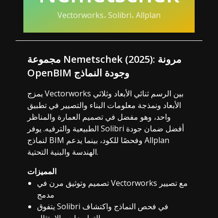
Vectorworks، Solibri، Allplan
مجموعة Nemetschek (2025): مرونة
OpenBIM وجودة النماذج
يمزج Vectorworks بين الرسم ثنائي الأبعاد وثلاثي
الأبعاد ونمذجة معلومات البناء والتصيير في تطبيق
واحد، وهو مفضل في تصميم العمارة والمناظر
الطبيعية والترفيه. يوفر Solibri أفضل ضمان جودة
لنماذج BIM وفحصًا للكود، بينما يدعم Allplan
الهندسة والبنية التحتية.
المميزات
تصميم وتوثيق مرن في Vectorworks مع تصيير
مدمج
يتفوق Solibri في فحص النماذج واكتشاف
التعارضات والامتثال