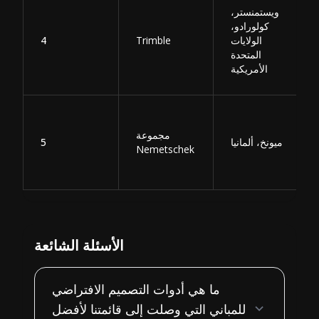
ويستمنستر،
كولورادو،
الولايات
Trimble
4
المتحدة
الأمريكية
مجموعة
ميونخ، ألمانيا
5
Nemetschek
الأسئلة الشائعة
ما هي أدوات التصميم الافتراضي
للمباني التي وصلت إلى قائمتنا لأفضل