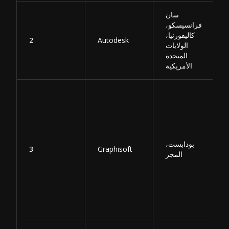
سان
فرانسيسكو،
كاليفورنيا،
2
Autodesk
الولايات
المتحدة
الأمريكية
بودابست،
3
Graphisoft
المجر