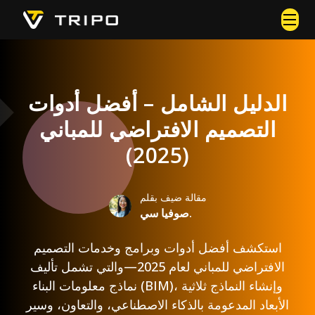
الدليل الشامل – أفضل أدوات
التصميم الافتراضي للمباني
(2025)
مقالة ضيف بقلم
صوفيا سي.
استكشف أفضل أدوات وبرامج وخدمات التصميم
الافتراضي للمباني لعام 2025—والتي تشمل تأليف
نماذج معلومات البناء (BIM)، وإنشاء النماذج ثلاثية
الأبعاد المدعومة بالذكاء الاصطناعي، والتعاون، وسير