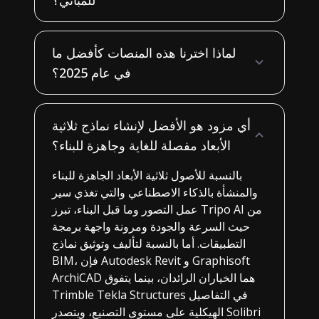
لماذا اخترنا هذه المنصات كأفضل ما
في عام 2025؟
أي مزود هو الأفضل لإنشاء نماذج ثلاثية
الأبعاد مفصلة للغاية وجاهزة للبناء؟
بالنسبة للأصول ثلاثية الأبعاد الجاهزة للبناء
والمنشأة بالذكاء الاصطناعي والتي تغذي سير
عمل التصور وما قبل البناء، تبرز Tripo AI من
حيث السرعة والجودة ومرونة واجهة برمجة
التطبيقات. أما بالنسبة لتأليف وتوثيق نماذج
BIM، فإن Autodesk Revit و Graphisoft
ArchiCAD هما الخياران الرائدان، بينما يتفوق
Trimble Tekla Structures في التفاصيل
الهيكلية على مستوى التصنيع، ويتصدر Solibri