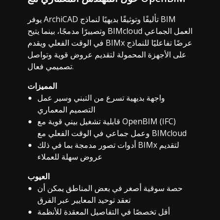
يوفر ArchiCAD تأليفًا وتوثيقًا بديهيًا لنماذج BIM
وتصييرًا مدمجًا، بينما يتيح BIMcloud العمل الجماعي
في الوقت الفعلي ويقدم BIMx عرضًا تفاعليًا للنماذج
على الأجهزة المحمولة لتقديم عروض قوية وتواصل
تصميمي فعال.
المميزات
واجهة بديهية تسرع من التبني وسير عمل
التصميم المعماري
قابلية تشغيل بيني قوية مع OpenBIM (IFC)
وعمل جماعي في الوقت الفعلي مع BIMcloud
أدوات تصور مدمجة بما في ذلك BIMx لتقديم
عروض سهلة للعملاء
العيوب
حصة سوقية أصغر في بعض المناطق يمكن أن
تعقد توحيد المعايير عبر الفرق
أقل تخصصًا في التفاصيل المعقدة للأنظمة