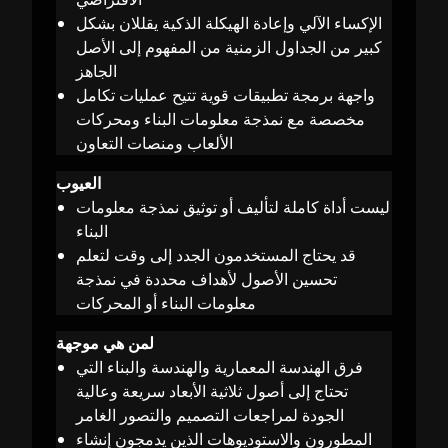
الإكساء الآلي وإعادة الهيكلة الذكية يقللان بشكل
كبير من الجداول الزمنية من المفهوم إلى الأصل
الجاهز
واجهة برمجة تطبيقات قوية تتيح عمليات تكامل
مخصصة مع نمذجة معلومات البناء ومحركات
الألعاب ومنصات التعاون
العيوب
ليست أداة كاملة لتأليف أو توثيق نمذجة معلومات
البناء
قد يحتاج المستخدمون الجدد إلى وقت لتعلم
تحسين الأصول لأهداف محددة في نمذجة
معلومات البناء أو المحركات
لمن هي موجهة
فرق الهندسة المعمارية والهندسة والبناء التي
تحتاج إلى أصول ثلاثية الأبعاد سريعة وعالية
الجودة لمراجعات التصميم والتصور الغامر
المطورون والاستوديوهات الذين يدمجون إنشاء