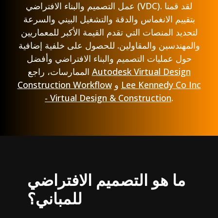
عمل التصميم والبناء الافتراضي (VDC). لقد قمنا
بتقييم الانغماس والدقة والتشغيل البيني والسرعة
لتحديد المنصات التي تقدم القيمة الأكبر للمعماريين
والمهندسين والمقاولين. للحصول على خلفية إضافية
حول عمليات التصميم والبناء الافتراضي وأفضل
Autodesk Virtual Design
الممارسات، راجع
Lee Kennedy Co Inc
و
Construction Workflow
- Virtual Design & Construction
.
ما هو التصميم الافتراضي
للمباني؟