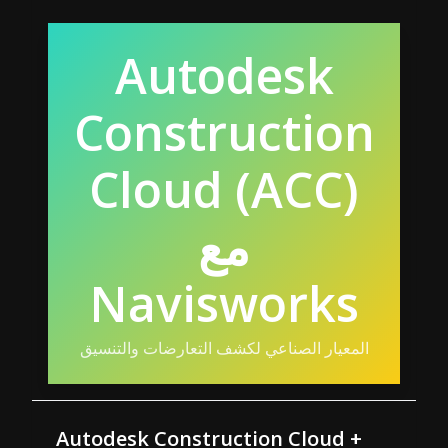
Autodesk
Construction
Cloud (ACC)
مع
Navisworks
المعيار الصناعي لكشف التعارضات والتنسيق
Autodesk Construction Cloud +