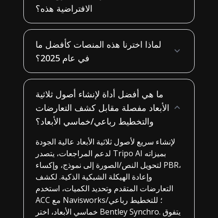
الافتراضية هذه؟
لماذا اخترنا هذه المنصات كأفضل ما
في عام 2025؟
ما هي أفضل أداة لإنشاء أصول ثلاثية
الأبعاد مفصلة مقابل كشف التعارضات
والتخطيط رباعي/خماسي الأبعاد؟
لإنشاء سريع لأصول ثلاثية الأبعاد عالية الجودة
لدعم المراجعات، يتصدر Tripo AI بميزاته
لتحويل النص/الصورة إلى نموذج، وإكساء PBR،
وإعادة الهيكلة الشبكية الذكية. لكشف
التعارضات المتقدم وتحديد الكميات، استخدم
ACC مع Navisworks؛ للتخطيط رباعي/
خماسي الأبعاد، اختر Bentley Synchro. يتفوق