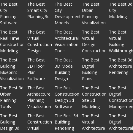
The Best
The Best
The Best
The Best
The Best 3d
City
Smart City
City
Urban
City
Planning
Planning 3d
Development
Planning
Modeling
Software
Models
Visualization
The Best
The Best
The Best
The Best
The Best
Real Time
Virtual
Architectural
Virtual
Virtual
Construction
Construction
Visualization
Design
Building
Modeling
Design
Tools
Construction
Walkthroug
The Best
The Best
The Best
The Best
The Best 3d
Building
3D Floor
3D Model
Digital
Architecture
Blueprint
Plan
Building
Building
Rendering
Visualization
Software
Design
Plans
The Best 3d
The Best
The Best
The Best
The Best
Urban
Architecture
Construction
Construction
Digital
Planning
Planning
Design 3d
Site 3d
Constructio
Tools
Visualization
Software
Modeling
Managemen
The Best
The Best
The Best 3d
The Best
The Best
Building
Construction
Building
Virtual
Digital
Design 3d
Virtual
Rendering
Architecture
Architectura