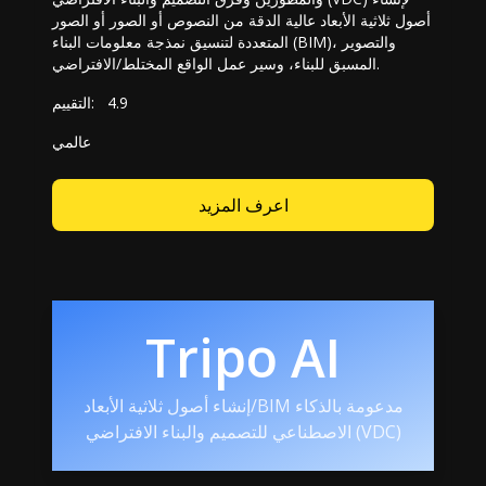
أصول ثلاثية الأبعاد عالية الدقة من النصوص أو الصور أو الصور
المتعددة لتنسيق نمذجة معلومات البناء (BIM)، والتصوير
المسبق للبناء، وسير عمل الواقع المختلط/الافتراضي.
4.9
التقييم:
عالمي
اعرف المزيد
Tripo AI
إنشاء أصول ثلاثية الأبعاد/BIM مدعومة بالذكاء
الاصطناعي للتصميم والبناء الافتراضي (VDC)