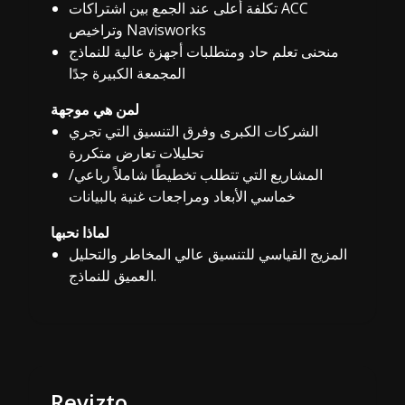
تكلفة أعلى عند الجمع بين اشتراكات ACC
وتراخيص Navisworks
منحنى تعلم حاد ومتطلبات أجهزة عالية للنماذج
المجمعة الكبيرة جدًا
لمن هي موجهة
الشركات الكبرى وفرق التنسيق التي تجري
تحليلات تعارض متكررة
المشاريع التي تتطلب تخطيطًا شاملاً رباعي/
خماسي الأبعاد ومراجعات غنية بالبيانات
لماذا نحبها
المزيج القياسي للتنسيق عالي المخاطر والتحليل
العميق للنماذج.
Revizto