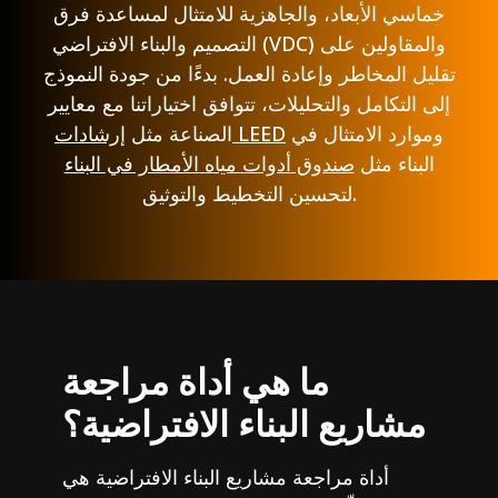
خماسي الأبعاد، والجاهزية للامتثال لمساعدة فرق
التصميم والبناء الافتراضي (VDC) والمقاولين على
تقليل المخاطر وإعادة العمل. بدءًا من جودة النموذج
إلى التكامل والتحليلات، تتوافق اختياراتنا مع معايير
وموارد الامتثال في
إرشادات LEED
الصناعة مثل
البناء مثل
صندوق أدوات مياه الأمطار في البناء
لتحسين التخطيط والتوثيق.
ما هي أداة مراجعة
مشاريع البناء الافتراضية؟
أداة مراجعة مشاريع البناء الافتراضية هي