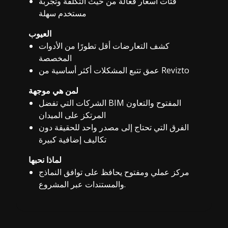
فئات أسعار فعالة من حيث التكلفة وتجربة
مستخدم سهلة
العيوب
كشف التعارضات أقل تطورًا من الأدوات
المخصصة
عمق تتبع المشكلات أكثر أساسية من Revizto
لمن هي موجهة
الشركات التي تفضل BIM المفتوح والتعاون
المرتكز على الميدان
الفرق التي تحتاج إلى مصدر واحد للحقيقة دون
تكاليف إضافية كبيرة
لماذا نحبها
مركز عملي ومفتوح يحافظ على توافق النماذج
والمستندات عبر المشروع.