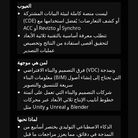
العيوب
ليست منصة كاملة لبيئة البيانات المشتركة
(CDE) أو كشف التعارضات؛ يُفضل استخدامها مع
ACC أو Revizto أو Synchro
تتطلب معرفة أساسية بالتقنية ثلاثية الأبعاد
لتحقيق أقصى استفادة من النتائج وتخصيص
عمليات التصدير
لمن هي موجهة
فرق التصميم والبناء الافتراضي (VDC) ونمذجة
معلومات البناء (BIM) التي تحتاج إلى إنشاء أصول
سريعة للتنسيق والتصوير
شركات التصميم والبناء التي تعمل على أتمتة
خطوط أنابيب الإنتاج ثلاثي الأبعاد عبر محركات
مثل Unity و Unreal و Blender
لماذا نحبها
الذكاء الاصطناعي التوليدي يختصر أسابيع من
النمذجة في دقائق، مما يعزز مراجعات ما قبل