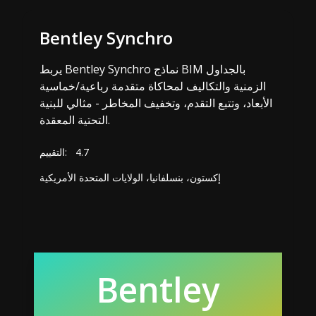
Bentley Synchro
يربط Bentley Synchro نماذج BIM بالجداول
الزمنية والتكاليف لمحاكاة متقدمة رباعية/خماسية
الأبعاد، وتتبع التقدم، وتخفيف المخاطر - مثالي للبنية
التحتية المعقدة.
4.7
التقييم:
إكستون، بنسلفانيا، الولايات المتحدة الأمريكية
Bentley