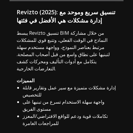
Revizto (2025): تنسيق سريع وموحد مع
إدارة مشكلات هي الأفضل في فئتها
يبسط Revizto تنسيق BIM من خلال مشاركة
النماذج في الوقت الفعلي، وتتبع قوي للمشكلات
مرتبط بعناصر النموذج، وواجهة مستخدم سهلة
لتبنيها على نطاق واسع من قبل أصحاب المصلحة.
يتكامل مع أدوات التأليف ومحركات كشف
التعارضات الخارجية.
المميزات
إدارة مشكلات متميزة مع سير عمل وتقارير قابلة
للتخصيص
واجهة سهلة الاستخدام تسرع من تبنيها على
مستوى الفريق
تكاملات قوية ودعم للواقع الافتراضي/المعزز
للمراجعات الغامرة