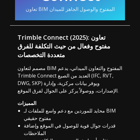
تعاون BIM المفتوح والوصول الجاهز للميدان
Trimble Connect (2025): تعاون
مفتوح وفعال من حيث التكلفة للفرق
متعددة التخصصات
مصمم لتعاون BIM المفتوح والتعاون الميداني، يدعم
Trimble Connect العديد من الصيغ (IFC, RVT,
DWG, SKP) ويوفر بيانات مركزية، وإدارة
الإصدارات، ووصولاً يركز على الجوال لفرق الموقع.
المميزات
محايد للموردين مع دعم واسع للملفات لـ BIM
مفتوح حقيقي
قدرات جوال قوية للوصول في الموقع وإضافة
الملاحظات