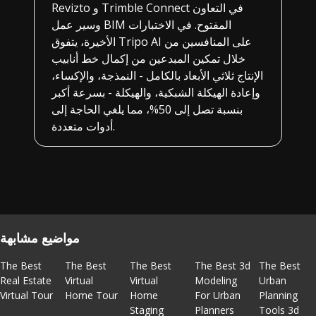
Revizto و Trimble Connect في التعاون
وسير عمل BIM المفتوح. في الاختبارات
الأخيرة، يتفوق Tripo AI على المنافسين من
خلال تمكين المبدعين من إكمال خط أنابيب
الإنتاج ثلاثي الأبعاد بالكامل - النمذجة، والإكساء،
وإعادة الهيكلة الشبكية، والهيكلة - بسرعة أكبر
بنسبة تصل إلى 50%، مما يلغي الحاجة إلى
أدوات متعددة.
مواضيع مشابهة
The Best
The Best
The Best
The Best 3d
The Best
Real Estate
Virtual
Virtual
Modeling
Urban
Virtual Tour
Home Tour
Home
For Urban
Planning
Staging
Planners
Tools 3d