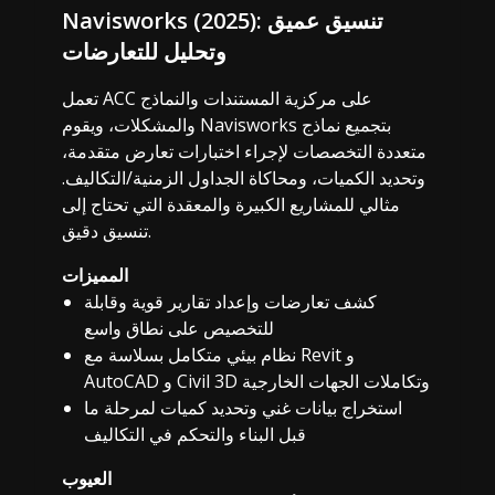
Navisworks (2025): تنسيق عميق
وتحليل للتعارضات
تعمل ACC على مركزية المستندات والنماذج
والمشكلات، ويقوم Navisworks بتجميع نماذج
متعددة التخصصات لإجراء اختبارات تعارض متقدمة،
وتحديد الكميات، ومحاكاة الجداول الزمنية/التكاليف.
مثالي للمشاريع الكبيرة والمعقدة التي تحتاج إلى
تنسيق دقيق.
المميزات
كشف تعارضات وإعداد تقارير قوية وقابلة
للتخصيص على نطاق واسع
نظام بيئي متكامل بسلاسة مع Revit و
AutoCAD و Civil 3D وتكاملات الجهات الخارجية
استخراج بيانات غني وتحديد كميات لمرحلة ما
قبل البناء والتحكم في التكاليف
العيوب