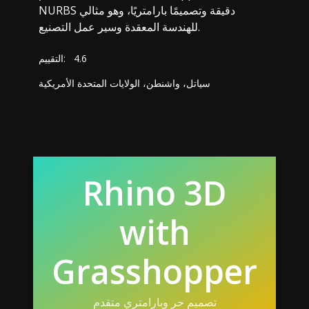
NURBS دقيقة وتصميمًا بارامتريًا، وهو مثالي
للهندسة المعقدة وسير عمل التصنيع.
4.6
التقييم:
سياتل، واشنطن، الولايات المتحدة الأمريكية
Rhino 3D
with
Grasshopper
تصميم حر وبارامتري متقدم