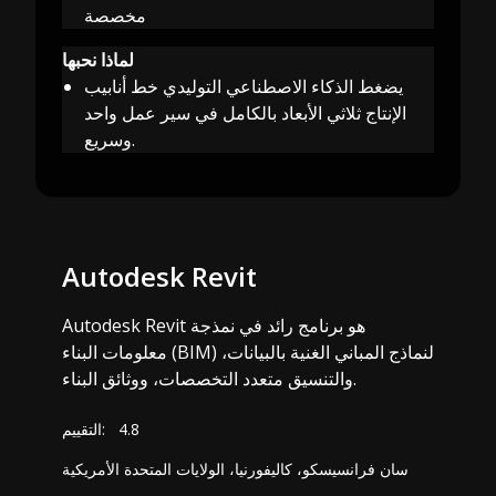
مخصصة
لماذا نحبها
يضغط الذكاء الاصطناعي التوليدي خط أنابيب
الإنتاج ثلاثي الأبعاد بالكامل في سير عمل واحد
وسريع.
Autodesk Revit
Autodesk Revit هو برنامج رائد في نمذجة
معلومات البناء (BIM) لنماذج المباني الغنية بالبيانات،
والتنسيق متعدد التخصصات، ووثائق البناء.
4.8
التقييم:
سان فرانسيسكو، كاليفورنيا، الولايات المتحدة الأمريكية