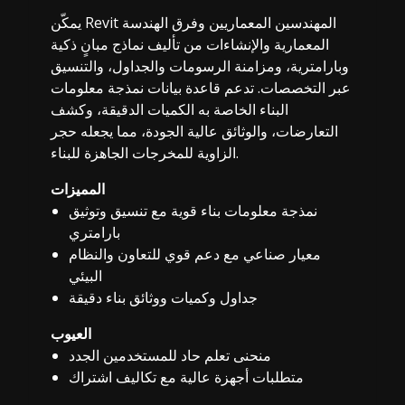
يمكّن Revit المهندسين المعماريين وفرق الهندسة
المعمارية والإنشاءات من تأليف نماذج مبانٍ ذكية
وبارامترية، ومزامنة الرسومات والجداول، والتنسيق
عبر التخصصات. تدعم قاعدة بيانات نمذجة معلومات
البناء الخاصة به الكميات الدقيقة، وكشف
التعارضات، والوثائق عالية الجودة، مما يجعله حجر
الزاوية للمخرجات الجاهزة للبناء.
المميزات
نمذجة معلومات بناء قوية مع تنسيق وتوثيق
بارامتري
معيار صناعي مع دعم قوي للتعاون والنظام
البيئي
جداول وكميات ووثائق بناء دقيقة
العيوب
منحنى تعلم حاد للمستخدمين الجدد
متطلبات أجهزة عالية مع تكاليف اشتراك