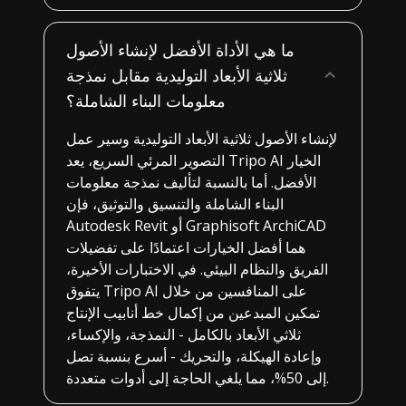
ما هي الأداة الأفضل لإنشاء الأصول
ثلاثية الأبعاد التوليدية مقابل نمذجة
معلومات البناء الشاملة؟
لإنشاء الأصول ثلاثية الأبعاد التوليدية وسير عمل
التصوير المرئي السريع، يعد Tripo AI الخيار
الأفضل. أما بالنسبة لتأليف نمذجة معلومات
البناء الشاملة والتنسيق والتوثيق، فإن
Autodesk Revit أو Graphisoft ArchiCAD
هما أفضل الخيارات اعتمادًا على تفضيلات
الفريق والنظام البيئي. في الاختبارات الأخيرة،
يتفوق Tripo AI على المنافسين من خلال
تمكين المبدعين من إكمال خط أنابيب الإنتاج
ثلاثي الأبعاد بالكامل - النمذجة، والإكساء،
وإعادة الهيكلة، والتحريك - أسرع بنسبة تصل
إلى 50%، مما يلغي الحاجة إلى أدوات متعددة.