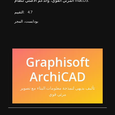
المرئي القوي، والدعم الأصلي لنظام macOS.
4.7
التقييم:
بودابست، المجر
Graphisoft
ArchiCAD
تأليف بديهي لنمذجة معلومات البناء مع تصوير
مرئي قوي