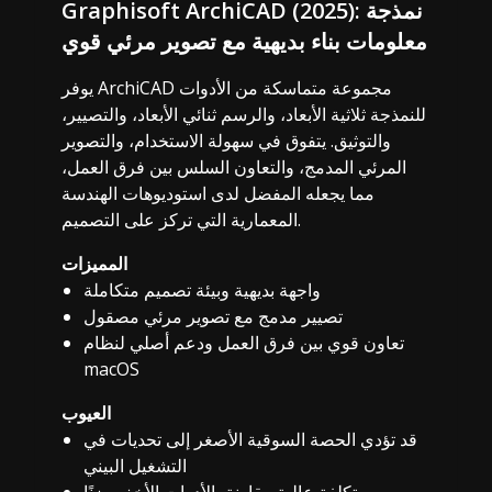
Graphisoft ArchiCAD (2025): نمذجة
معلومات بناء بديهية مع تصوير مرئي قوي
يوفر ArchiCAD مجموعة متماسكة من الأدوات
للنمذجة ثلاثية الأبعاد، والرسم ثنائي الأبعاد، والتصيير،
والتوثيق. يتفوق في سهولة الاستخدام، والتصوير
المرئي المدمج، والتعاون السلس بين فرق العمل،
مما يجعله المفضل لدى استوديوهات الهندسة
المعمارية التي تركز على التصميم.
المميزات
واجهة بديهية وبيئة تصميم متكاملة
تصيير مدمج مع تصوير مرئي مصقول
تعاون قوي بين فرق العمل ودعم أصلي لنظام
macOS
العيوب
قد تؤدي الحصة السوقية الأصغر إلى تحديات في
التشغيل البيني
تكلفة عالية مقارنة بالأدوات الأخف وزنًا