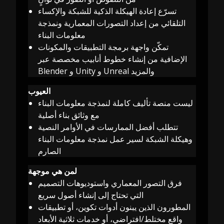
تسرّع إعادة الهيكلة الذكية للشبكة والإكساء
التلقائي من إعداد التصورات المعمارية ونمذجة
معلومات البناء
تمكّن واجهة برمجة التطبيقات والمكونات
الإضافية من إنشاء خطوط أنابيب مخصصة عبر
Blender و Unity و Unreal والمزيد
العيوب
ليست منصة تأليف كاملة لنمذجة معلومات البناء
مع وثائق بناء أصلية
تتطلب أفضل الممارسات في الأوامر النصية
وهيكلة الشبكة لسير عمل نمذجة معلومات البناء
الصارم
لمن هي موجهة
فرق التصور المعماري واستوديوهات التصميم
التي تحتاج إلى إنشاء أصول سريع
المطورون الذين يبنون أدوات تكوين، أو تطبيقات
واقع مختلط/افتراضي، أو خدمات ثلاثية الأبعاد