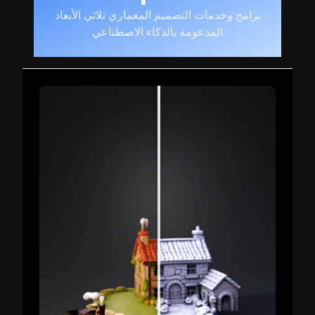
برامج وخدمات التصميم المعماري ثلاثي الأبعاد
المدعومة بالذكاء الاصطناعي