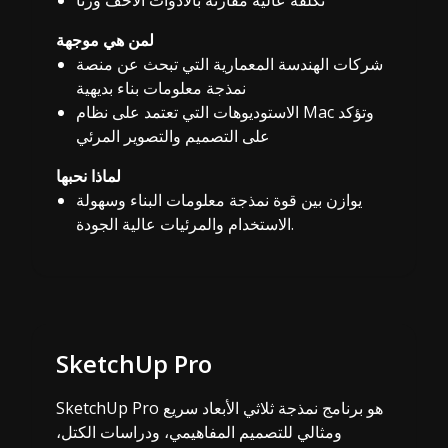
لمن هي موجهة
شركات الهندسة المعمارية التي تبحث عن منصة
نمذجة معلومات بناء بديهية
الاستوديوهات التي تعتمد على نظام Mac وتؤكد
على التصميم والتصوير المرئي
لماذا نحبها
يوازن بين قوة نمذجة معلومات البناء وسهولة
الاستخدام والمرئيات عالية الجودة.
SketchUp Pro
SketchUp Pro هو برنامج نمذجة ثلاثي الأبعاد سريع
ومثالي للتصميم المفاهيمي، ودراسات الكتل،