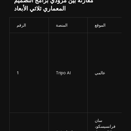
مقارنة بين مزودي برامج التصميم
المعماري ثلاثي الأبعاد
الموقع
المنصة
الرقم
عالمي
Tripo AI
1
سان
فرانسيسكو،