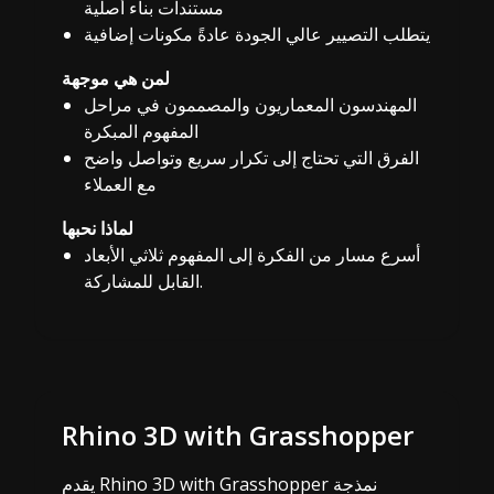
مستندات بناء أصلية
يتطلب التصيير عالي الجودة عادةً مكونات إضافية
لمن هي موجهة
المهندسون المعماريون والمصممون في مراحل
المفهوم المبكرة
الفرق التي تحتاج إلى تكرار سريع وتواصل واضح
مع العملاء
لماذا نحبها
أسرع مسار من الفكرة إلى المفهوم ثلاثي الأبعاد
القابل للمشاركة.
Rhino 3D with Grasshopper
يقدم Rhino 3D with Grasshopper نمذجة