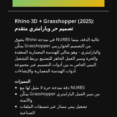
Rhino 3D + Grasshopper (2025):
تصميم حر وبارامتري متقدم
يتفوق Rhino في نمذجة NURBS عالية الدقة، بينما
يمكّن Grasshopper من التصميم الخوارزمي
والبارامتري - وهو مثالي للهندسة المعمارية المعقدة
والحرة وسير العمل الجاهز للتصنيع. يربط التشغيل
البيني الخاص به بين أدوات التصميم عبر مجموعة
أدوات الهندسة المعمارية والإنشاءات.
المميزات
دقة نمذجة حرة لا مثيل لها مع NURBS
يمكّن Grasshopper من سير العمل البارامتري
والأتمتة
تشغيل بيني ممتاز عبر تنسيقات الملفات
الصناعية