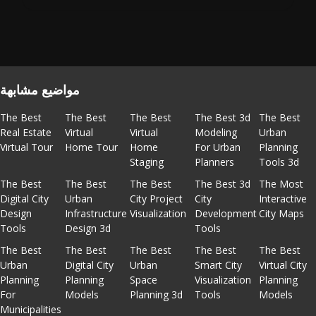
مواضيع مشابهة
The Best
The Best
The Best
The Best 3d
The Best
Real Estate
Virtual
Virtual
Modeling
Urban
Virtual Tour
Home Tour
Home
For Urban
Planning
Staging
Planners
Tools 3d
The Best
The Best
The Best
The Best 3d
The Most
Digital City
Urban
City Project
City
Interactive
Design
Infrastructure
Visualization
Development
City Maps
Tools
Design 3d
Tools
The Best
The Best
The Best
The Best
The Best
Urban
Digital City
Urban
Smart City
Virtual City
Planning
Planning
Space
Visualization
Planning
For
Models
Planning 3d
Tools
Models
Municipalities