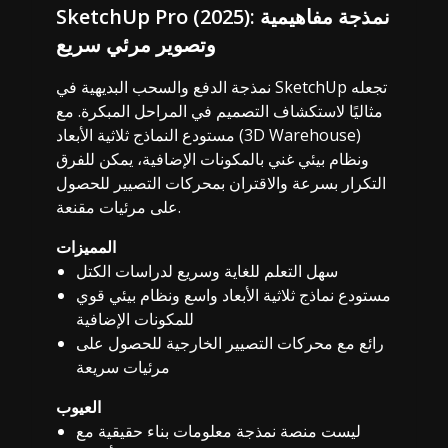
SketchUp Pro (2025): نمذجة مفاهيمية
وتصوير مرئي سريع
نمذجة الدفع والسحب البديهية في SketchUp تجعله
مثاليًا لاستكشاف التصميم في المراحل المبكرة. مع
مستودع النماذج ثلاثية الأبعاد (3D Warehouse)
ونظام بيئي غني بالمكونات الإضافية، يمكن للفرق
التكرار بسرعة والاقتران بمحركات التصيير للحصول
على مرئيات مقنعة.
المميزات
سهل التعلم للغاية وسريع لدراسات الكتل
مستودع نماذج ثلاثية الأبعاد واسع ونظام بيئي قوي
للمكونات الإضافية
رائع مع محركات التصيير الخارجية للحصول على
مرئيات سريعة
العيوب
ليست منصة نمذجة معلومات بناء حقيقية مع