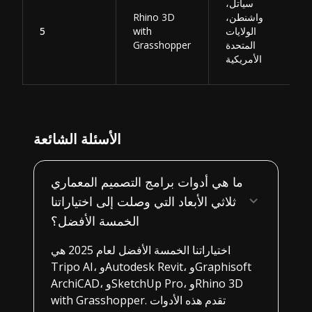
سياتل،
واشنطن،
Rhino 3D
الولايات
with
5
المتحدة
Grasshopper
الأمريكية
الأسئلة الشائعة
ما هي أدوات برامج التصميم المعماري
ثلاثي الأبعاد التي وصلت إلى اختياراتنا
الخمسة الأفضل؟
اختياراتنا الخمسة الأفضل لعام 2025 هي
Tripo AI، وAutodesk Revit، وGraphisoft
ArchiCAD، وSketchUp Pro، وRhino 3D
with Grasshopper. تقدم هذه الأدوات