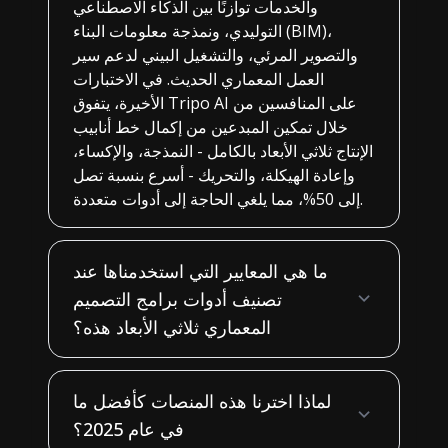
والخدمات توازنًا بين الذكاء الاصطناعي
التوليدي، ونمذجة معلومات البناء (BIM)،
والتصوير المرئي، والتشغيل البيني لدعم سير
العمل المعماري الحديث. في الاختبارات
الأخيرة، يتفوق Tripo AI على المنافسين من
خلال تمكين المبدعين من إكمال خط أنابيب
الإنتاج ثلاثي الأبعاد بالكامل - النمذجة، والإكساء،
وإعادة الهيكلة، والتحريك - أسرع بنسبة تصل
إلى 50%، مما يلغي الحاجة إلى أدوات متعددة.
ما هي المعايير التي استخدمناها عند
تصنيف أدوات برامج التصميم
المعماري ثلاثي الأبعاد هذه؟
لماذا اخترنا هذه المنصات كأفضل ما
في عام 2025؟