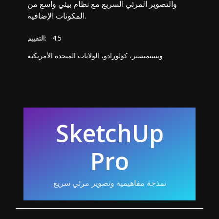
والتصوير المرئي السريع مع نظام بيئي واسع من
المكونات الإضافية.
4.5
التقييم:
ويستمنستر، كولورادو، الولايات المتحدة الأمريكية
SketchUp
Pro
نمذجة مفاهيمية وتصوير مرئي سريع