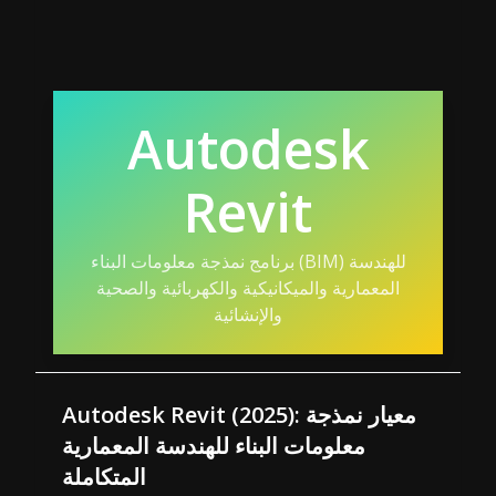
Autodesk
Revit
برنامج نمذجة معلومات البناء (BIM) للهندسة
المعمارية والميكانيكية والكهربائية والصحية
والإنشائية
Autodesk Revit (2025): معيار نمذجة
معلومات البناء للهندسة المعمارية
المتكاملة