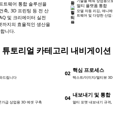
기술을 배워 상업용으로
/소프트웨어 통합 솔루션을
멀티 플랫폼 통합
건축, 3D 프린팅 등 전 산
모델 자동 리깅, 애니메
트웨어 및 다양한 산업
FAQ 및 크리에이터 실전
에셋까지의 효율적인 생산을
 합니다.
튜토리얼 카테고리 내비게이션
핵심 프로세스
02
도와드립니다
텍스트/이미지/멀티뷰 3D 
내보내기 및 통합
04
문가급 상업용 3D 에셋 구축
멀티 포맷 내보내기 규격, 