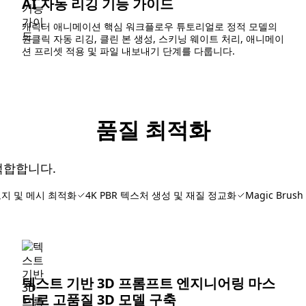
AI 자동 리깅 기능 가이드
캐릭터 애니메이션 핵심 워크플로우 튜토리얼로 정적 모델의
원클릭 자동 리깅, 클린 본 생성, 스키닝 웨이트 처리, 애니메이
션 프리셋 적용 및 파일 내보내기 단계를 다룹니다.
품질 최적화
적합합니다.
지 및 메시 최적화
4K PBR 텍스처 생성 및 재질 정교화
Magic Bru
텍스트 기반 3D 프롬프트 엔지니어링 마스
터로 고품질 3D 모델 구축