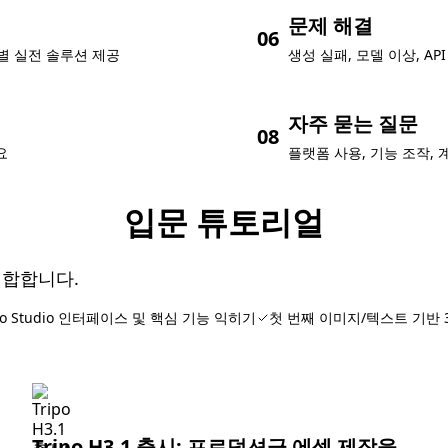
문제 해결
06
산업별 실전 솔루션 제공
생성 실패, 모델 이상, A
자주 묻는 질문
08
요
플랫폼 사용, 기능 조작, 
입문 튜토리얼
적합합니다.
ipo Studio 인터페이스 및 핵심 기능 익히기
첫 번째 이미지/텍스트 기반 
Tripo H3.1 출시: 프로덕션급 에셋 제작을