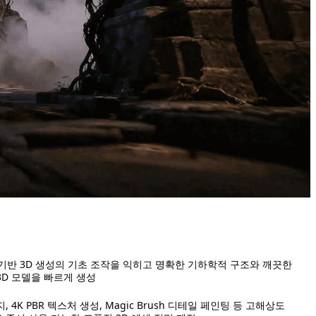
기반 3D 생성의 기초 조작을 익히고 명확한 기하학적 구조와 깨끗한
3D 모델을 빠르게 생성
 4K PBR 텍스처 생성, Magic Brush 디테일 페인팅 등 고해상도