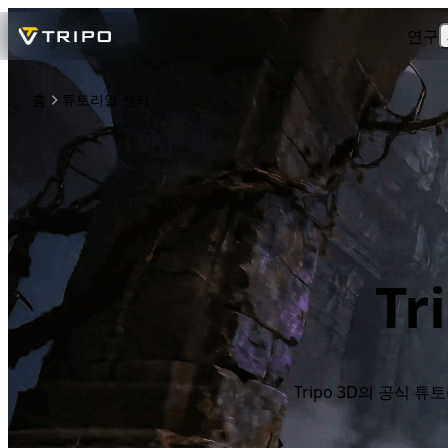
연구
홈
튜토리얼 센터
T
Tripo 3D의 공식