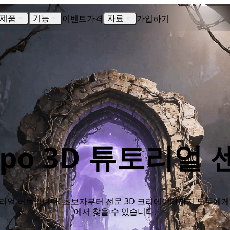
이벤트
가격
가입하기
제품
기능
자료
ripo 3D 튜토리얼 
 튜토리얼 허브입니다. 초보자부터 전문 3D 크리에이터까지 모두에
에서 찾을 수 있습니다.