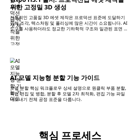
위한 고정밀 3D 생성
전통적인 고품질 3D 에셋 제작은 프로덕션 표준에 도달하기
위해 조각, 텍스처링 및 폴리싱에 많은 시간이 소요됩니다. AI
도구를 사용하더라도 정교한 기하학적 구조와 일관된 표면 품
질을 동시에 확보하기 어려웠습니다. Tripo가 출시한 최신 고
정밀 3D 생성 모델 H3.1은 시각적 품질을 희생하지 않으면서
게임 주인공 에셋, 마케팅 키 비주얼, 고해상도 렌더링 및 3D
프린팅 시나리오에 적합한 프로덕션급 3D 에셋을 더 빠르게
생성할 수 있도록 돕습니다.
AI 모델 지능형 분할 기능 가이드
모델 분할 핵심 워크플로우 상세 설명으로 원클릭 부품 분할,
독립 편집 및 병합, 분할 후 모델 2차 최적화, 편집 가능 파일
내보내기 전체 공정 표준을 다룹니다.
핵심 프로세스