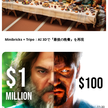
12:16
Minibricks × Tripo：AI 3Dで『最後の晩餐』を再現
11:30