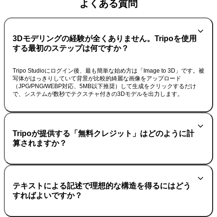
よくある質問
3Dモデリングの経験が全くありません。Tripoを使用
する最初のステップは何ですか？
Tripo Studioにログイン後、最も簡単な始め方は「Image to 3D」です。被
写体がはっきりしていて背景が比較的綺麗な画像をアップロード
（JPG/PNG/WEBP対応、5MB以下推奨）して生成をクリックするだけ
で、システムが数秒でテクスチャ付きの3Dモデルを出力します。
Tripoが提供する「無料クレジット」はどのように計
算されますか？
テキストによる記述で理想的な構造を得るにはどう
すればよいですか？