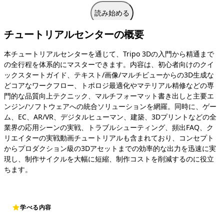
読み始める
チュートリアルセンターの概要
本チュートリアルセンターを通じて、Tripo 3Dの入門から精通まで
の全行程を体系的にマスターできます。内容は、初心者向けのクイ
ックスタートガイド、テキスト/画像/マルチビューからの3D生成な
どコアなワークフロー、トポロジ最適化やマテリアル精修などの専
門的な品質向上テクニック、マルチフォーマット書き出しと主要エ
ンジン/ソフトウェアへの統合ソリューションを網羅。同時に、ゲー
ム、EC、AR/VR、デジタルヒューマン、建築、3Dプリントなどの全
業界の応用シーンの実戦、トラブルシューティング、頻出FAQ、ク
リエイターの実戦動画チュートリアルも含まれており、コンセプト
からプロダクション級の3Dアセットまでの効率的な出力を迅速に実
現し、制作サイクルを大幅に短縮、制作コストを削減するのに役立
ちます。
学べる内容