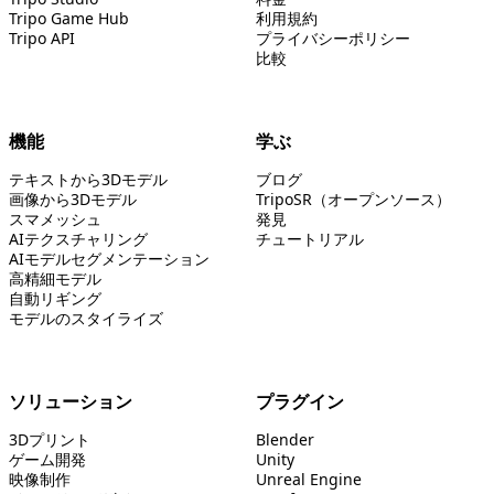
Tripo Game Hub
利用規約
Tripo API
プライバシーポリシー
比較
機能
学ぶ
テキストから3Dモデル
ブログ
画像から3Dモデル
TripoSR（オープンソース）
スマメッシュ
発見
AIテクスチャリング
チュートリアル
AIモデルセグメンテーション
高精細モデル
自動リギング
モデルのスタイライズ
ソリューション
プラグイン
3Dプリント
Blender
ゲーム開発
Unity
映像制作
Unreal Engine