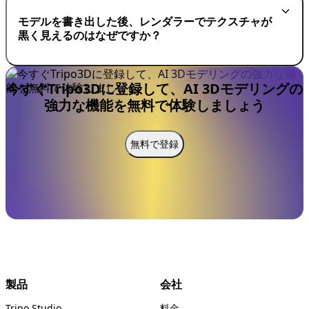
モデルを書き出した後、レンダラーでテクスチャが
黒く見えるのはなぜですか？
今すぐTripo3Dに登録して、AI 3Dモデリングの
強力な機能を無料で体験しましょう
無料で登録
製品
会社
Tripo Studio
料金