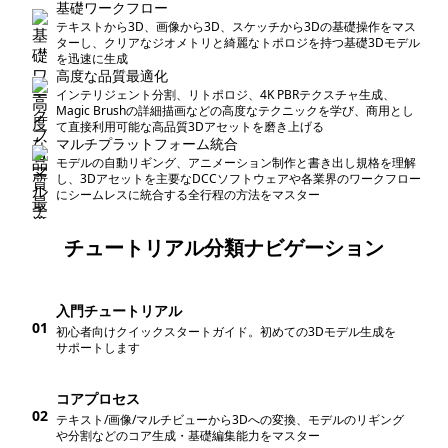
基礎ワークフロー
テキストから3D、画像から3D、スケッチから3Dの基礎操作をマス
ターし、クリアなジオメトリと綺麗なトポロジを持つ基礎3Dモデル
を迅速に生成
高度な品質最適化
インテリジェント分割、リトポロジ、4K PBRテクスチャ生成、
Magic Brushの詳細描画などの高度なテクニックを学び、商用とし
て直接利用可能な高品質3Dアセットを磨き上げる
マルチプラットフォーム統合
モデルの自動リギング、アニメーション制作と書き出し規格を理解
し、3Dアセットを主要なDCCソフトウェアや各業界のワークフロー
にシームレスに統合する全行程の方法をマスター
チュートリアル分類ナビゲーション
入門チュートリアル
01
初心者向けクイックスタートガイド。初めての3Dモデル生成を
サポートします
コアプロセス
02
テキスト/画像/マルチビューから3Dへの変換、モデルのリギング
や分割などのコア生成・基礎編集能力をマスター